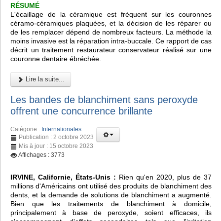
RÉSUMÉ
L'écaillage de la céramique est fréquent sur les couronnes
céramo-céramiques plaquées, et la décision de les réparer ou
de les remplacer dépend de nombreux facteurs. La méthode la
moins invasive est la réparation intra-buccale. Ce rapport de cas
décrit un traitement restaurateur conservateur réalisé sur une
couronne dentaire ébréchée.
Lire la suite...
Les bandes de blanchiment sans peroxyde
offrent une concurrence brillante
Catégorie :
Internationales
Publication : 2 octobre 2023
Mis à jour : 15 octobre 2023
Affichages : 3773
IRVINE, Californie, États-Unis :
Rien qu'en 2020, plus de 37
millions d'Américains ont utilisé des produits de blanchiment des
dents, et la demande de solutions de blanchiment a augmenté.
Bien que les traitements de blanchiment à domicile,
principalement à base de peroxyde, soient efficaces, ils