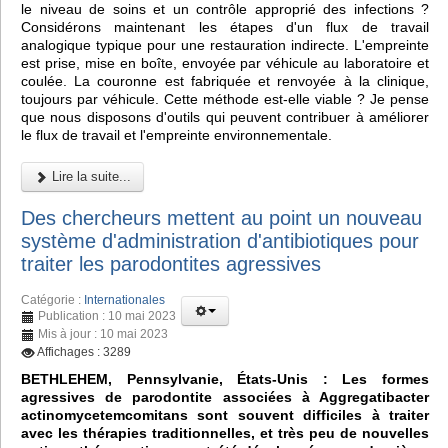
le niveau de soins et un contrôle approprié des infections ?
Considérons maintenant les étapes d'un flux de travail
analogique typique pour une restauration indirecte. L'empreinte
est prise, mise en boîte, envoyée par véhicule au laboratoire et
coulée. La couronne est fabriquée et renvoyée à la clinique,
toujours par véhicule. Cette méthode est-elle viable ? Je pense
que nous disposons d'outils qui peuvent contribuer à améliorer
le flux de travail et l'empreinte environnementale.
Lire la suite...
Des chercheurs mettent au point un nouveau
système d'administration d'antibiotiques pour
traiter les parodontites agressives
Catégorie :
Internationales
Publication : 10 mai 2023
Mis à jour : 10 mai 2023
Affichages : 3289
BETHLEHEM, Pennsylvanie, États-Unis : Les formes
agressives de parodontite associées à Aggregatibacter
actinomycetemcomitans sont souvent difficiles à traiter
avec les thérapies traditionnelles, et très peu de nouvelles