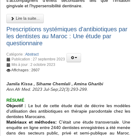
s'accompagnent d'effets secondaires tels que l'irritation
gingivale et l'hypersensibilité dentinaire.
Lire la suite...
Prescriptions systémiques d'antibiotiques par
les dentistes au Maroc : Une étude par
questionnaire
Catégorie :
Abstract
Publication : 27 septembre 2023
Mis à jour : 2 octobre 2023
Affichages : 2607
Jamila Kissa , Sihame Chemlali , Amina Gharibi
Ann Afr Med. 2023 Jul-Sep;22(3):293-299.
RÉSUMÉ
Objectif :
Le but de cette étude était de décrire les modèles
d'utilisation des antibiotiques en thérapie parodontale chez les
dentistes Marocains.
Matériaux et méthodes:
C'était une étude transversale. Une
enquête en ligne entre 2440 dentistes enregistrées a été menée
dans des secteurs public, privé et semi-publique au Maroc.