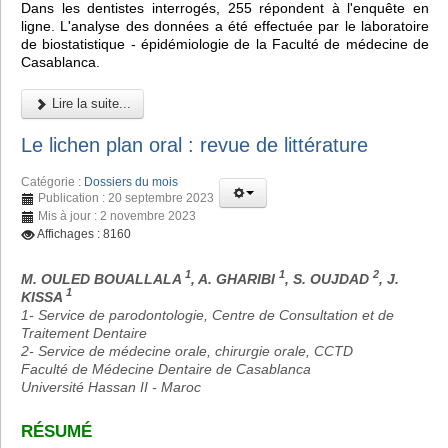
Dans les dentistes interrogés, 255 répondent à l'enquête en
ligne. L'analyse des données a été effectuée par le laboratoire
de biostatistique - épidémiologie de la Faculté de médecine de
Casablanca.
Lire la suite...
Le lichen plan oral : revue de littérature
Catégorie :
Dossiers du mois
Publication : 20 septembre 2023
Mis à jour : 2 novembre 2023
Affichages : 8160
1
1
2
M. OULED BOUALLALA
, A. GHARIBI
, S. OUJDAD
, J.
1
KISSA
1- Service de parodontologie, Centre de Consultation et de
Traitement Dentaire
2- Service de médecine orale, chirurgie orale, CCTD
Faculté de Médecine Dentaire de Casablanca
Université Hassan II - Maroc
RÉSUMÉ