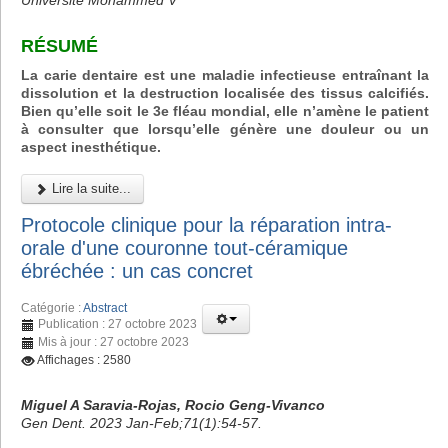
Université Mohammed V
RÉSUMÉ
La carie dentaire est une maladie infectieuse entraînant la
dissolution et la destruction localisée des tissus calcifiés.
Bien qu’elle soit le 3e fléau mondial, elle n’amène le patient
à consulter que lorsqu’elle génère une douleur ou un
aspect inesthétique.
Lire la suite...
Protocole clinique pour la réparation intra-
orale d'une couronne tout-céramique
ébréchée : un cas concret
Catégorie :
Abstract
Publication : 27 octobre 2023
Mis à jour : 27 octobre 2023
Affichages : 2580
Miguel A Saravia-Rojas, Rocio Geng-Vivanco
Gen Dent. 2023 Jan-Feb;71(1):54-57.