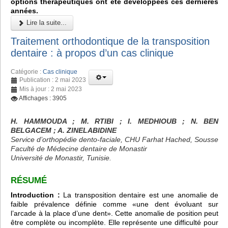
options thérapeutiques ont été développées ces dernières
années.
Lire la suite...
Traitement orthodontique de la transposition
dentaire : à propos d’un cas clinique
Catégorie :
Cas clinique
Publication : 2 mai 2023
Mis à jour : 2 mai 2023
Affichages : 3905
H. HAMMOUDA ; M. RTIBI ; I. MEDHIOUB ; N. BEN
BELGACEM ; A. ZINELABIDINE
Service d’orthopédie dento-faciale, CHU Farhat Hached, Sousse
Faculté de Médecine dentaire de Monastir
Université de Monastir, Tunisie.
RÉSUMÉ
Introduction :
La transposition dentaire est une anomalie de
faible prévalence définie comme «une dent évoluant sur
l’arcade à la place d’une dent». Cette anomalie de position peut
être complète ou incomplète. Elle représente une difficulté pour