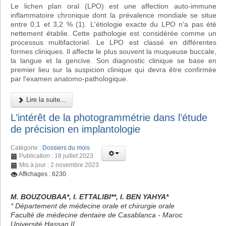
Le lichen plan oral (LPO) est une affection auto-immune
inflammatoire chronique dont la prévalence mondiale se situe
entre 0,1 et 3,2 % (1). L'étiologie exacte du LPO n'a pas été
nettement établie. Cette pathologie est considérée comme un
processus multifactoriel. Le LPO est classé en différentes
formes cliniques. Il affecte le plus souvent la muqueuse buccale,
la langue et la gencive. Son diagnostic clinique se base en
premier lieu sur la suspicion clinique qui devra être confirmée
par l'examen anatomo-pathologique.
Lire la suite...
L’intérêt de la photogrammétrie dans l’étude
de précision en implantologie
Catégorie :
Dossiers du mois
Publication : 18 juillet 2023
Mis à jour : 2 novembre 2023
Affichages : 6230
M. BOUZOUBAA*, I. ETTALIBI**, I. BEN YAHYA*
* Département de médecine orale et chirurgie orale
Faculté de médecine dentaire de Casablanca - Maroc
Université Hassan II