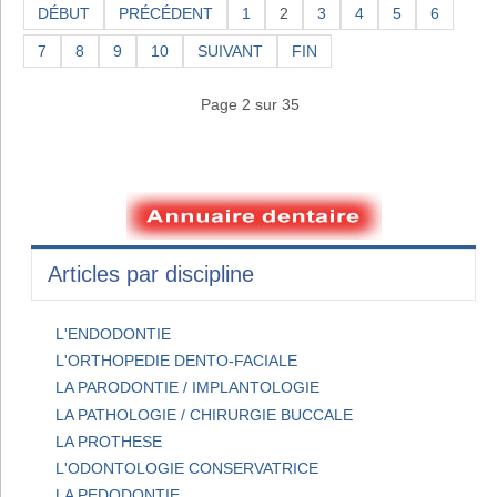
DÉBUT
PRÉCÉDENT
1
2
3
4
5
6
7
8
9
10
SUIVANT
FIN
Page 2 sur 35
Articles par discipline
L'ENDODONTIE
L'ORTHOPEDIE DENTO-FACIALE
LA PARODONTIE / IMPLANTOLOGIE
LA PATHOLOGIE / CHIRURGIE BUCCALE
LA PROTHESE
L'ODONTOLOGIE CONSERVATRICE
LA PEDODONTIE