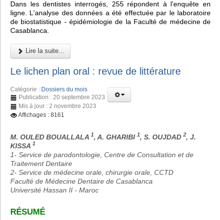
Dans les dentistes interrogés, 255 répondent à l'enquête en
ligne. L'analyse des données a été effectuée par le laboratoire
de biostatistique - épidémiologie de la Faculté de médecine de
Casablanca.
Lire la suite...
Le lichen plan oral : revue de littérature
Catégorie :
Dossiers du mois
Publication : 20 septembre 2023
Mis à jour : 2 novembre 2023
Affichages : 8161
1
1
2
M. OULED BOUALLALA
, A. GHARIBI
, S. OUJDAD
, J.
1
KISSA
1- Service de parodontologie, Centre de Consultation et de
Traitement Dentaire
2- Service de médecine orale, chirurgie orale, CCTD
Faculté de Médecine Dentaire de Casablanca
Université Hassan II - Maroc
RÉSUMÉ