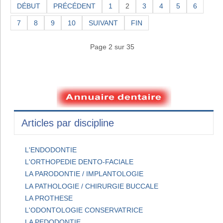
DÉBUT
PRÉCÉDENT
1
2
3
4
5
6
7
8
9
10
SUIVANT
FIN
Page 2 sur 35
Articles par discipline
L'ENDODONTIE
L'ORTHOPEDIE DENTO-FACIALE
LA PARODONTIE / IMPLANTOLOGIE
LA PATHOLOGIE / CHIRURGIE BUCCALE
LA PROTHESE
L'ODONTOLOGIE CONSERVATRICE
LA PEDODONTIE