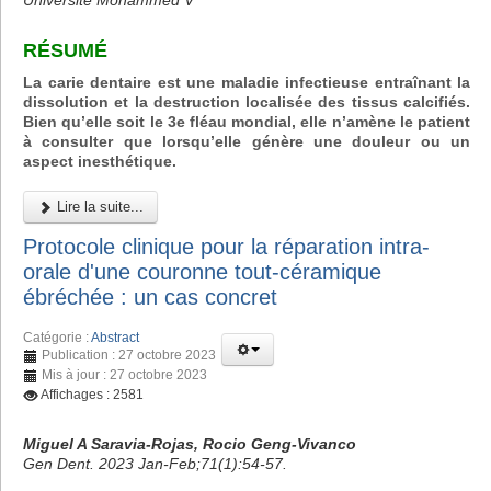
Université Mohammed V
RÉSUMÉ
La carie dentaire est une maladie infectieuse entraînant la
dissolution et la destruction localisée des tissus calcifiés.
Bien qu’elle soit le 3e fléau mondial, elle n’amène le patient
à consulter que lorsqu’elle génère une douleur ou un
aspect inesthétique.
Lire la suite...
Protocole clinique pour la réparation intra-
orale d'une couronne tout-céramique
ébréchée : un cas concret
Catégorie :
Abstract
Publication : 27 octobre 2023
Mis à jour : 27 octobre 2023
Affichages : 2581
Miguel A Saravia-Rojas, Rocio Geng-Vivanco
Gen Dent. 2023 Jan-Feb;71(1):54-57.