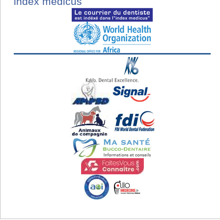
index medicus