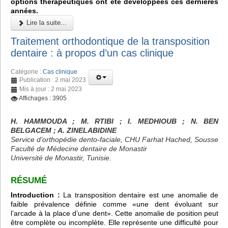
options thérapeutiques ont été développées ces dernières
années.
Lire la suite...
Traitement orthodontique de la transposition
dentaire : à propos d’un cas clinique
Catégorie :
Cas clinique
Publication : 2 mai 2023
Mis à jour : 2 mai 2023
Affichages : 3905
H. HAMMOUDA ; M. RTIBI ; I. MEDHIOUB ; N. BEN
BELGACEM ; A. ZINELABIDINE
Service d’orthopédie dento-faciale, CHU Farhat Hached, Sousse
Faculté de Médecine dentaire de Monastir
Université de Monastir, Tunisie.
RÉSUMÉ
Introduction :
La transposition dentaire est une anomalie de
faible prévalence définie comme «une dent évoluant sur
l’arcade à la place d’une dent». Cette anomalie de position peut
être complète ou incomplète. Elle représente une difficulté pour