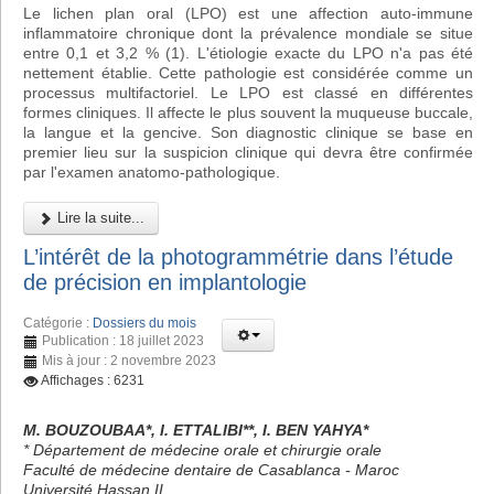
Le lichen plan oral (LPO) est une affection auto-immune
inflammatoire chronique dont la prévalence mondiale se situe
entre 0,1 et 3,2 % (1). L'étiologie exacte du LPO n'a pas été
nettement établie. Cette pathologie est considérée comme un
processus multifactoriel. Le LPO est classé en différentes
formes cliniques. Il affecte le plus souvent la muqueuse buccale,
la langue et la gencive. Son diagnostic clinique se base en
premier lieu sur la suspicion clinique qui devra être confirmée
par l'examen anatomo-pathologique.
Lire la suite...
L’intérêt de la photogrammétrie dans l’étude
de précision en implantologie
Catégorie :
Dossiers du mois
Publication : 18 juillet 2023
Mis à jour : 2 novembre 2023
Affichages : 6231
M. BOUZOUBAA*, I. ETTALIBI**, I. BEN YAHYA*
* Département de médecine orale et chirurgie orale
Faculté de médecine dentaire de Casablanca - Maroc
Université Hassan II