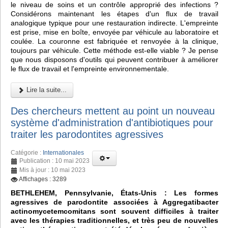
le niveau de soins et un contrôle approprié des infections ?
Considérons maintenant les étapes d'un flux de travail
analogique typique pour une restauration indirecte. L'empreinte
est prise, mise en boîte, envoyée par véhicule au laboratoire et
coulée. La couronne est fabriquée et renvoyée à la clinique,
toujours par véhicule. Cette méthode est-elle viable ? Je pense
que nous disposons d'outils qui peuvent contribuer à améliorer
le flux de travail et l'empreinte environnementale.
Lire la suite...
Des chercheurs mettent au point un nouveau
système d'administration d'antibiotiques pour
traiter les parodontites agressives
Catégorie :
Internationales
Publication : 10 mai 2023
Mis à jour : 10 mai 2023
Affichages : 3289
BETHLEHEM, Pennsylvanie, États-Unis : Les formes
agressives de parodontite associées à Aggregatibacter
actinomycetemcomitans sont souvent difficiles à traiter
avec les thérapies traditionnelles, et très peu de nouvelles