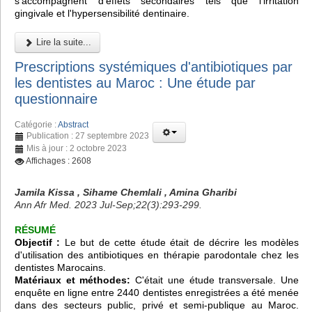
s'accompagnent d'effets secondaires tels que l'irritation
gingivale et l'hypersensibilité dentinaire.
Lire la suite...
Prescriptions systémiques d'antibiotiques par
les dentistes au Maroc : Une étude par
questionnaire
Catégorie :
Abstract
Publication : 27 septembre 2023
Mis à jour : 2 octobre 2023
Affichages : 2608
Jamila Kissa , Sihame Chemlali , Amina Gharibi
Ann Afr Med. 2023 Jul-Sep;22(3):293-299.
RÉSUMÉ
Objectif :
Le but de cette étude était de décrire les modèles
d'utilisation des antibiotiques en thérapie parodontale chez les
dentistes Marocains.
Matériaux et méthodes:
C'était une étude transversale. Une
enquête en ligne entre 2440 dentistes enregistrées a été menée
dans des secteurs public, privé et semi-publique au Maroc.