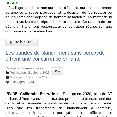
RÉSUMÉ
L'écaillage de la céramique est fréquent sur les couronnes
céramo-céramiques plaquées, et la décision de les réparer ou
de les remplacer dépend de nombreux facteurs. La méthode la
moins invasive est la réparation intra-buccale. Ce rapport de cas
décrit un traitement restaurateur conservateur réalisé sur une
couronne dentaire ébréchée.
Lire la suite...
Les bandes de blanchiment sans peroxyde
offrent une concurrence brillante
Catégorie :
Internationales
Publication : 2 octobre 2023
Mis à jour : 15 octobre 2023
Affichages : 3774
IRVINE, Californie, États-Unis :
Rien qu'en 2020, plus de 37
millions d'Américains ont utilisé des produits de blanchiment des
dents, et la demande de solutions de blanchiment a augmenté.
Bien que les traitements de blanchiment à domicile,
principalement à base de peroxyde, soient efficaces, ils