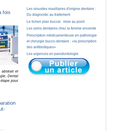
Les sinusites maxillaires d'origine dentaire :
 fois
Du diagnostic au traitement
Le lichen plan buccal : mise au point
Les soins dentaires chez la femme enceinte
Prescription médicamenteuse en pathologie
et chirurgie bucco-dentaire : «la prescription
des antibiotiques»
Les urgences en parodontologie
abstrait et
gie, Dental
r étape pour
paration
ut-
s