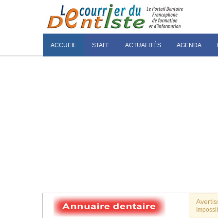
ACCUEIL
STAFF
ACTUALITÉS
AGENDA
Averti
Impossib