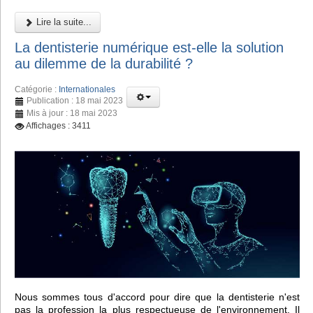
Lire la suite...
La dentisterie numérique est-elle la solution
au dilemme de la durabilité ?
Catégorie :
Internationales
Publication : 18 mai 2023
Mis à jour : 18 mai 2023
Affichages : 3411
Nous sommes tous d'accord pour dire que la dentisterie n'est
pas la profession la plus respectueuse de l'environnement. Il