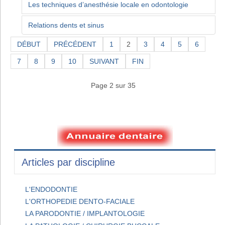
Les techniques d’anesthésie locale en odontologie
Relations dents et sinus
DÉBUT
PRÉCÉDENT
1
2
3
4
5
6
7
8
9
10
SUIVANT
FIN
Page 2 sur 35
Articles par discipline
L'ENDODONTIE
L'ORTHOPEDIE DENTO-FACIALE
LA PARODONTIE / IMPLANTOLOGIE