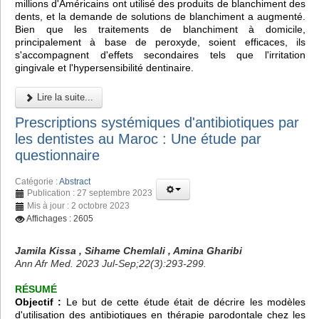
millions d'Américains ont utilisé des produits de blanchiment des
dents, et la demande de solutions de blanchiment a augmenté.
Bien que les traitements de blanchiment à domicile,
principalement à base de peroxyde, soient efficaces, ils
s'accompagnent d'effets secondaires tels que l'irritation
gingivale et l'hypersensibilité dentinaire.
Lire la suite...
Prescriptions systémiques d'antibiotiques par
les dentistes au Maroc : Une étude par
questionnaire
Catégorie :
Abstract
Publication : 27 septembre 2023
Mis à jour : 2 octobre 2023
Affichages : 2605
Jamila Kissa , Sihame Chemlali , Amina Gharibi
Ann Afr Med. 2023 Jul-Sep;22(3):293-299.
RÉSUMÉ
Objectif :
Le but de cette étude était de décrire les modèles
d'utilisation des antibiotiques en thérapie parodontale chez les