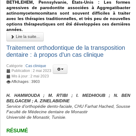
BETHLEHEM, Pennsylvanie, États-Unis : Les formes
agressives de parodontite associées à Aggregatibacter
actinomycetemcomitans sont souvent difficiles à traiter
avec les thérapies traditionnelles, et très peu de nouvelles
options thérapeutiques ont été développées ces dernières
années.
Lire la suite...
Traitement orthodontique de la transposition
dentaire : à propos d’un cas clinique
Catégorie :
Cas clinique
Publication : 2 mai 2023
Mis à jour : 2 mai 2023
Affichages : 3903
H. HAMMOUDA ; M. RTIBI ; I. MEDHIOUB ; N. BEN
BELGACEM ; A. ZINELABIDINE
Service d’orthopédie dento-faciale, CHU Farhat Hached, Sousse
Faculté de Médecine dentaire de Monastir
Université de Monastir, Tunisie.
RÉSUMÉ