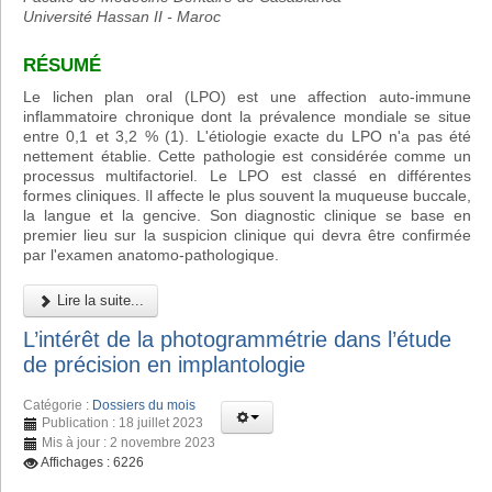
Université Hassan II - Maroc
RÉSUMÉ
Le lichen plan oral (LPO) est une affection auto-immune
inflammatoire chronique dont la prévalence mondiale se situe
entre 0,1 et 3,2 % (1). L'étiologie exacte du LPO n'a pas été
nettement établie. Cette pathologie est considérée comme un
processus multifactoriel. Le LPO est classé en différentes
formes cliniques. Il affecte le plus souvent la muqueuse buccale,
la langue et la gencive. Son diagnostic clinique se base en
premier lieu sur la suspicion clinique qui devra être confirmée
par l'examen anatomo-pathologique.
Lire la suite...
L’intérêt de la photogrammétrie dans l’étude
de précision en implantologie
Catégorie :
Dossiers du mois
Publication : 18 juillet 2023
Mis à jour : 2 novembre 2023
Affichages : 6226