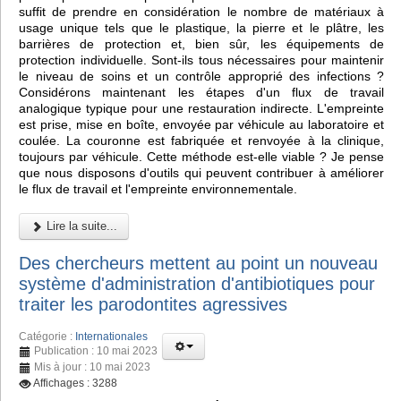
suffit de prendre en considération le nombre de matériaux à
usage unique tels que le plastique, la pierre et le plâtre, les
barrières de protection et, bien sûr, les équipements de
protection individuelle. Sont-ils tous nécessaires pour maintenir
le niveau de soins et un contrôle approprié des infections ?
Considérons maintenant les étapes d'un flux de travail
analogique typique pour une restauration indirecte. L'empreinte
est prise, mise en boîte, envoyée par véhicule au laboratoire et
coulée. La couronne est fabriquée et renvoyée à la clinique,
toujours par véhicule. Cette méthode est-elle viable ? Je pense
que nous disposons d'outils qui peuvent contribuer à améliorer
le flux de travail et l'empreinte environnementale.
Lire la suite...
Des chercheurs mettent au point un nouveau
système d'administration d'antibiotiques pour
traiter les parodontites agressives
Catégorie :
Internationales
Publication : 10 mai 2023
Mis à jour : 10 mai 2023
Affichages : 3288