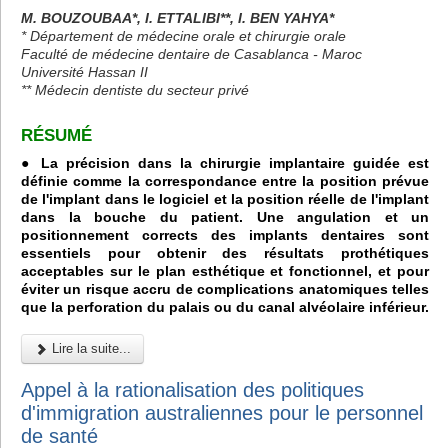
M. BOUZOUBAA*, I. ETTALIBI**, I. BEN YAHYA*
* Département de médecine orale et chirurgie orale
Faculté de médecine dentaire de Casablanca - Maroc
Université Hassan II
** Médecin dentiste du secteur privé
RÉSUMÉ
● La précision dans la chirurgie implantaire guidée est
définie comme la correspondance entre la position prévue
de l'implant dans le logiciel et la position réelle de l'implant
dans la bouche du patient. Une angulation et un
positionnement corrects des implants dentaires sont
essentiels pour obtenir des résultats prothétiques
acceptables sur le plan esthétique et fonctionnel, et pour
éviter un risque accru de complications anatomiques telles
que la perforation du palais ou du canal alvéolaire inférieur.
Lire la suite...
Appel à la rationalisation des politiques
d'immigration australiennes pour le personnel
de santé