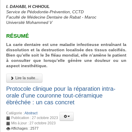
I. DAHABI, H CHHOUL
Service de Pédodontie-Prévention, CCTD
Faculté de Médecine Dentaire de Rabat - Maroc
Université Mohammed V
RÉSUMÉ
La carie dentaire est une maladie infectieuse entraînant la
dissolution et la destruction localisée des tissus calcifiés.
Bien qu’elle soit le 3e fléau mondial, elle n’amène le patient
à consulter que lorsqu’elle génère une douleur ou un
aspect inesthétique.
Lire la suite...
Protocole clinique pour la réparation intra-
orale d'une couronne tout-céramique
ébréchée : un cas concret
Catégorie :
Abstract
Publication : 27 octobre 2023
Mis à jour : 27 octobre 2023
Affichages : 2577