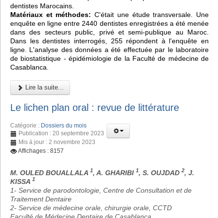
dentistes Marocains.
Matériaux et méthodes:
C'était une étude transversale. Une
enquête en ligne entre 2440 dentistes enregistrées a été menée
dans des secteurs public, privé et semi-publique au Maroc.
Dans les dentistes interrogés, 255 répondent à l'enquête en
ligne. L'analyse des données a été effectuée par le laboratoire
de biostatistique - épidémiologie de la Faculté de médecine de
Casablanca.
Lire la suite...
Le lichen plan oral : revue de littérature
Catégorie :
Dossiers du mois
Publication : 20 septembre 2023
Mis à jour : 2 novembre 2023
Affichages : 8157
1
1
2
M. OULED BOUALLALA
, A. GHARIBI
, S. OUJDAD
, J.
1
KISSA
1- Service de parodontologie, Centre de Consultation et de
Traitement Dentaire
2- Service de médecine orale, chirurgie orale, CCTD
Faculté de Médecine Dentaire de Casablanca