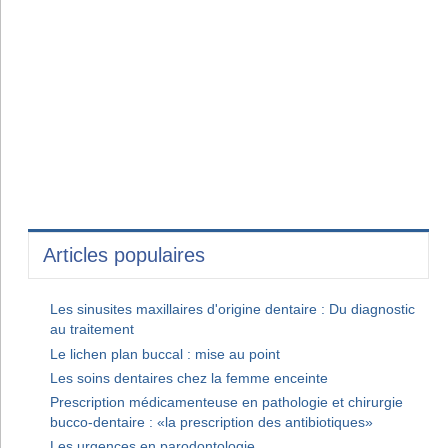
Articles populaires
Les sinusites maxillaires d'origine dentaire : Du diagnostic
au traitement
Le lichen plan buccal : mise au point
Les soins dentaires chez la femme enceinte
Prescription médicamenteuse en pathologie et chirurgie
bucco-dentaire : «la prescription des antibiotiques»
Les urgences en parodontologie