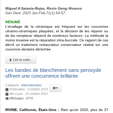
Miguel A Saravia-Rojas, Rocio Geng-Vivanco
Gen Dent. 2023 Jan-Feb;71(1):54-57.
RÉSUMÉ
L'écaillage de la céramique est fréquent sur les couronnes
céramo-céramiques plaquées, et la décision de les réparer ou
de les remplacer dépend de nombreux facteurs. La méthode la
moins invasive est la réparation intra-buccale. Ce rapport de cas
décrit un traitement restaurateur conservateur réalisé sur une
couronne dentaire ébréchée.
Lire la suite...
Les bandes de blanchiment sans peroxyde
offrent une concurrence brillante
Catégorie :
Internationales
Publication : 2 octobre 2023
Mis à jour : 15 octobre 2023
Affichages : 3770
IRVINE, Californie, États-Unis :
Rien qu'en 2020, plus de 37