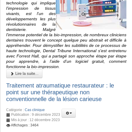
technologie qui implique
l'impression de tissus
vivants, est l'un des
développements les plus
révolutionnaires de la
dentisterie. Malgré
l'immense potentiel de la bio-impression, de nombreux cliniciens
dentaires trouvent le concept quelque peu abstrait et difficile à
appréhender. Pour démystifier les subtilités de ce processus de
haute technologie, Dental Tribune International s'est entretenu
avec Forrest Hall, qui a partagé son approche étape par étape
pour apprendre, à l'aide d'un logiciel gratuit, comment
fonctionne la bio-impression.
Lire la suite...
Traitement atraumatique restaurateur : le
point sur une thérapeutique non
conventionnelle de la lésion carieuse
Catégorie :
Cas clinique
Publication : 9 décembre 2023
Mis à jour : 12 décembre 2023
Affichages : 3464