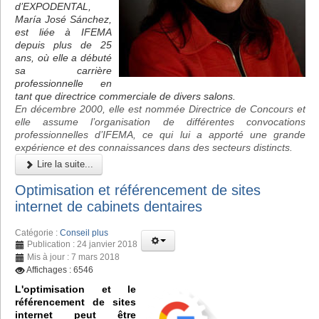
d’EXPODENTAL,
María José Sánchez,
est liée à IFEMA
depuis plus de 25
ans, où elle a débuté
sa carrière
professionnelle en
tant que directrice commerciale de divers salons.
En décembre 2000, elle est nommée Directrice de Concours et
elle assume l’organisation de différentes convocations
professionnelles d’IFEMA, ce qui lui a apporté une grande
expérience et des connaissances dans des secteurs distincts.
Lire la suite...
Optimisation et référencement de sites
internet de cabinets dentaires
Catégorie :
Conseil plus
Publication : 24 janvier 2018
Mis à jour : 7 mars 2018
Affichages : 6546
L'optimisation et le
référencement de sites
internet peut être