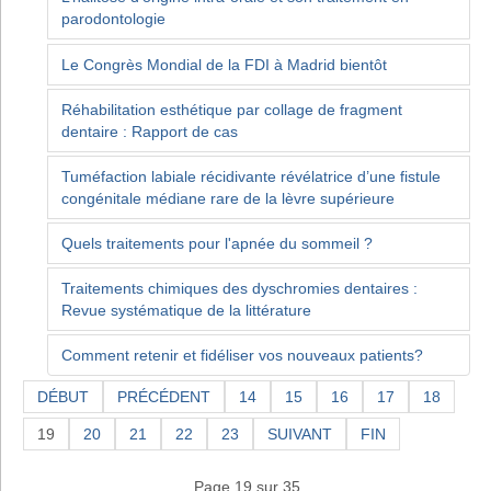
parodontologie
Le Congrès Mondial de la FDI à Madrid bientôt
Réhabilitation esthétique par collage de fragment
dentaire : Rapport de cas
Tuméfaction labiale récidivante révélatrice d’une fistule
congénitale médiane rare de la lèvre supérieure
Quels traitements pour l'apnée du sommeil ?
Traitements chimiques des dyschromies dentaires :
Revue systématique de la littérature
Comment retenir et fidéliser vos nouveaux patients?
DÉBUT
PRÉCÉDENT
14
15
16
17
18
19
20
21
22
23
SUIVANT
FIN
Page 19 sur 35