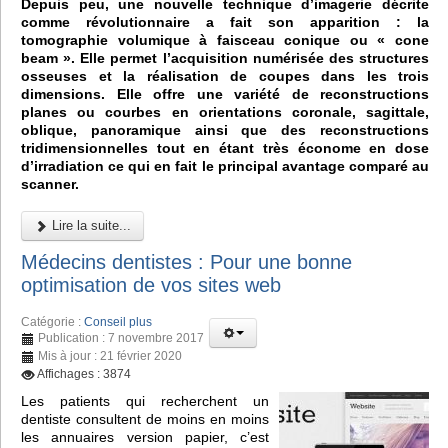
Depuis peu, une nouvelle technique d’imagerie décrite
comme révolutionnaire a fait son apparition : la
tomographie volumique à faisceau conique ou « cone
beam ». Elle permet l’acquisition numérisée des structures
osseuses et la réalisation de coupes dans les trois
dimensions. Elle offre une variété de reconstructions
planes ou courbes en orientations coronale, sagittale,
oblique, panoramique ainsi que des reconstructions
tridimensionnelles tout en étant très économe en dose
d’irradiation ce qui en fait le principal avantage comparé au
scanner.
Lire la suite...
Médecins dentistes : Pour une bonne
optimisation de vos sites web
Catégorie :
Conseil plus
Publication : 7 novembre 2017
Mis à jour : 21 février 2020
Affichages : 3874
Les patients qui recherchent un
dentiste consultent de moins en moins
les annuaires version papier, c’est