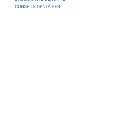
CONSEILS DENTAIRES