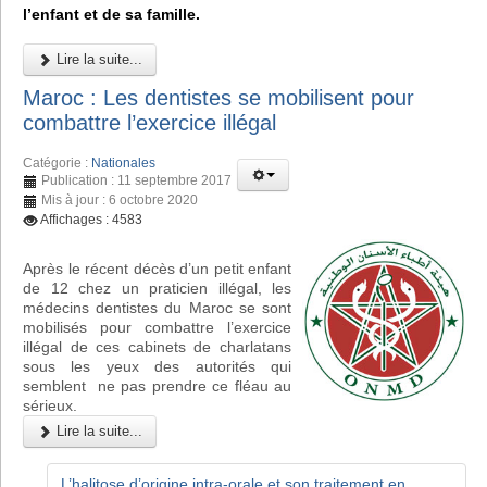
l’enfant et de sa famille.
Lire la suite...
Maroc : Les dentistes se mobilisent pour
combattre l’exercice illégal
Catégorie :
Nationales
Publication : 11 septembre 2017
Mis à jour : 6 octobre 2020
Affichages : 4583
Après le récent décès d’un petit enfant
de 12 chez un praticien illégal, les
médecins dentistes du Maroc se sont
mobilisés pour combattre l’exercice
illégal de ces cabinets de charlatans
sous les yeux des autorités qui
semblent ne pas prendre ce fléau au
sérieux.
Lire la suite...
L’halitose d’origine intra-orale et son traitement en