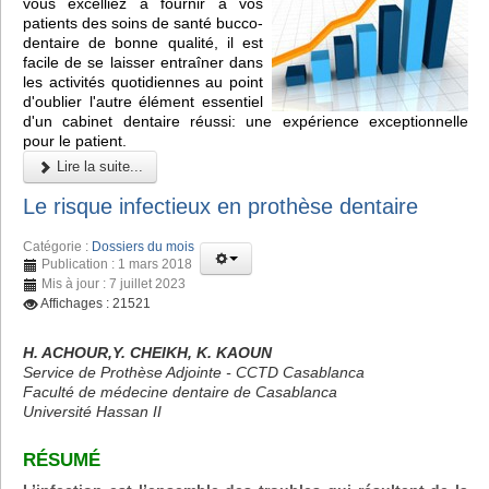
vous excelliez à fournir à vos
patients des soins de santé bucco-
dentaire de bonne qualité, il est
facile de se laisser entraîner dans
les activités quotidiennes au point
d'oublier l'autre élément essentiel
d'un cabinet dentaire réussi: une expérience exceptionnelle
pour le patient.
Lire la suite...
Le risque infectieux en prothèse dentaire
Catégorie :
Dossiers du mois
Publication : 1 mars 2018
Mis à jour : 7 juillet 2023
Affichages : 21521
H. ACHOUR,Y. CHEIKH, K. KAOUN
Service de Prothèse Adjointe - CCTD Casablanca
Faculté de médecine dentaire de Casablanca
Université Hassan II
RÉSUMÉ