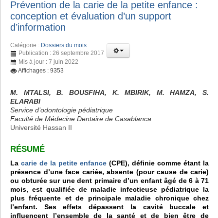
Prévention de la carie de la petite enfance :
conception et évaluation d’un support
d’information
Catégorie :
Dossiers du mois
Publication : 26 septembre 2017
Mis à jour : 7 juin 2022
Affichages : 9353
M. MTALSI, B. BOUSFIHA, K. MBIRIK, M. HAMZA, S.
ELARABI
Service d’odontologie pédiatrique
Faculté de Médecine Dentaire de Casablanca
Université Hassan II
RÉSUMÉ
La
carie de la petite enfance
(CPE), définie comme étant la
présence d’une face cariée, absente (pour cause de carie)
ou obturée sur une dent primaire d’un enfant âgé de 6 à 71
mois, est qualifiée de maladie infectieuse pédiatrique la
plus fréquente et de principale maladie chronique chez
l’enfant. Ses effets dépassent la cavité buccale et
influencent l’ensemble de la santé et de bien être de