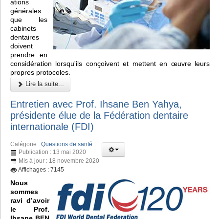
ations
générales
que les
cabinets
dentaires
doivent
prendre en
considération lorsqu'ils conçoivent et mettent en œuvre leurs
propres protocoles.
Lire la suite...
Entretien avec Prof. Ihsane Ben Yahya,
présidente élue de la Fédération dentaire
internationale (FDI)
Catégorie :
Questions de santé
Publication : 13 mai 2020
Mis à jour : 18 novembre 2020
Affichages : 7145
Nous
sommes
ravi d’avoir
le Prof.
Ihsane BEN