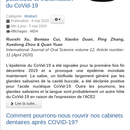
du CoVid-19
Catégorie :
Abstract
Publication : 4 mai 2020
Mis à jour : 5 mai 2020
Affichages : 4654
Ruoshi Xu, Bomiao Cui, Xiaobo Duan, Ping Zhang,
Xuedong Zhou & Quan Yuan
International Journal of Oral Science volume 12, Article number:
11 (April 2020)
L'épidémie du CoVid-19 a été signalée pour la première fois fin
décembre 2019 et a provoqué une épidémie mondiale
maintenant. La salive, un biofluide largement généré par les
glandes salivaires de la cavité buccale, a été déclarée positive
pour l'acide nucléique CoVid-19. Outre les poumons, les
glandes salivaires et la langue sont probablement un autre hôte
du CoVid-19 en raison de l'expression de l'ACE2.
Lire la suite...
Comment pourrons-nous rouvrir nos cabinets
dentaires après COVID-19?