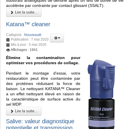
substrats analogiques de dentine après un test de durée de vie
accélérée par contrainte par contact glissant (SSALT).
Lire la suite...
Katana™ cleaner
Catégorie :
Nouveauté
Publication : 7 mai 2020
Mis à jour : 5 mai 2020
Affichages : 1941
Élimine la contamination pour
optimiser vos procédures de collage.
Pendant le montage d'essai, votre
restauration peut être contaminée par
des protéines réduisant la force de
liaison. Le nettoyant KATANA™ Cleaner
a un effet nettoyant élevé en raison de
la caractéristique de surface active du
sel MDP.
Lire la suite...
Salive: valeur diagnostique
potentielle et transmission