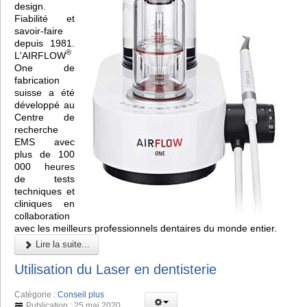
design.
Fiabilité et
savoir-faire
depuis 1981.
®
L'AIRFLOW
One de
fabrication
suisse a été
développé au
Centre de
recherche
EMS avec
plus de 100
000 heures
de tests
techniques et
cliniques en
collaboration
avec les meilleurs professionnels dentaires du monde entier.
Lire la suite...
Utilisation du Laser en dentisterie
Catégorie :
Conseil plus
Publication : 25 mai 2020