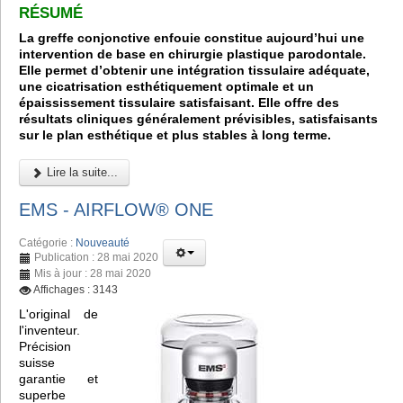
RÉSUMÉ
La greffe conjonctive enfouie constitue aujourd’hui une
intervention de base en chirurgie plastique parodontale.
Elle permet d’obtenir une intégration tissulaire adéquate,
une cicatrisation esthétiquement optimale et un
épaississement tissulaire satisfaisant. Elle offre des
résultats cliniques généralement prévisibles, satisfaisants
sur le plan esthétique et plus stables à long terme.
Lire la suite...
EMS - AIRFLOW® ONE
Catégorie :
Nouveauté
Publication : 28 mai 2020
Mis à jour : 28 mai 2020
Affichages : 3143
L'original de
l'inventeur.
Précision
suisse
garantie et
superbe