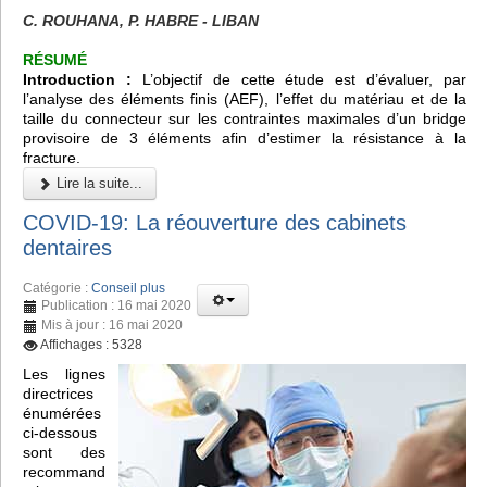
C. ROUHANA, P. HABRE - LIBAN
RÉSUMÉ
Introduction :
L’objectif de cette étude est d’évaluer, par
l’analyse des éléments finis (AEF), l’effet du matériau et de la
taille du connecteur sur les contraintes maximales d’un bridge
provisoire de 3 éléments afin d’estimer la résistance à la
fracture.
Lire la suite...
COVID-19: La réouverture des cabinets
dentaires
Catégorie :
Conseil plus
Publication : 16 mai 2020
Mis à jour : 16 mai 2020
Affichages : 5328
Les lignes
directrices
énumérées
ci-dessous
sont des
recommand