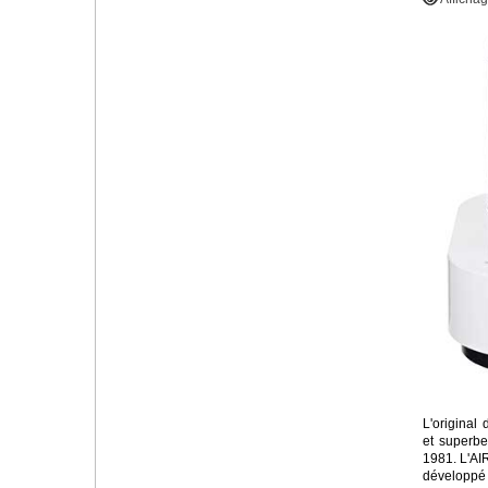
L'original 
et superbe 
1981. L'A
développé