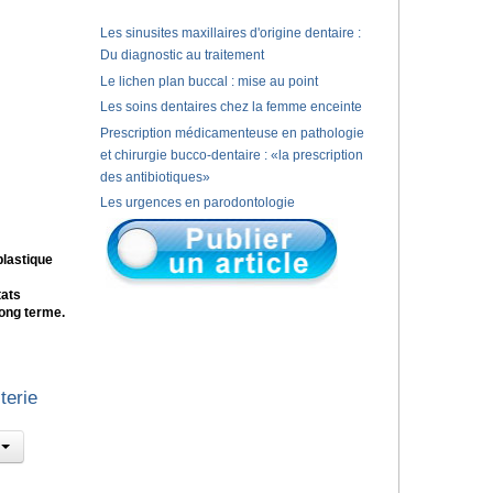
Les sinusites maxillaires d'origine dentaire :
Du diagnostic au traitement
Le lichen plan buccal : mise au point
Les soins dentaires chez la femme enceinte
Prescription médicamenteuse en pathologie
et chirurgie bucco-dentaire : «la prescription
des antibiotiques»
Les urgences en parodontologie
plastique
tats
long terme.
terie