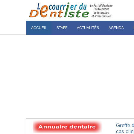
ACCUEIL
STAFF
ACTUALITÉS
AGENDA
Greffe 
cas clin