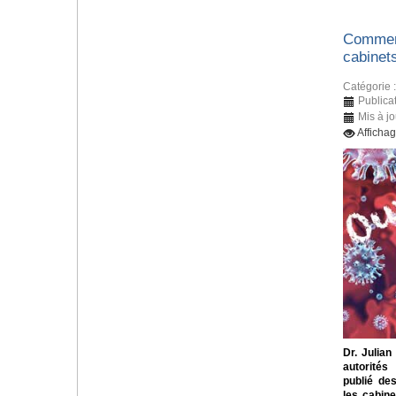
Comment
cabinet
Catégorie 
Publicat
Mis à jo
Afficha
Dr. Julian
autorités
publié des
les cabin