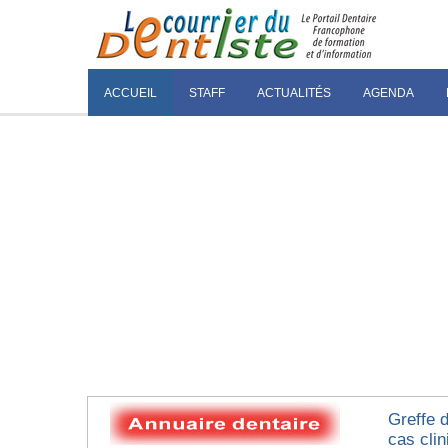
ACCUEIL
STAFF
ACTUALITÉS
AGENDA
Greffe 
cas clin