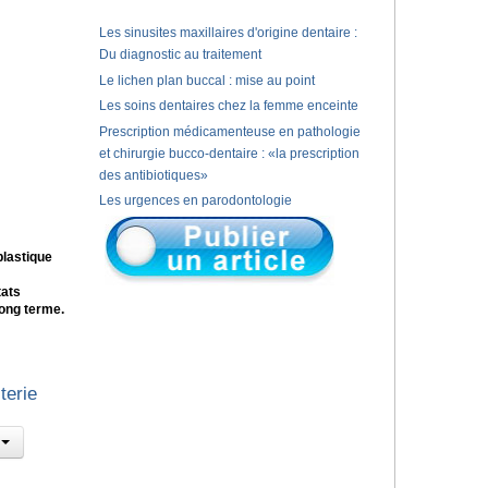
Les sinusites maxillaires d'origine dentaire :
Du diagnostic au traitement
Le lichen plan buccal : mise au point
Les soins dentaires chez la femme enceinte
Prescription médicamenteuse en pathologie
et chirurgie bucco-dentaire : «la prescription
des antibiotiques»
Les urgences en parodontologie
plastique
tats
long terme.
terie