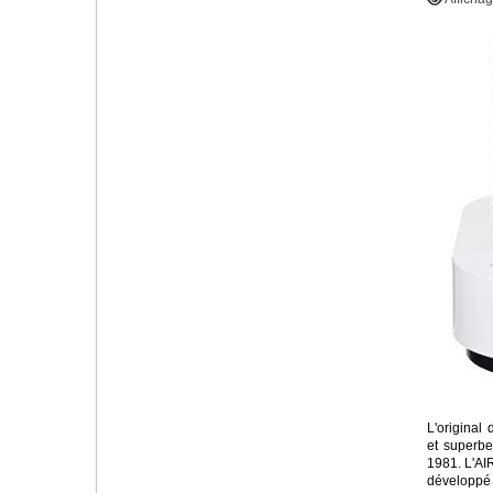
L'original 
et superbe 
1981. L'A
développé