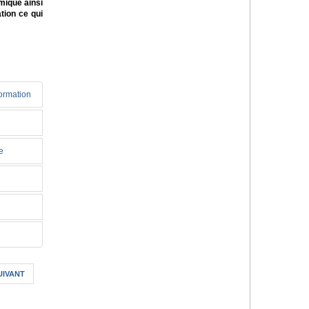
mique ainsi
tion ce qui
formation
e
UIVANT