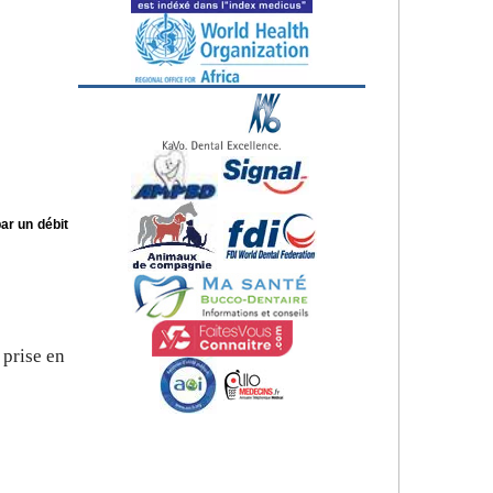
ar un débit
 prise en