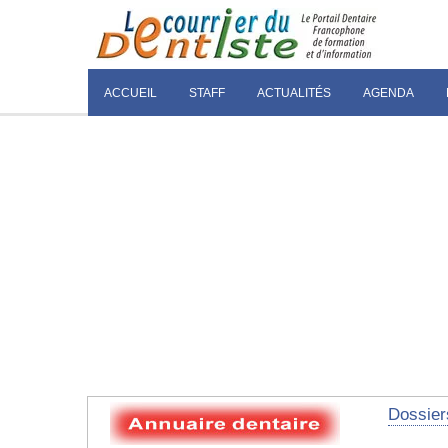
ACCUEIL
STAFF
ACTUALITÉS
AGENDA
Dossier