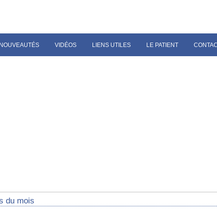
NOUVEAUTÉS
VIDÉOS
LIENS UTILES
LE PATIENT
CONTA
s du mois