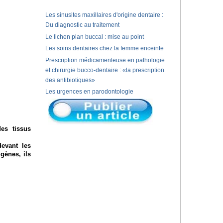
Les sinusites maxillaires d'origine dentaire :
Du diagnostic au traitement
Le lichen plan buccal : mise au point
Les soins dentaires chez la femme enceinte
Prescription médicamenteuse en pathologie
et chirurgie bucco-dentaire : «la prescription
des antibiotiques»
Les urgences en parodontologie
es tissus
devant les
gènes, ils