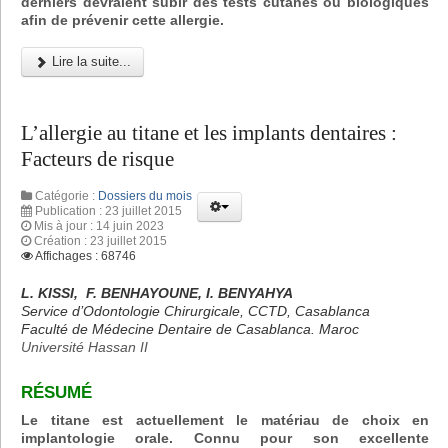
derniers devraient subir des tests cutanés ou biologiques
afin de prévenir cette allergie.
Lire la suite...
L’allergie au titane et les implants dentaires :
Facteurs de risque
Catégorie :
Dossiers du mois
Publication : 23 juillet 2015
Mis à jour : 14 juin 2023
Création : 23 juillet 2015
Affichages : 68746
L. KISSI, F. BENHAYOUNE, I. BENYAHYA
Service d’Odontologie Chirurgicale, CCTD, Casablanca
Faculté de Médecine Dentaire de Casablanca. Maroc
Université Hassan II
RÉSUMÉ
Le titane est actuellement le matériau de choix en
implantologie orale. Connu pour son excellente