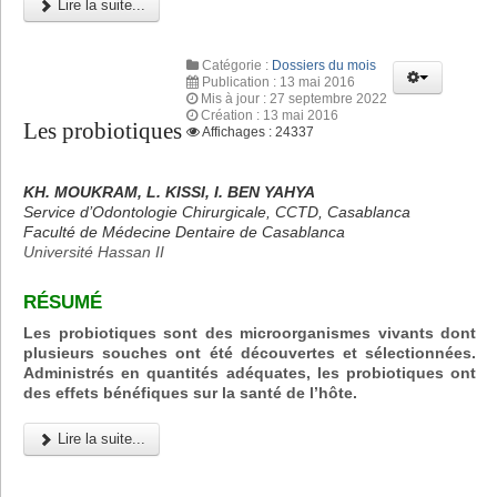
Lire la suite...
Catégorie :
Dossiers du mois
Publication : 13 mai 2016
Mis à jour : 27 septembre 2022
Création : 13 mai 2016
Les probiotiques
Affichages : 24337
KH. MOUKRAM, L. KISSI, I. BEN YAHYA
Service d’Odontologie Chirurgicale, CCTD, Casablanca
Faculté de Médecine Dentaire de Casablanca
Université Hassan II
RÉSUMÉ
Les probiotiques sont des microorganismes vivants dont
plusieurs souches ont été découvertes et sélectionnées.
Administrés en quantités adéquates, les probiotiques ont
des effets bénéfiques sur la santé de l’hôte.
Lire la suite...