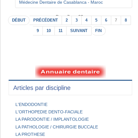
Médecine Dentaire de Casablanca - Maroc
Page 7 sur 22
DÉBUT
PRÉCÉDENT
2
3
4
5
6
7
8
9
10
11
SUIVANT
FIN
Articles par discipline
L'ENDODONTIE
L'ORTHOPEDIE DENTO-FACIALE
LA PARODONTIE / IMPLANTOLOGIE
LA PATHOLOGIE / CHIRURGIE BUCCALE
LA PROTHESE