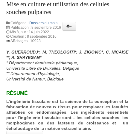
Mise en culture et utilisation des cellules
souches pulpaires
Catégorie :
Dossiers du mois
Publication : 8 septembre 2016
Mis à jour : 14 juin 2022
Création : 8 septembre 2016
Affichages : 10923
Y. GUERROUDJ*, M. THEOLOGITI*, J. ZIGOVIC*, C. NICAISE
**, A. SHAYEGAN*
* Département dentisterie pédiatrique,
Université Libre de Bruxelles, Belgique
** Département d’hystologie,
Université de Namur, Belgique
RÉSUMÉ
L’ingénierie tissulaire est la science de la conception et la
fabrication de nouveaux tissus pour remplacer les facultés
affaiblies ou endommagées. Les ingrédients essentiels
pour l'ingénierie tissulaire sont : les cellules souches, les
morphogènes ou des facteurs de croissance et un
échafaudage de la matrice extracellulaire.