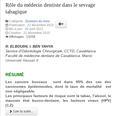
Rôle du médecin dentiste dans le sevrage
tabagique
Catégorie :
Dossiers du mois
Publication : 22 décembre 2015
Mis à jour : 26 avril 2022
Création : 22 décembre 2015
Affichages : 13258
R. ELBOUIHI, I. BEN YAHYA
Service d’Odontologie Chirurgicale, CCTD, Casablanca
Faculté de médecine dentaire de Casablanca. Maroc
Université Hassan II
RÉSUMÉ
Les cancers buccaux sont dans 95% des cas des
carcinomes épidermoides, dont le taux de mortalité est
non négligeable.
Les principaux facteurs de risque sont le tabac, l’alcool, le
mauvais état bucco-dentaire, les facteurs viraux (HPV)
(1,2).
Lire la suite...