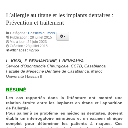
L’allergie au titane et les implants dentaires :
Prévention et traitement
Catégorie :
Dossiers du mois
Publication : 28 juillet 2015
Mis à jour : 24 juin 2023
Création : 28 juillet 2015
Affichages : 42766
L. KISSI, F. BENHAYOUNE, I. BENYAHYA
Service d’Odontologie Chirurgicale, CCTD, Casablanca
Faculté de Médecine Dentaire de Casablanca. Maroc
Université Hassan II
RÉSUMÉ
Les cas rapportés dans la littérature ont montré une
relation étroite entre les implants en titane et l’apparition
de l’allergie.
Pour pallier à ce problème les médecins dentistes, doivent
établir un interrogatoire minutieux et un examen clinique
complet pour déterminer les patients à risques. Ces