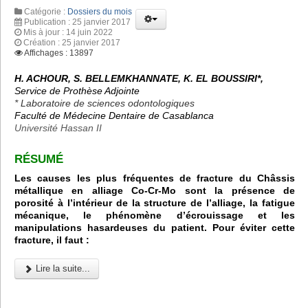
Catégorie :
Dossiers du mois
Publication : 25 janvier 2017
Mis à jour : 14 juin 2022
Création : 25 janvier 2017
Affichages : 13897
H. ACHOUR, S. BELLEMKHANNATE, K. EL BOUSSIRI*,
Service de Prothèse Adjointe
* Laboratoire de sciences odontologiques
Faculté de Médecine Dentaire de Casablanca
Université Hassan II
RÉSUMÉ
Les causes les plus fréquentes de fracture du Châssis
métallique en alliage Co-Cr-Mo sont la présence de
porosité à l’intérieur de la structure de l’alliage, la fatigue
mécanique, le phénomène d’écrouissage et les
manipulations hasardeuses du patient. Pour éviter cette
fracture, il faut :
Lire la suite...