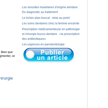
Les sinusites maxillaires d'origine dentaire :
Du diagnostic au traitement
Le lichen plan buccal : mise au point
Les soins dentaires chez la femme enceinte
Prescription médicamenteuse en pathologie
et chirurgie bucco-dentaire : «la prescription
des antibiotiques»
Les urgences en parodontologie
. Bien que
ugmenter, ce
irurgie