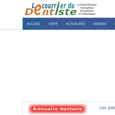
ACCUEIL
STAFF
ACTUALITÉS
AGENDA
Les pati