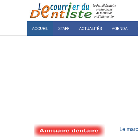
ACCUEIL
STAFF
ACTUALITÉS
AGENDA
Le marc