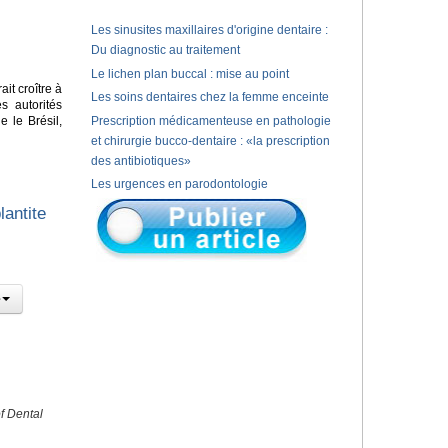
Les sinusites maxillaires d'origine dentaire :
Du diagnostic au traitement
Le lichen plan buccal : mise au point
it croître à
Les soins dentaires chez la femme enceinte
s autorités
 le Brésil,
Prescription médicamenteuse en pathologie
et chirurgie bucco-dentaire : «la prescription
des antibiotiques»
Les urgences en parodontologie
lantite
f Dental