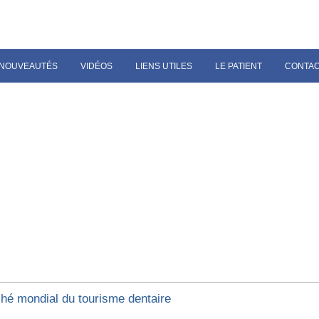
NOUVEAUTÉS
VIDÉOS
LIENS UTILES
LE PATIENT
CONTA
hé mondial du tourisme dentaire