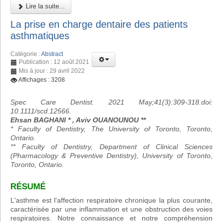
Lire la suite...
La prise en charge dentaire des patients
asthmatiques
Catégorie :
Abstract
Publication : 12 août 2021
Mis à jour : 29 avril 2022
Affichages : 3208
Spec Care Dentist. 2021 May;41(3):309-318.doi:
10.1111/scd.12566.
Ehsan BAGHANI * , Aviv OUANOUNOU **
* Faculty of Dentistry, The University of Toronto, Toronto,
Ontario.
** Faculty of Dentistry, Department of Clinical Sciences
(Pharmacology & Preventive Dentistry), University of Toronto,
Toronto, Ontario.
RÉSUMÉ
L'asthme est l'affection respiratoire chronique la plus courante,
caractérisée par une inflammation et une obstruction des voies
respiratoires. Notre connaissance et notre compréhension