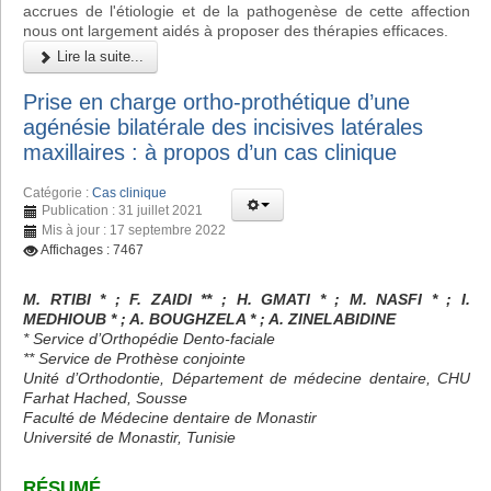
accrues de l'étiologie et de la pathogenèse de cette affection
nous ont largement aidés à proposer des thérapies efficaces.
Lire la suite...
Prise en charge ortho-prothétique d’une
agénésie bilatérale des incisives latérales
maxillaires : à propos d’un cas clinique
Catégorie :
Cas clinique
Publication : 31 juillet 2021
Mis à jour : 17 septembre 2022
Affichages : 7467
M. RTIBI * ; F. ZAIDI ** ; H. GMATI * ; M. NASFI * ; I.
MEDHIOUB * ; A. BOUGHZELA * ; A. ZINELABIDINE
* Service d’Orthopédie Dento-faciale
** Service de Prothèse conjointe
Unité d’Orthodontie, Département de médecine dentaire, CHU
Farhat Hached, Sousse
Faculté de Médecine dentaire de Monastir
Université de Monastir, Tunisie
RÉSUMÉ