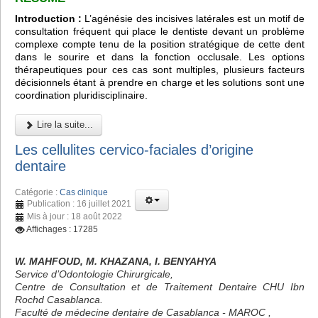
Introduction :
L’agénésie des incisives latérales est un motif de
consultation fréquent qui place le dentiste devant un problème
complexe compte tenu de la position stratégique de cette dent
dans le sourire et dans la fonction occlusale. Les options
thérapeutiques pour ces cas sont multiples, plusieurs facteurs
décisionnels étant à prendre en charge et les solutions sont une
coordination pluridisciplinaire.
Lire la suite...
Les cellulites cervico-faciales d’origine
dentaire
Catégorie :
Cas clinique
Publication : 16 juillet 2021
Mis à jour : 18 août 2022
Affichages : 17285
W. MAHFOUD, M. KHAZANA, I. BENYAHYA
Service d’Odontologie Chirurgicale,
Centre de Consultation et de Traitement Dentaire CHU Ibn
Rochd Casablanca.
Faculté de médecine dentaire de Casablanca - MAROC ,