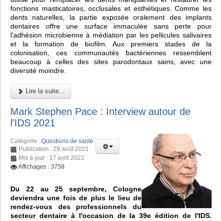
fonctions masticatoires, occlusales et esthétiques. Comme les
dents naturelles, la partie exposée oralement des implants
dentaires offre une surface immaculée sans perte pour
l'adhésion microbienne à médiation par les pellicules salivaires
et la formation de biofilm. Aux premiers stades de la
colonisation, ces communautés bactériennes ressemblent
beaucoup à celles des sites parodontaux sains, avec une
diversité moindre.
Lire la suite...
Mark Stephen Pace : Interview autour de
l'IDS 2021
Catégorie :
Questions de santé
Publication : 29 août 2021
Mis à jour : 17 avril 2022
Affichages : 3758
Du 22 au 25 septembre, Cologne
deviendra une fois de plus le lieu de
rendez-vous des professionnels du
secteur dentaire à l'occasion de la 39e édition de l'IDS.