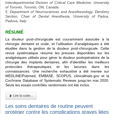
Interdepartmental Division of Critical Care Medicine, University
of Toronto, Toronto, ON, Canada.
5. Department of Neurosciences and Anesthesiology, Dentistry
Section, Chair of Dental Anesthesia, University of Padua,
Padova, Italy.
RÉSUMÉ
La douleur post-chirurgicale est couramment associée à la
chirurgie dentaire et orale, et l'utilisation d'analgésiques a été
étudiée dans la gestion de la douleur post-chirurgicale. Cette
revue systématique résume les preuves disponibles sur les
analgésiques utilisés pour gérer la douleur postopératoire de la
chirurgie des implants dentaires, afin d'identifier les meilleurs
protocoles thérapeutiques et les lacunes dans les
connaissances. Une recherche exhaustive a été menée sur
MEDLINE/Pubmed, EMBASE, SCOPUS, clinicaltrials.gov et la
Cochrane Database of Systematic Reviews jusqu'en mai 2020.
Seuls les essais contrôlés randomisés ont été inclus.
Lire la suite...
Les soins dentaires de routine peuvent
protéger contre les complications graves liées