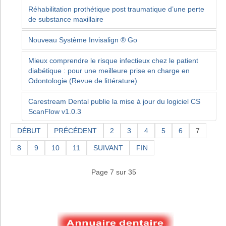
Réhabilitation prothétique post traumatique d’une perte
de substance maxillaire
Nouveau Système Invisalign ® Go
Mieux comprendre le risque infectieux chez le patient
diabétique : pour une meilleure prise en charge en
Odontologie (Revue de littérature)
Carestream Dental publie la mise à jour du logiciel CS
ScanFlow v1.0.3
DÉBUT
PRÉCÉDENT
2
3
4
5
6
7
8
9
10
11
SUIVANT
FIN
Page 7 sur 35