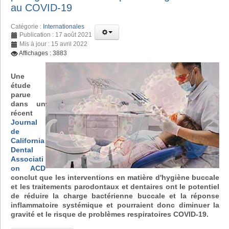
au COVID-19
Catégorie :
Internationales
Publication : 17 août 2021
Mis à jour : 15 avril 2022
Affichages : 3883
Une
étude
parue
dans un
récent
Journal
de
California
Dental
Associati
on ACD
conclut que les interventions en matière d'hygiène buccale
et les traitements parodontaux et dentaires ont le potentiel
de réduire la charge bactérienne buccale et la réponse
inflammatoire systémique et pourraient donc diminuer la
gravité et le risque de problèmes respiratoires COVID-19.