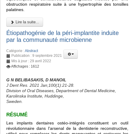
obstruction respiratoire suite à une hypertrophie des tonsilles
palatines.
Lire la suite...
Étiopathogénie de la péri-implantite induite
par la communauté microbienne
Catégorie :
Abstract
Publication : 9 septembre 2021
Mis à jour : 29 avril 2022
Affichages : 1612
G N BELIBASAKIS, D MANOIL
J Dent Res. 2021 Jan;100(1):21-28.
Division of Oral Diseases, Department of Dental Medicine,
Karolinska Institute, Huddinge,
Sweden.
RÉSUMÉ
Les implants dentaires ostéo-intégrés constituent un outil
révolutionnaire dans l'arsenal de la dentisterie reconstructive,
utilisé pour remplacer les dents manquantes et restaurer les