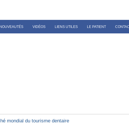
NOUVEAUTÉS
VIDÉOS
LIENS UTILES
LE PATIENT
CONTA
hé mondial du tourisme dentaire