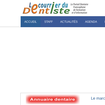
ACCUEIL
STAFF
ACTUALITÉS
AGENDA
Le marc