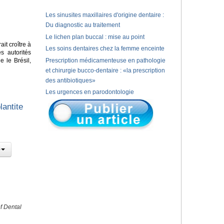
Les sinusites maxillaires d'origine dentaire :
Du diagnostic au traitement
Le lichen plan buccal : mise au point
it croître à
Les soins dentaires chez la femme enceinte
s autorités
 le Brésil,
Prescription médicamenteuse en pathologie
et chirurgie bucco-dentaire : «la prescription
des antibiotiques»
Les urgences en parodontologie
lantite
f Dental