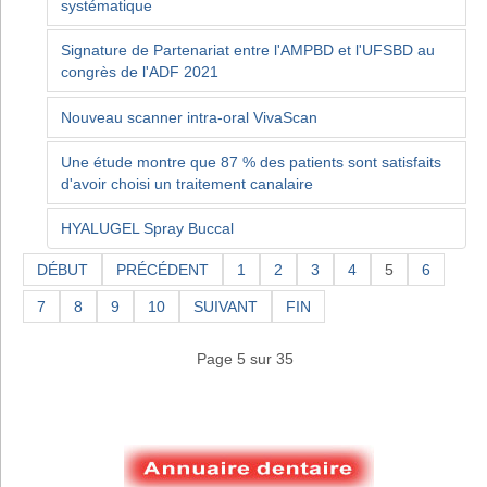
systématique
Signature de Partenariat entre l'AMPBD et l'UFSBD au
congrès de l'ADF 2021
Nouveau scanner intra-oral VivaScan
Une étude montre que 87 % des patients sont satisfaits
d'avoir choisi un traitement canalaire
HYALUGEL Spray Buccal
DÉBUT
PRÉCÉDENT
1
2
3
4
5
6
7
8
9
10
SUIVANT
FIN
Page 5 sur 35