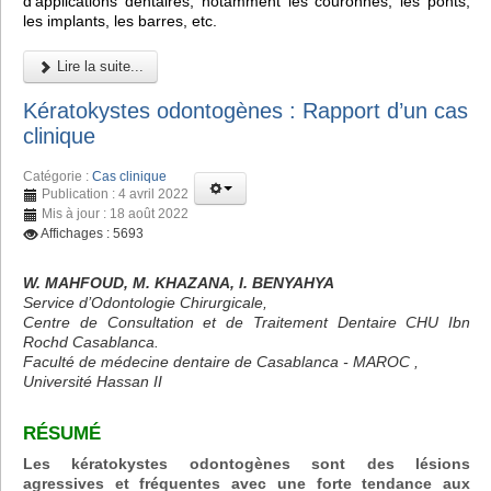
d'applications dentaires, notamment les couronnes, les ponts,
les implants, les barres, etc.
Lire la suite...
Kératokystes odontogènes : Rapport d’un cas
clinique
Catégorie :
Cas clinique
Publication : 4 avril 2022
Mis à jour : 18 août 2022
Affichages : 5693
W. MAHFOUD, M. KHAZANA, I. BENYAHYA
Service d’Odontologie Chirurgicale,
Centre de Consultation et de Traitement Dentaire CHU Ibn
Rochd Casablanca.
Faculté de médecine dentaire de Casablanca - MAROC ,
Université Hassan II
RÉSUMÉ
Les kératokystes odontogènes sont des lésions
agressives et fréquentes avec une forte tendance aux