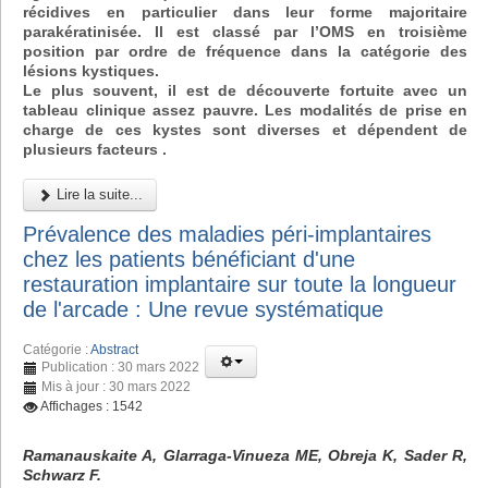
récidives en particulier dans leur forme majoritaire
parakératinisée. Il est classé par l’OMS en troisième
position par ordre de fréquence dans la catégorie des
lésions kystiques.
Le plus souvent, il est de découverte fortuite avec un
tableau clinique assez pauvre. Les modalités de prise en
charge de ces kystes sont diverses et dépendent de
plusieurs facteurs .
Lire la suite...
Prévalence des maladies péri-implantaires
chez les patients bénéficiant d'une
restauration implantaire sur toute la longueur
de l'arcade : Une revue systématique
Catégorie :
Abstract
Publication : 30 mars 2022
Mis à jour : 30 mars 2022
Affichages : 1542
Ramanauskaite A, Glarraga-Vinueza ME, Obreja K, Sader R,
Schwarz F.