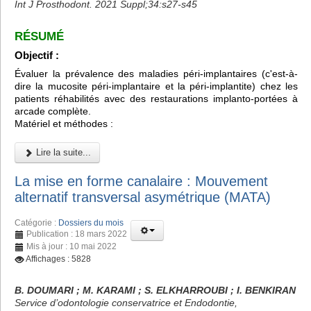
Int J Prosthodont. 2021 Suppl;34:s27-s45
RÉSUMÉ
Objectif :
Évaluer la prévalence des maladies péri-implantaires (c'est-à-
dire la mucosite péri-implantaire et la péri-implantite) chez les
patients réhabilités avec des restaurations implanto-portées à
arcade complète.
Matériel et méthodes :
Lire la suite...
La mise en forme canalaire : Mouvement
alternatif transversal asymétrique (MATA)
Catégorie :
Dossiers du mois
Publication : 18 mars 2022
Mis à jour : 10 mai 2022
Affichages : 5828
B. DOUMARI ; M. KARAMI ; S. ELKHARROUBI ; I. BENKIRAN
Service d’odontologie conservatrice et Endodontie,