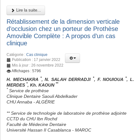
Lire la suite...
Rétablissement de la dimension verticale
d’occlusion chez un porteur de Prothèse
Amovible Complète : A propos d’un cas
clinique
Catégorie :
Cas clinique
Publication : 17 janvier 2022
Mis à jour : 26 novembre 2022
Affichages : 5796
*
*
*
H. MECHAKRA
, N. SALAH DERRADJI
, F. NOUIOUA
, L.
*
**
MERDES
, Kh. KAOUN
*
Service de prothèse
Clinique Dentaire Saouli Abdelkader
CHU Annaba - ALGÉRIE
** Service de technologie de laboratoire de prothèse adjointe
CCTD du CHU Ibn Rochd
Faculté de Médecine Dentaire
Université Hassan II Casablanca - MAROC