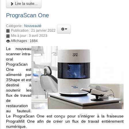
Lire la suite...
PrograScan One
Catégorie :
Nouveauté
Publication : 21 janvier 2022
Mis à jour : 3 avril 2023
Affichages : 1684
Le nouveau
scanner intra-
oral
PrograScan
One est
alimenté par
3Shape et est
destiné à
soutenir les
flux de travail
de
restauration
au fauteuil.
Le PrograScan One est conçu pour s'intégrer à la fraiseuse
PrograMill One afin de créer un flux de travail entièrement
numérique.