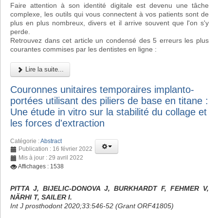
Faire attention à son identité digitale est devenu une tâche
complexe, les outils qui vous connectent à vos patients sont de
plus en plus nombreux, divers et il arrive souvent que l'on s'y
perde.
Retrouvez dans cet article un condensé des 5 erreurs les plus
courantes commises par les dentistes en ligne :
Lire la suite...
Couronnes unitaires temporaires implanto-
portées utilisant des piliers de base en titane :
Une étude in vitro sur la stabilité du collage et
les forces d'extraction
Catégorie :
Abstract
Publication : 16 février 2022
Mis à jour : 29 avril 2022
Affichages : 1538
PITTA J, BIJELIC-DONOVA J, BURKHARDT F, FEHMER V,
NÄRHI T, SAILER I.
Int J prosthodont 2020;33:546-52 (Grant ORF41805)