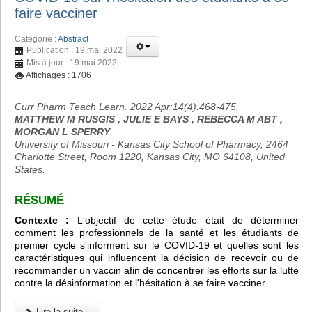
faire vacciner
Catégorie :
Abstract
Publication : 19 mai 2022
Mis à jour : 19 mai 2022
Affichages : 1706
Curr Pharm Teach Learn. 2022 Apr;14(4):468-475.
MATTHEW M RUSGIS , JULIE E BAYS , REBECCA M ABT ,
MORGAN L SPERRY
University of Missouri - Kansas City School of Pharmacy, 2464
Charlotte Street, Room 1220, Kansas City, MO 64108, United
States.
RÉSUMÉ
Contexte :
L'objectif de cette étude était de déterminer
comment les professionnels de la santé et les étudiants de
premier cycle s'informent sur le COVID-19 et quelles sont les
caractéristiques qui influencent la décision de recevoir ou de
recommander un vaccin afin de concentrer les efforts sur la lutte
contre la désinformation et l'hésitation à se faire vacciner.
Lire la suite...