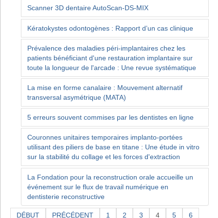
Scanner 3D dentaire AutoScan-DS-MIX
Kératokystes odontogènes : Rapport d’un cas clinique
Prévalence des maladies péri-implantaires chez les
patients bénéficiant d'une restauration implantaire sur
toute la longueur de l'arcade : Une revue systématique
La mise en forme canalaire : Mouvement alternatif
transversal asymétrique (MATA)
5 erreurs souvent commises par les dentistes en ligne
Couronnes unitaires temporaires implanto-portées
utilisant des piliers de base en titane : Une étude in vitro
sur la stabilité du collage et les forces d'extraction
La Fondation pour la reconstruction orale accueille un
événement sur le flux de travail numérique en
dentisterie reconstructive
DÉBUT
PRÉCÉDENT
1
2
3
4
5
6