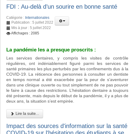
FDI : Au-delà d’un sourire en bonne santé
Catégorie :
Internationales
Publication : 5 juillet 2022
Mis à jour : 5 juillet 2022
Affichages : 2085
La pandémie les a presque proscrits :
Les services dentaires, y compris les visites de contrôle
régulières, ont indéniablement figuré parmi les services de
santé primaires les plus perturbés par les confinements dus à la
COVID-19. La réticence des personnes à consulter un dentiste
en temps normal a été exacerbée par la peur de s’aventurer
dans une clinique ouverte ou tout simplement de ne pas pouvoir
le faire à cause des restrictions. L’hésitation dentaire a toujours
été présente, mais depuis le début de la pandémie, il y a plus de
deux ans, la situation s’est empirée.
Lire la suite...
Impact des sources d'information sur la santé
COVID-19 sur l'hésitation des étudiants à se