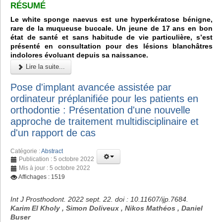
RÉSUMÉ
Le white sponge naevus est une hyperkératose bénigne,
rare de la muqueuse buccale. Un jeune de 17 ans en bon
état de santé et sans habitude de vie particulière, s’est
présenté en consultation pour des lésions blanchâtres
indolores évoluant depuis sa naissance.
Lire la suite...
Pose d'implant avancée assistée par
ordinateur préplanifiée pour les patients en
orthodontie : Présentation d'une nouvelle
approche de traitement multidisciplinaire et
d'un rapport de cas
Catégorie :
Abstract
Publication : 5 octobre 2022
Mis à jour : 5 octobre 2022
Affichages : 1519
Int J Prosthodont. 2022 sept. 22. doi : 10.11607/ijp.7684.
Karim El Kholy , Simon Doliveux , Nikos Mathéos , Daniel
Buser