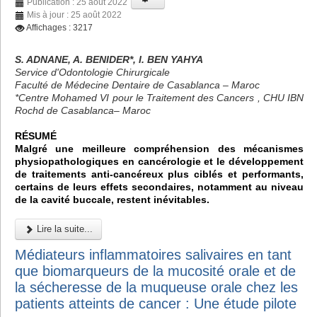
Publication : 25 août 2022
Mis à jour : 25 août 2022
Affichages : 3217
S. ADNANE, A. BENIDER*, I. BEN YAHYA
Service d'Odontologie Chirurgicale
Faculté de Médecine Dentaire de Casablanca – Maroc
*Centre Mohamed VI pour le Traitement des Cancers , CHU IBN
Rochd de Casablanca– Maroc
RÉSUMÉ
Malgré une meilleure compréhension des mécanismes
physiopathologiques en cancérologie et le développement
de traitements anti-cancéreux plus ciblés et performants,
certains de leurs effets secondaires, notamment au niveau
de la cavité buccale, restent inévitables.
Lire la suite...
Médiateurs inflammatoires salivaires en tant
que biomarqueurs de la mucosité orale et de
la sécheresse de la muqueuse orale chez les
patients atteints de cancer : Une étude pilote