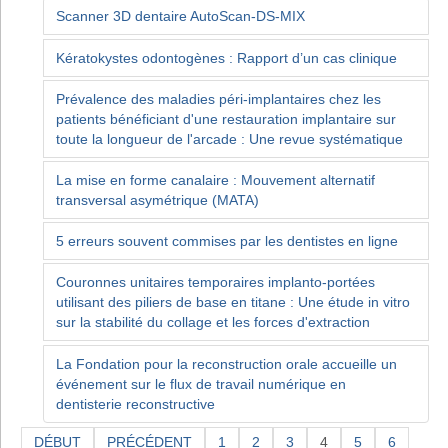
Scanner 3D dentaire AutoScan-DS-MIX
Kératokystes odontogènes : Rapport d’un cas clinique
Prévalence des maladies péri-implantaires chez les
patients bénéficiant d'une restauration implantaire sur
toute la longueur de l'arcade : Une revue systématique
La mise en forme canalaire : Mouvement alternatif
transversal asymétrique (MATA)
5 erreurs souvent commises par les dentistes en ligne
Couronnes unitaires temporaires implanto-portées
utilisant des piliers de base en titane : Une étude in vitro
sur la stabilité du collage et les forces d'extraction
La Fondation pour la reconstruction orale accueille un
événement sur le flux de travail numérique en
dentisterie reconstructive
DÉBUT
PRÉCÉDENT
1
2
3
4
5
6