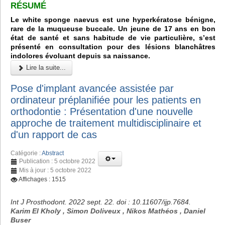
RÉSUMÉ
Le white sponge naevus est une hyperkératose bénigne,
rare de la muqueuse buccale. Un jeune de 17 ans en bon
état de santé et sans habitude de vie particulière, s’est
présenté en consultation pour des lésions blanchâtres
indolores évoluant depuis sa naissance.
Lire la suite...
Pose d'implant avancée assistée par
ordinateur préplanifiée pour les patients en
orthodontie : Présentation d'une nouvelle
approche de traitement multidisciplinaire et
d'un rapport de cas
Catégorie :
Abstract
Publication : 5 octobre 2022
Mis à jour : 5 octobre 2022
Affichages : 1515
Int J Prosthodont. 2022 sept. 22. doi : 10.11607/ijp.7684.
Karim El Kholy , Simon Doliveux , Nikos Mathéos , Daniel
Buser