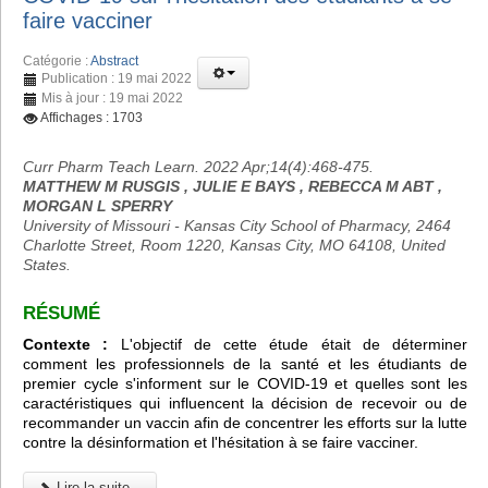
faire vacciner
Catégorie :
Abstract
Publication : 19 mai 2022
Mis à jour : 19 mai 2022
Affichages : 1703
Curr Pharm Teach Learn. 2022 Apr;14(4):468-475.
MATTHEW M RUSGIS , JULIE E BAYS , REBECCA M ABT ,
MORGAN L SPERRY
University of Missouri - Kansas City School of Pharmacy, 2464
Charlotte Street, Room 1220, Kansas City, MO 64108, United
States.
RÉSUMÉ
Contexte :
L'objectif de cette étude était de déterminer
comment les professionnels de la santé et les étudiants de
premier cycle s'informent sur le COVID-19 et quelles sont les
caractéristiques qui influencent la décision de recevoir ou de
recommander un vaccin afin de concentrer les efforts sur la lutte
contre la désinformation et l'hésitation à se faire vacciner.
Lire la suite...