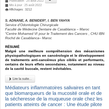
Publication : 25 août 2022
Mis à jour : 25 août 2022
Affichages : 3212
S. ADNANE, A. BENIDER*, I. BEN YAHYA
Service d'Odontologie Chirurgicale
Faculté de Médecine Dentaire de Casablanca – Maroc
*Centre Mohamed VI pour le Traitement des Cancers , CHU IBN
Rochd de Casablanca– Maroc
RÉSUMÉ
Malgré une meilleure compréhension des mécanismes
physiopathologiques en cancérologie et le développement
de traitements anti-cancéreux plus ciblés et performants,
certains de leurs effets secondaires, notamment au niveau
de la cavité buccale, restent inévitables.
Lire la suite...
Médiateurs inflammatoires salivaires en tant
que biomarqueurs de la mucosité orale et de
la sécheresse de la muqueuse orale chez les
patients atteints de cancer : Une étude pilote