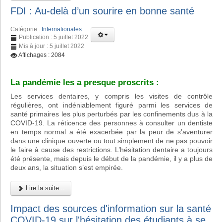
FDI : Au-delà d’un sourire en bonne santé
Catégorie :
Internationales
Publication : 5 juillet 2022
Mis à jour : 5 juillet 2022
Affichages : 2084
La pandémie les a presque proscrits :
Les services dentaires, y compris les visites de contrôle
régulières, ont indéniablement figuré parmi les services de
santé primaires les plus perturbés par les confinements dus à la
COVID-19. La réticence des personnes à consulter un dentiste
en temps normal a été exacerbée par la peur de s’aventurer
dans une clinique ouverte ou tout simplement de ne pas pouvoir
le faire à cause des restrictions. L’hésitation dentaire a toujours
été présente, mais depuis le début de la pandémie, il y a plus de
deux ans, la situation s’est empirée.
Lire la suite...
Impact des sources d'information sur la santé
COVID-19 sur l'hésitation des étudiants à se