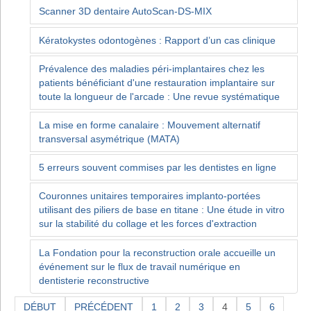
Scanner 3D dentaire AutoScan-DS-MIX
Kératokystes odontogènes : Rapport d’un cas clinique
Prévalence des maladies péri-implantaires chez les
patients bénéficiant d'une restauration implantaire sur
toute la longueur de l'arcade : Une revue systématique
La mise en forme canalaire : Mouvement alternatif
transversal asymétrique (MATA)
5 erreurs souvent commises par les dentistes en ligne
Couronnes unitaires temporaires implanto-portées
utilisant des piliers de base en titane : Une étude in vitro
sur la stabilité du collage et les forces d'extraction
La Fondation pour la reconstruction orale accueille un
événement sur le flux de travail numérique en
dentisterie reconstructive
DÉBUT
PRÉCÉDENT
1
2
3
4
5
6