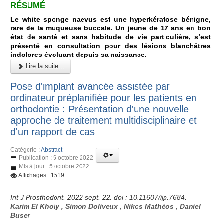
RÉSUMÉ
Le white sponge naevus est une hyperkératose bénigne,
rare de la muqueuse buccale. Un jeune de 17 ans en bon
état de santé et sans habitude de vie particulière, s’est
présenté en consultation pour des lésions blanchâtres
indolores évoluant depuis sa naissance.
Lire la suite...
Pose d'implant avancée assistée par
ordinateur préplanifiée pour les patients en
orthodontie : Présentation d'une nouvelle
approche de traitement multidisciplinaire et
d'un rapport de cas
Catégorie :
Abstract
Publication : 5 octobre 2022
Mis à jour : 5 octobre 2022
Affichages : 1519
Int J Prosthodont. 2022 sept. 22. doi : 10.11607/ijp.7684.
Karim El Kholy , Simon Doliveux , Nikos Mathéos , Daniel
Buser