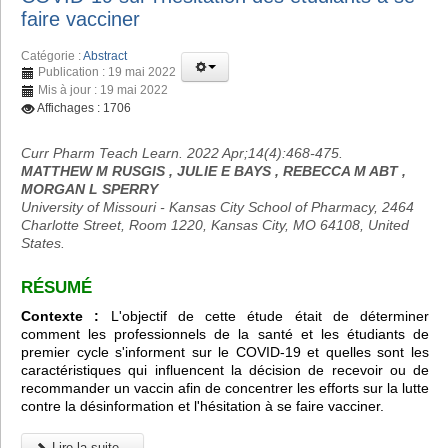
faire vacciner
Catégorie :
Abstract
Publication : 19 mai 2022
Mis à jour : 19 mai 2022
Affichages : 1706
Curr Pharm Teach Learn. 2022 Apr;14(4):468-475.
MATTHEW M RUSGIS , JULIE E BAYS , REBECCA M ABT ,
MORGAN L SPERRY
University of Missouri - Kansas City School of Pharmacy, 2464
Charlotte Street, Room 1220, Kansas City, MO 64108, United
States.
RÉSUMÉ
Contexte :
L'objectif de cette étude était de déterminer
comment les professionnels de la santé et les étudiants de
premier cycle s'informent sur le COVID-19 et quelles sont les
caractéristiques qui influencent la décision de recevoir ou de
recommander un vaccin afin de concentrer les efforts sur la lutte
contre la désinformation et l'hésitation à se faire vacciner.
Lire la suite...