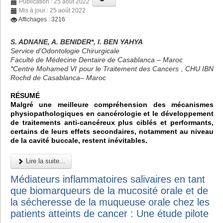
Publication : 25 août 2022
Mis à jour : 25 août 2022
Affichages : 3216
S. ADNANE, A. BENIDER*, I. BEN YAHYA
Service d'Odontologie Chirurgicale
Faculté de Médecine Dentaire de Casablanca – Maroc
*Centre Mohamed VI pour le Traitement des Cancers , CHU IBN
Rochd de Casablanca– Maroc
RÉSUMÉ
Malgré une meilleure compréhension des mécanismes
physiopathologiques en cancérologie et le développement
de traitements anti-cancéreux plus ciblés et performants,
certains de leurs effets secondaires, notamment au niveau
de la cavité buccale, restent inévitables.
Lire la suite...
Médiateurs inflammatoires salivaires en tant
que biomarqueurs de la mucosité orale et de
la sécheresse de la muqueuse orale chez les
patients atteints de cancer : Une étude pilote