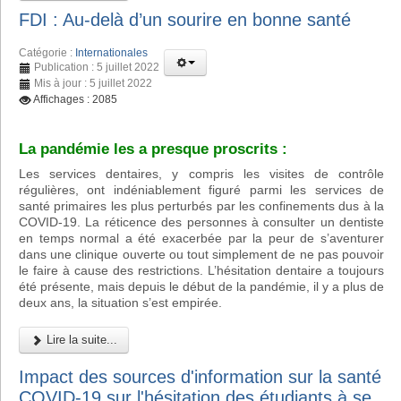
FDI : Au-delà d’un sourire en bonne santé
Catégorie :
Internationales
Publication : 5 juillet 2022
Mis à jour : 5 juillet 2022
Affichages : 2085
La pandémie les a presque proscrits :
Les services dentaires, y compris les visites de contrôle
régulières, ont indéniablement figuré parmi les services de
santé primaires les plus perturbés par les confinements dus à la
COVID-19. La réticence des personnes à consulter un dentiste
en temps normal a été exacerbée par la peur de s’aventurer
dans une clinique ouverte ou tout simplement de ne pas pouvoir
le faire à cause des restrictions. L’hésitation dentaire a toujours
été présente, mais depuis le début de la pandémie, il y a plus de
deux ans, la situation s’est empirée.
Lire la suite...
Impact des sources d'information sur la santé
COVID-19 sur l'hésitation des étudiants à se