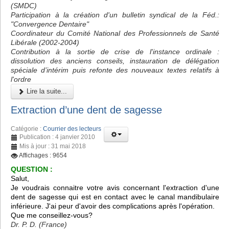
(SMDC)
Participation à la création d'un bulletin syndical de la Féd.:
"Convergence Dentaire"
Coordinateur du Comité National des Professionnels de Santé
Libérale (2002-2004)
Contribution à la sortie de crise de l'instance ordinale :
dissolution des anciens conseils, instauration de délégation
spéciale d’intérim puis refonte des nouveaux textes relatifs à
l'ordre
Lire la suite...
Extraction d’une dent de sagesse
Catégorie :
Courrier des lecteurs
Publication : 4 janvier 2010
Mis à jour : 31 mai 2018
Affichages : 9654
QUESTION :
Salut,
Je voudrais connaitre votre avis concernant l'extraction d'une
dent de sagesse qui est en contact avec le canal mandibulaire
inférieure. J'ai peur d'avoir des complications après l'opération.
Que me conseillez-vous?
Dr. P. D. (France)