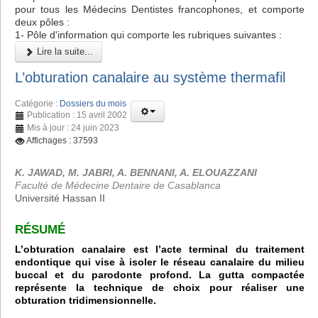
pour tous les Médecins Dentistes francophones, et comporte
deux pôles :
1- Pôle d'information qui comporte les rubriques suivantes :
Lire la suite...
L’obturation canalaire au système thermafil
Catégorie :
Dossiers du mois
Publication : 15 avril 2002
Mis à jour : 24 juin 2023
Affichages : 37593
K. JAWAD, M. JABRI, A. BENNANI, A. ELOUAZZANI
Faculté de Médecine Dentaire de Casablanca
Université Hassan II
RÉSUMÉ
L’obturation canalaire est l’acte terminal du traitement
endontique qui vise à isoler le réseau canalaire du milieu
buccal et du parodonte profond. La gutta compactée
représente la technique de choix pour réaliser une
obturation tridimensionnelle.