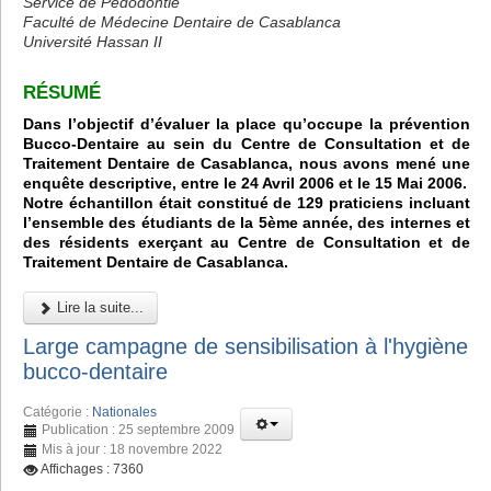
Service de Pédodontie
Faculté de Médecine Dentaire de Casablanca
Université Hassan II
RÉSUMÉ
Dans l’objectif d’évaluer la place qu’occupe la prévention
Bucco-Dentaire au sein du Centre de Consultation et de
Traitement Dentaire de Casablanca, nous avons mené une
enquête descriptive, entre le 24 Avril 2006 et le 15 Mai 2006.
Notre échantillon était constitué de 129 praticiens incluant
l’ensemble des étudiants de la 5ème année, des internes et
des résidents exerçant au Centre de Consultation et de
Traitement Dentaire de Casablanca.
Lire la suite...
Large campagne de sensibilisation à l'hygiène
bucco-dentaire
Catégorie :
Nationales
Publication : 25 septembre 2009
Mis à jour : 18 novembre 2022
Affichages : 7360