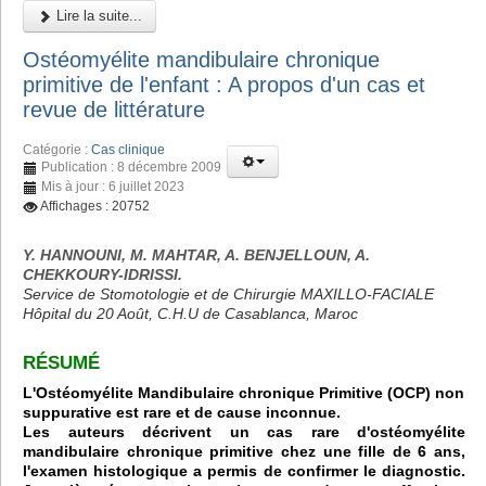
Lire la suite...
Ostéomyélite mandibulaire chronique
primitive de l'enfant : A propos d'un cas et
revue de littérature
Catégorie :
Cas clinique
Publication : 8 décembre 2009
Mis à jour : 6 juillet 2023
Affichages : 20752
Y. HANNOUNI, M. MAHTAR, A. BENJELLOUN, A.
CHEKKOURY-IDRISSI.
Service de Stomotologie et de Chirurgie MAXILLO-FACIALE
Hôpital du 20 Août, C.H.U de Casablanca, Maroc
RÉSUMÉ
L'Ostéomyélite Mandibulaire chronique Primitive (OCP) non
suppurative est rare et de cause inconnue.
Les auteurs décrivent un cas rare d'ostéomyélite
mandibulaire chronique primitive chez une fille de 6 ans,
l'examen histologique a permis de confirmer le diagnostic.