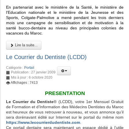
En partenariat avec le ministère de la Santé, le ministère de
l'Education nationale et le ministère de la Jeunesse et des
Sports, Colgate-Palmolive a mené pendant les trois derniers
mois une campagne de sensibilisation et de motivation à la
santé bucco-dentaire au niveau des principales colonies de
vacances du Maroc.
Lire la suite...
Le Courrier du Dentiste (LCDD)
Catégorie :
Portail
Publication : 27 janvier 2009
Mis à jour : 6 octobre 2020
Affichages : 7413
PRESENTATION
Le Courrier du Dentiste
® (LCDD), votre 1er Mensuel Gratuit
de Formation et d’Information des Médecins Dentistes du Maroc
est heureux de vous retrouver à nouveau, et vous annonce qu’il
sera dorénavant édité sur Internet sur le portail du même nom
https://www.lecourrierdudentiste.com
.
Ce portail dentaire sera maintenant un espace dédié à l’utile