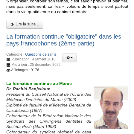
S’organiser, contrôler son temps, c’est savoir prévoir et planifier,
mais pas seulement, car les « voleurs de temps » sont partout
dans la vie quotidienne du cabinet dentaire.
Lire la suite...
La formation continue "obligatoire" dans les
pays francophones (2ème partie)
Catégorie :
Questions de santé
Publication : 4 janvier 2010
Mis à jour : 25 décembre 2022
Affichages : 9176
La formation continue au Maroc
Dr. Rachid Benjelloun
Président du Conseil National de l'Ordre des
Médecins Dentistes du Maroc (2009)
Diplômé de faculté de Médecine Dentaire de
Casablanca (1987)
Cofondateur de la Fédération Nationale des
Syndicats des Chirurgiens dentistes du
Secteur Privé (Mars 1998)
Cofondateur du syndicat régional de casa