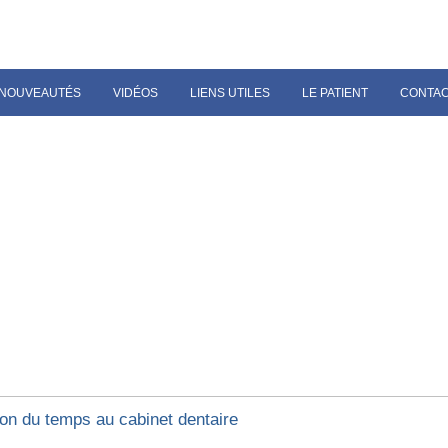
NOUVEAUTÉS
VIDÉOS
LIENS UTILES
LE PATIENT
CONTA
ion du temps au cabinet dentaire