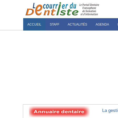
ACCUEIL
STAFF
ACTUALITÉS
AGENDA
La gest