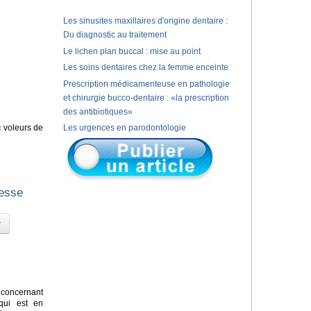
Les sinusites maxillaires d'origine dentaire :
Du diagnostic au traitement
Le lichen plan buccal : mise au point
Les soins dentaires chez la femme enceinte
Prescription médicamenteuse en pathologie
et chirurgie bucco-dentaire : «la prescription
des antibiotiques»
« voleurs de
Les urgences en parodontologie
gesse
concernant
 qui est en