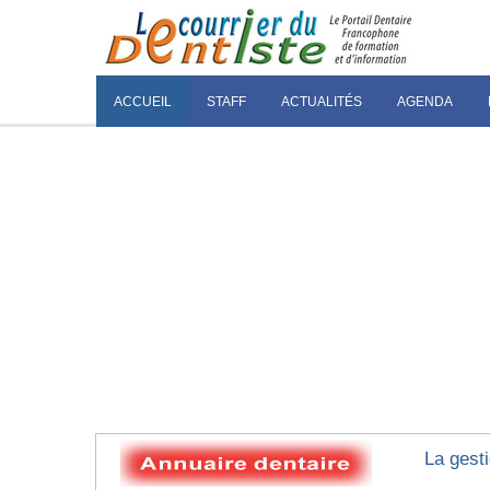
ACCUEIL
STAFF
ACTUALITÉS
AGENDA
La gest