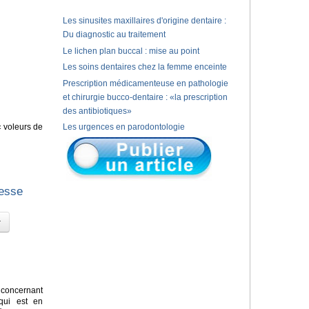
Les sinusites maxillaires d'origine dentaire :
Du diagnostic au traitement
Le lichen plan buccal : mise au point
Les soins dentaires chez la femme enceinte
Prescription médicamenteuse en pathologie
et chirurgie bucco-dentaire : «la prescription
des antibiotiques»
« voleurs de
Les urgences en parodontologie
gesse
concernant
 qui est en