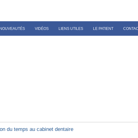
NOUVEAUTÉS
VIDÉOS
LIENS UTILES
LE PATIENT
CONTA
ion du temps au cabinet dentaire