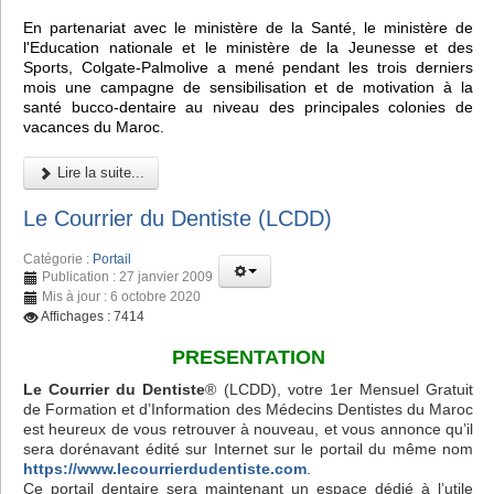
En partenariat avec le ministère de la Santé, le ministère de
l'Education nationale et le ministère de la Jeunesse et des
Sports, Colgate-Palmolive a mené pendant les trois derniers
mois une campagne de sensibilisation et de motivation à la
santé bucco-dentaire au niveau des principales colonies de
vacances du Maroc.
Lire la suite...
Le Courrier du Dentiste (LCDD)
Catégorie :
Portail
Publication : 27 janvier 2009
Mis à jour : 6 octobre 2020
Affichages : 7414
PRESENTATION
Le Courrier du Dentiste
® (LCDD), votre 1er Mensuel Gratuit
de Formation et d’Information des Médecins Dentistes du Maroc
est heureux de vous retrouver à nouveau, et vous annonce qu’il
sera dorénavant édité sur Internet sur le portail du même nom
https://www.lecourrierdudentiste.com
.
Ce portail dentaire sera maintenant un espace dédié à l’utile