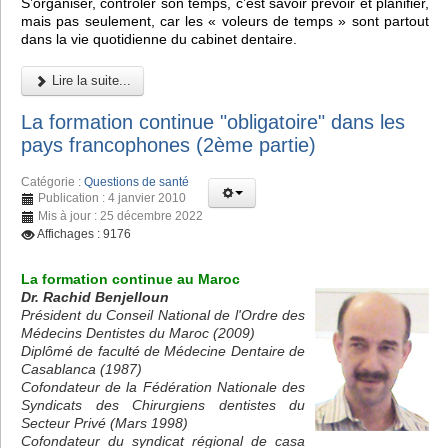
S’organiser, contrôler son temps, c’est savoir prévoir et planifier,
mais pas seulement, car les « voleurs de temps » sont partout
dans la vie quotidienne du cabinet dentaire.
Lire la suite...
La formation continue "obligatoire" dans les
pays francophones (2ème partie)
Catégorie :
Questions de santé
Publication : 4 janvier 2010
Mis à jour : 25 décembre 2022
Affichages : 9176
La formation continue au Maroc
Dr. Rachid Benjelloun
Président du Conseil National de l'Ordre des
Médecins Dentistes du Maroc (2009)
Diplômé de faculté de Médecine Dentaire de
Casablanca (1987)
Cofondateur de la Fédération Nationale des
Syndicats des Chirurgiens dentistes du
Secteur Privé (Mars 1998)
Cofondateur du syndicat régional de casa