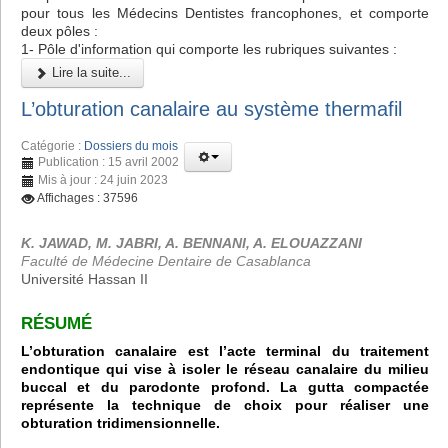
pour tous les Médecins Dentistes francophones, et comporte
deux pôles :
1- Pôle d'information qui comporte les rubriques suivantes :
Lire la suite...
L’obturation canalaire au système thermafil
Catégorie :
Dossiers du mois
Publication : 15 avril 2002
Mis à jour : 24 juin 2023
Affichages : 37596
K. JAWAD, M. JABRI, A. BENNANI, A. ELOUAZZANI
Faculté de Médecine Dentaire de Casablanca
Université Hassan II
RÉSUMÉ
L’obturation canalaire est l’acte terminal du traitement
endontique qui vise à isoler le réseau canalaire du milieu
buccal et du parodonte profond. La gutta compactée
représente la technique de choix pour réaliser une
obturation tridimensionnelle.