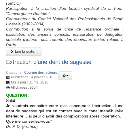
(SMDC)
Participation à la création d'un bulletin syndical de la Féd.:
"Convergence Dentaire"
Coordinateur du Comité National des Professionnels de Santé
Libérale (2002-2004)
Contribution à la sortie de crise de l'instance ordinale :
dissolution des anciens conseils, instauration de délégation
spéciale d’intérim puis refonte des nouveaux textes relatifs à
l'ordre
Lire la suite...
Extraction d’une dent de sagesse
Catégorie :
Courrier des lecteurs
Publication : 4 janvier 2010
Mis à jour : 31 mai 2018
Affichages : 9654
QUESTION :
Salut,
Je voudrais connaitre votre avis concernant l'extraction d'une
dent de sagesse qui est en contact avec le canal mandibulaire
inférieure. J'ai peur d'avoir des complications après l'opération.
Que me conseillez-vous?
Dr. P. D. (France)