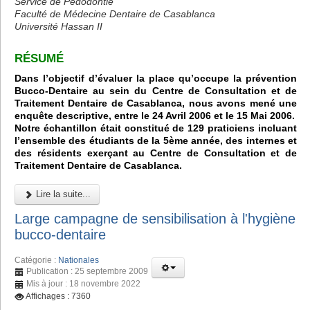
Service de Pédodontie
Faculté de Médecine Dentaire de Casablanca
Université Hassan II
RÉSUMÉ
Dans l’objectif d’évaluer la place qu’occupe la prévention
Bucco-Dentaire au sein du Centre de Consultation et de
Traitement Dentaire de Casablanca, nous avons mené une
enquête descriptive, entre le 24 Avril 2006 et le 15 Mai 2006.
Notre échantillon était constitué de 129 praticiens incluant
l’ensemble des étudiants de la 5ème année, des internes et
des résidents exerçant au Centre de Consultation et de
Traitement Dentaire de Casablanca.
Lire la suite...
Large campagne de sensibilisation à l'hygiène
bucco-dentaire
Catégorie :
Nationales
Publication : 25 septembre 2009
Mis à jour : 18 novembre 2022
Affichages : 7360