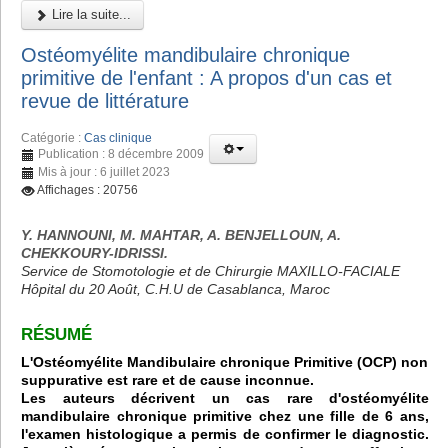
Lire la suite...
Ostéomyélite mandibulaire chronique
primitive de l'enfant : A propos d'un cas et
revue de littérature
Catégorie :
Cas clinique
Publication : 8 décembre 2009
Mis à jour : 6 juillet 2023
Affichages : 20756
Y. HANNOUNI, M. MAHTAR, A. BENJELLOUN, A.
CHEKKOURY-IDRISSI.
Service de Stomotologie et de Chirurgie MAXILLO-FACIALE
Hôpital du 20 Août, C.H.U de Casablanca, Maroc
RÉSUMÉ
L'Ostéomyélite Mandibulaire chronique Primitive (OCP) non
suppurative est rare et de cause inconnue.
Les auteurs décrivent un cas rare d'ostéomyélite
mandibulaire chronique primitive chez une fille de 6 ans,
l'examen histologique a permis de confirmer le diagnostic.