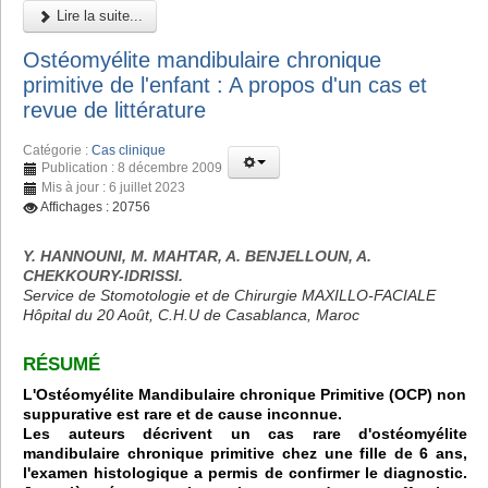
Lire la suite...
Ostéomyélite mandibulaire chronique
primitive de l'enfant : A propos d'un cas et
revue de littérature
Catégorie :
Cas clinique
Publication : 8 décembre 2009
Mis à jour : 6 juillet 2023
Affichages : 20756
Y. HANNOUNI, M. MAHTAR, A. BENJELLOUN, A.
CHEKKOURY-IDRISSI.
Service de Stomotologie et de Chirurgie MAXILLO-FACIALE
Hôpital du 20 Août, C.H.U de Casablanca, Maroc
RÉSUMÉ
L'Ostéomyélite Mandibulaire chronique Primitive (OCP) non
suppurative est rare et de cause inconnue.
Les auteurs décrivent un cas rare d'ostéomyélite
mandibulaire chronique primitive chez une fille de 6 ans,
l'examen histologique a permis de confirmer le diagnostic.