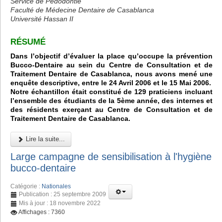
Service de Pédodontie
Faculté de Médecine Dentaire de Casablanca
Université Hassan II
RÉSUMÉ
Dans l’objectif d’évaluer la place qu’occupe la prévention
Bucco-Dentaire au sein du Centre de Consultation et de
Traitement Dentaire de Casablanca, nous avons mené une
enquête descriptive, entre le 24 Avril 2006 et le 15 Mai 2006.
Notre échantillon était constitué de 129 praticiens incluant
l’ensemble des étudiants de la 5ème année, des internes et
des résidents exerçant au Centre de Consultation et de
Traitement Dentaire de Casablanca.
Lire la suite...
Large campagne de sensibilisation à l'hygiène
bucco-dentaire
Catégorie :
Nationales
Publication : 25 septembre 2009
Mis à jour : 18 novembre 2022
Affichages : 7360