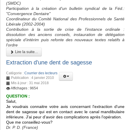
(SMDC)
Participation à la création d'un bulletin syndical de la Féd.:
"Convergence Dentaire"
Coordinateur du Comité National des Professionnels de Santé
Libérale (2002-2004)
Contribution à la sortie de crise de l'instance ordinale :
dissolution des anciens conseils, instauration de délégation
spéciale d’intérim puis refonte des nouveaux textes relatifs à
l'ordre
Lire la suite...
Extraction d’une dent de sagesse
Catégorie :
Courrier des lecteurs
Publication : 4 janvier 2010
Mis à jour : 31 mai 2018
Affichages : 9654
QUESTION :
Salut,
Je voudrais connaitre votre avis concernant l'extraction d'une
dent de sagesse qui est en contact avec le canal mandibulaire
inférieure. J'ai peur d'avoir des complications après l'opération.
Que me conseillez-vous?
Dr. P. D. (France)