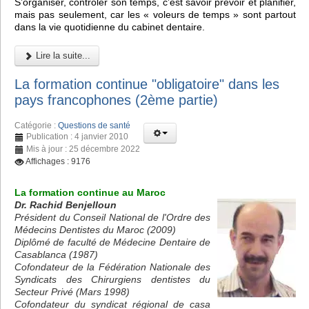
S’organiser, contrôler son temps, c’est savoir prévoir et planifier,
mais pas seulement, car les « voleurs de temps » sont partout
dans la vie quotidienne du cabinet dentaire.
Lire la suite...
La formation continue "obligatoire" dans les
pays francophones (2ème partie)
Catégorie :
Questions de santé
Publication : 4 janvier 2010
Mis à jour : 25 décembre 2022
Affichages : 9176
La formation continue au Maroc
Dr. Rachid Benjelloun
Président du Conseil National de l'Ordre des
Médecins Dentistes du Maroc (2009)
Diplômé de faculté de Médecine Dentaire de
Casablanca (1987)
Cofondateur de la Fédération Nationale des
Syndicats des Chirurgiens dentistes du
Secteur Privé (Mars 1998)
Cofondateur du syndicat régional de casa