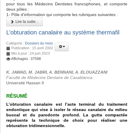
pour tous les Médecins Dentistes francophones, et comporte
deux pôles :
1- Pôle d'information qui comporte les rubriques suivantes :
Lire la suite...
L’obturation canalaire au système thermafil
Catégorie :
Dossiers du mois
Publication : 15 avril 2002
Mis à jour : 24 juin 2023
Affichages : 37598
K. JAWAD, M. JABRI, A. BENNANI, A. ELOUAZZANI
Faculté de Médecine Dentaire de Casablanca
Université Hassan II
RÉSUMÉ
L’obturation canalaire est l’acte terminal du traitement
endontique qui vise à isoler le réseau canalaire du milieu
buccal et du parodonte profond. La gutta compactée
représente la technique de choix pour réaliser une
obturation tridimensionnelle.