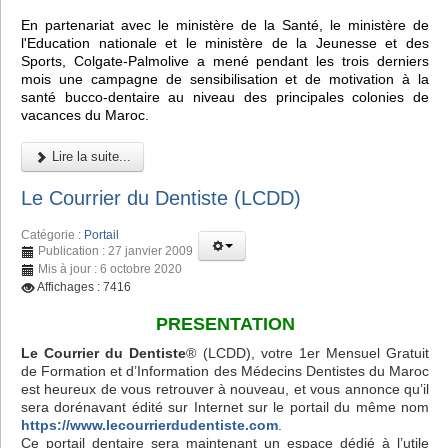
En partenariat avec le ministère de la Santé, le ministère de
l'Education nationale et le ministère de la Jeunesse et des
Sports, Colgate-Palmolive a mené pendant les trois derniers
mois une campagne de sensibilisation et de motivation à la
santé bucco-dentaire au niveau des principales colonies de
vacances du Maroc.
Lire la suite...
Le Courrier du Dentiste (LCDD)
Catégorie :
Portail
Publication : 27 janvier 2009
Mis à jour : 6 octobre 2020
Affichages : 7416
PRESENTATION
Le Courrier du Dentiste
® (LCDD), votre 1er Mensuel Gratuit
de Formation et d’Information des Médecins Dentistes du Maroc
est heureux de vous retrouver à nouveau, et vous annonce qu’il
sera dorénavant édité sur Internet sur le portail du même nom
https://www.lecourrierdudentiste.com
.
Ce portail dentaire sera maintenant un espace dédié à l’utile