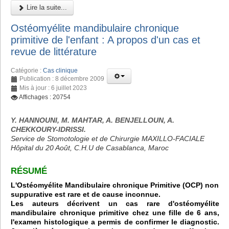
Lire la suite...
Ostéomyélite mandibulaire chronique
primitive de l'enfant : A propos d'un cas et
revue de littérature
Catégorie :
Cas clinique
Publication : 8 décembre 2009
Mis à jour : 6 juillet 2023
Affichages : 20754
Y. HANNOUNI, M. MAHTAR, A. BENJELLOUN, A.
CHEKKOURY-IDRISSI.
Service de Stomotologie et de Chirurgie MAXILLO-FACIALE
Hôpital du 20 Août, C.H.U de Casablanca, Maroc
RÉSUMÉ
L'Ostéomyélite Mandibulaire chronique Primitive (OCP) non
suppurative est rare et de cause inconnue.
Les auteurs décrivent un cas rare d'ostéomyélite
mandibulaire chronique primitive chez une fille de 6 ans,
l'examen histologique a permis de confirmer le diagnostic.