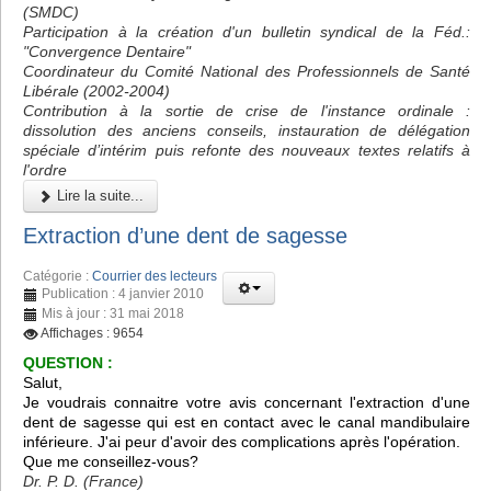
(SMDC)
Participation à la création d'un bulletin syndical de la Féd.:
"Convergence Dentaire"
Coordinateur du Comité National des Professionnels de Santé
Libérale (2002-2004)
Contribution à la sortie de crise de l'instance ordinale :
dissolution des anciens conseils, instauration de délégation
spéciale d’intérim puis refonte des nouveaux textes relatifs à
l'ordre
Lire la suite...
Extraction d’une dent de sagesse
Catégorie :
Courrier des lecteurs
Publication : 4 janvier 2010
Mis à jour : 31 mai 2018
Affichages : 9654
QUESTION :
Salut,
Je voudrais connaitre votre avis concernant l'extraction d'une
dent de sagesse qui est en contact avec le canal mandibulaire
inférieure. J'ai peur d'avoir des complications après l'opération.
Que me conseillez-vous?
Dr. P. D. (France)