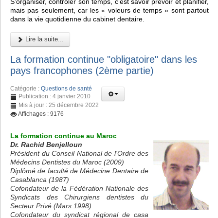
S’organiser, contrôler son temps, c’est savoir prévoir et planifier,
mais pas seulement, car les « voleurs de temps » sont partout
dans la vie quotidienne du cabinet dentaire.
Lire la suite...
La formation continue "obligatoire" dans les
pays francophones (2ème partie)
Catégorie :
Questions de santé
Publication : 4 janvier 2010
Mis à jour : 25 décembre 2022
Affichages : 9176
La formation continue au Maroc
Dr. Rachid Benjelloun
Président du Conseil National de l'Ordre des
Médecins Dentistes du Maroc (2009)
Diplômé de faculté de Médecine Dentaire de
Casablanca (1987)
Cofondateur de la Fédération Nationale des
Syndicats des Chirurgiens dentistes du
Secteur Privé (Mars 1998)
Cofondateur du syndicat régional de casa