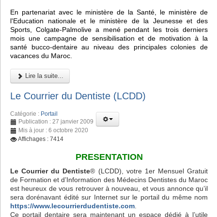
En partenariat avec le ministère de la Santé, le ministère de
l'Education nationale et le ministère de la Jeunesse et des
Sports, Colgate-Palmolive a mené pendant les trois derniers
mois une campagne de sensibilisation et de motivation à la
santé bucco-dentaire au niveau des principales colonies de
vacances du Maroc.
Lire la suite...
Le Courrier du Dentiste (LCDD)
Catégorie :
Portail
Publication : 27 janvier 2009
Mis à jour : 6 octobre 2020
Affichages : 7414
PRESENTATION
Le Courrier du Dentiste
® (LCDD), votre 1er Mensuel Gratuit
de Formation et d’Information des Médecins Dentistes du Maroc
est heureux de vous retrouver à nouveau, et vous annonce qu’il
sera dorénavant édité sur Internet sur le portail du même nom
https://www.lecourrierdudentiste.com
.
Ce portail dentaire sera maintenant un espace dédié à l’utile