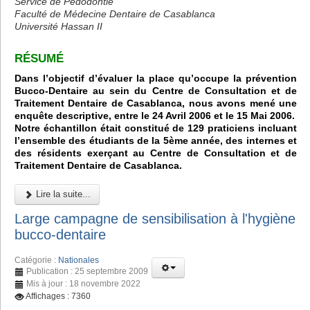
Service de Pédodontie
Faculté de Médecine Dentaire de Casablanca
Université Hassan II
RÉSUMÉ
Dans l’objectif d’évaluer la place qu’occupe la prévention
Bucco-Dentaire au sein du Centre de Consultation et de
Traitement Dentaire de Casablanca, nous avons mené une
enquête descriptive, entre le 24 Avril 2006 et le 15 Mai 2006.
Notre échantillon était constitué de 129 praticiens incluant
l’ensemble des étudiants de la 5ème année, des internes et
des résidents exerçant au Centre de Consultation et de
Traitement Dentaire de Casablanca.
Lire la suite...
Large campagne de sensibilisation à l'hygiène
bucco-dentaire
Catégorie :
Nationales
Publication : 25 septembre 2009
Mis à jour : 18 novembre 2022
Affichages : 7360