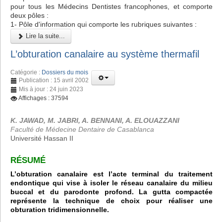
pour tous les Médecins Dentistes francophones, et comporte
deux pôles :
1- Pôle d'information qui comporte les rubriques suivantes :
Lire la suite...
L’obturation canalaire au système thermafil
Catégorie :
Dossiers du mois
Publication : 15 avril 2002
Mis à jour : 24 juin 2023
Affichages : 37594
K. JAWAD, M. JABRI, A. BENNANI, A. ELOUAZZANI
Faculté de Médecine Dentaire de Casablanca
Université Hassan II
RÉSUMÉ
L’obturation canalaire est l’acte terminal du traitement
endontique qui vise à isoler le réseau canalaire du milieu
buccal et du parodonte profond. La gutta compactée
représente la technique de choix pour réaliser une
obturation tridimensionnelle.