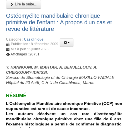
Lire la suite...
Ostéomyélite mandibulaire chronique
primitive de l'enfant : A propos d'un cas et
revue de littérature
Catégorie :
Cas clinique
Publication : 8 décembre 2009
Mis à jour : 6 juillet 2023
Affichages : 20751
Y. HANNOUNI, M. MAHTAR, A. BENJELLOUN, A.
CHEKKOURY-IDRISSI.
Service de Stomotologie et de Chirurgie MAXILLO-FACIALE
Hôpital du 20 Août, C.H.U de Casablanca, Maroc
RÉSUMÉ
L'Ostéomyélite Mandibulaire chronique Primitive (OCP) non
suppurative est rare et de cause inconnue.
Les auteurs décrivent un cas rare d'ostéomyélite
mandibulaire chronique primitive chez une fille de 6 ans,
l'examen histologique a permis de confirmer le diagnostic.