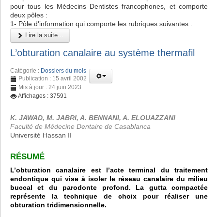
pour tous les Médecins Dentistes francophones, et comporte
deux pôles :
1- Pôle d'information qui comporte les rubriques suivantes :
Lire la suite...
L’obturation canalaire au système thermafil
Catégorie :
Dossiers du mois
Publication : 15 avril 2002
Mis à jour : 24 juin 2023
Affichages : 37591
K. JAWAD, M. JABRI, A. BENNANI, A. ELOUAZZANI
Faculté de Médecine Dentaire de Casablanca
Université Hassan II
RÉSUMÉ
L’obturation canalaire est l’acte terminal du traitement
endontique qui vise à isoler le réseau canalaire du milieu
buccal et du parodonte profond. La gutta compactée
représente la technique de choix pour réaliser une
obturation tridimensionnelle.