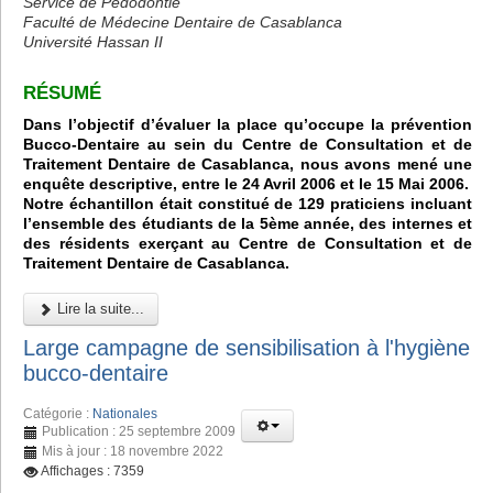
Service de Pédodontie
Faculté de Médecine Dentaire de Casablanca
Université Hassan II
RÉSUMÉ
Dans l’objectif d’évaluer la place qu’occupe la prévention
Bucco-Dentaire au sein du Centre de Consultation et de
Traitement Dentaire de Casablanca, nous avons mené une
enquête descriptive, entre le 24 Avril 2006 et le 15 Mai 2006.
Notre échantillon était constitué de 129 praticiens incluant
l’ensemble des étudiants de la 5ème année, des internes et
des résidents exerçant au Centre de Consultation et de
Traitement Dentaire de Casablanca.
Lire la suite...
Large campagne de sensibilisation à l'hygiène
bucco-dentaire
Catégorie :
Nationales
Publication : 25 septembre 2009
Mis à jour : 18 novembre 2022
Affichages : 7359