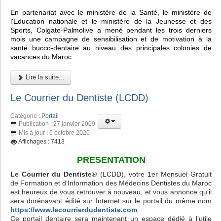
En partenariat avec le ministère de la Santé, le ministère de
l'Education nationale et le ministère de la Jeunesse et des
Sports, Colgate-Palmolive a mené pendant les trois derniers
mois une campagne de sensibilisation et de motivation à la
santé bucco-dentaire au niveau des principales colonies de
vacances du Maroc.
Lire la suite...
Le Courrier du Dentiste (LCDD)
Catégorie :
Portail
Publication : 27 janvier 2009
Mis à jour : 6 octobre 2020
Affichages : 7413
PRESENTATION
Le Courrier du Dentiste
® (LCDD), votre 1er Mensuel Gratuit
de Formation et d’Information des Médecins Dentistes du Maroc
est heureux de vous retrouver à nouveau, et vous annonce qu’il
sera dorénavant édité sur Internet sur le portail du même nom
https://www.lecourrierdudentiste.com
.
Ce portail dentaire sera maintenant un espace dédié à l’utile