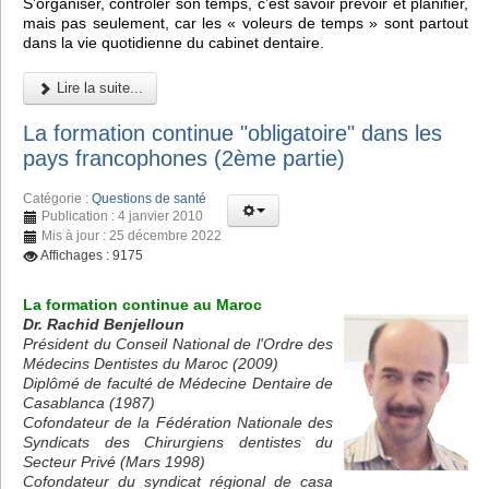
S’organiser, contrôler son temps, c’est savoir prévoir et planifier,
mais pas seulement, car les « voleurs de temps » sont partout
dans la vie quotidienne du cabinet dentaire.
Lire la suite...
La formation continue "obligatoire" dans les
pays francophones (2ème partie)
Catégorie :
Questions de santé
Publication : 4 janvier 2010
Mis à jour : 25 décembre 2022
Affichages : 9175
La formation continue au Maroc
Dr. Rachid Benjelloun
Président du Conseil National de l'Ordre des
Médecins Dentistes du Maroc (2009)
Diplômé de faculté de Médecine Dentaire de
Casablanca (1987)
Cofondateur de la Fédération Nationale des
Syndicats des Chirurgiens dentistes du
Secteur Privé (Mars 1998)
Cofondateur du syndicat régional de casa