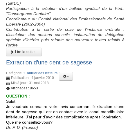
(SMDC)
Participation à la création d'un bulletin syndical de la Féd.:
"Convergence Dentaire"
Coordinateur du Comité National des Professionnels de Santé
Libérale (2002-2004)
Contribution à la sortie de crise de l'instance ordinale :
dissolution des anciens conseils, instauration de délégation
spéciale d’intérim puis refonte des nouveaux textes relatifs à
l'ordre
Lire la suite...
Extraction d’une dent de sagesse
Catégorie :
Courrier des lecteurs
Publication : 4 janvier 2010
Mis à jour : 31 mai 2018
Affichages : 9653
QUESTION :
Salut,
Je voudrais connaitre votre avis concernant l'extraction d'une
dent de sagesse qui est en contact avec le canal mandibulaire
inférieure. J'ai peur d'avoir des complications après l'opération.
Que me conseillez-vous?
Dr. P. D. (France)