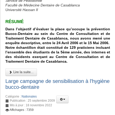
Service de Pédodontie
Faculté de Médecine Dentaire de Casablanca
Université Hassan II
RÉSUMÉ
Dans l’objectif d’évaluer la place qu’occupe la prévention
Bucco-Dentaire au sein du Centre de Consultation et de
Traitement Dentaire de Casablanca, nous avons mené une
enquête descriptive, entre le 24 Avril 2006 et le 15 Mai 2006.
Notre échantillon était constitué de 129 praticiens incluant
l’ensemble des étudiants de la 5ème année, des internes et
des résidents exerçant au Centre de Consultation et de
Traitement Dentaire de Casablanca.
Lire la suite...
Large campagne de sensibilisation à l'hygiène
bucco-dentaire
Catégorie :
Nationales
Publication : 25 septembre 2009
Mis à jour : 18 novembre 2022
Affichages : 7359