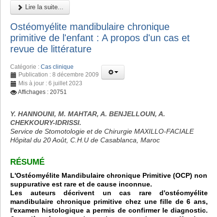
Lire la suite...
Ostéomyélite mandibulaire chronique
primitive de l'enfant : A propos d'un cas et
revue de littérature
Catégorie :
Cas clinique
Publication : 8 décembre 2009
Mis à jour : 6 juillet 2023
Affichages : 20751
Y. HANNOUNI, M. MAHTAR, A. BENJELLOUN, A.
CHEKKOURY-IDRISSI.
Service de Stomotologie et de Chirurgie MAXILLO-FACIALE
Hôpital du 20 Août, C.H.U de Casablanca, Maroc
RÉSUMÉ
L'Ostéomyélite Mandibulaire chronique Primitive (OCP) non
suppurative est rare et de cause inconnue.
Les auteurs décrivent un cas rare d'ostéomyélite
mandibulaire chronique primitive chez une fille de 6 ans,
l'examen histologique a permis de confirmer le diagnostic.