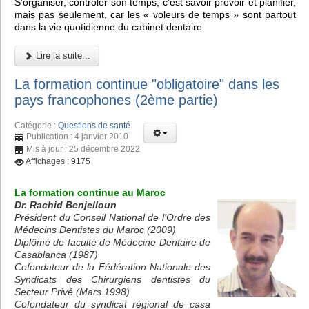
S’organiser, contrôler son temps, c’est savoir prévoir et planifier,
mais pas seulement, car les « voleurs de temps » sont partout
dans la vie quotidienne du cabinet dentaire.
Lire la suite...
La formation continue "obligatoire" dans les
pays francophones (2ème partie)
Catégorie :
Questions de santé
Publication : 4 janvier 2010
Mis à jour : 25 décembre 2022
Affichages : 9175
La formation continue au Maroc
Dr. Rachid Benjelloun
Président du Conseil National de l'Ordre des
Médecins Dentistes du Maroc (2009)
Diplômé de faculté de Médecine Dentaire de
Casablanca (1987)
Cofondateur de la Fédération Nationale des
Syndicats des Chirurgiens dentistes du
Secteur Privé (Mars 1998)
Cofondateur du syndicat régional de casa