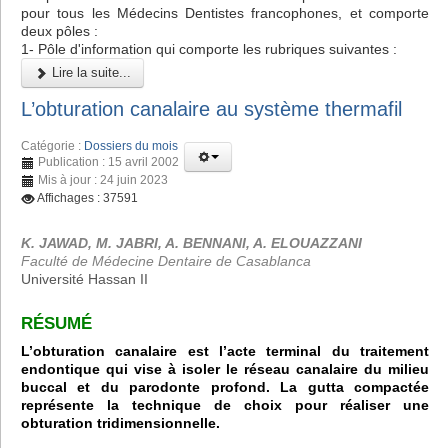
pour tous les Médecins Dentistes francophones, et comporte
deux pôles :
1- Pôle d'information qui comporte les rubriques suivantes :
Lire la suite...
L’obturation canalaire au système thermafil
Catégorie :
Dossiers du mois
Publication : 15 avril 2002
Mis à jour : 24 juin 2023
Affichages : 37591
K. JAWAD, M. JABRI, A. BENNANI, A. ELOUAZZANI
Faculté de Médecine Dentaire de Casablanca
Université Hassan II
RÉSUMÉ
L’obturation canalaire est l’acte terminal du traitement
endontique qui vise à isoler le réseau canalaire du milieu
buccal et du parodonte profond. La gutta compactée
représente la technique de choix pour réaliser une
obturation tridimensionnelle.