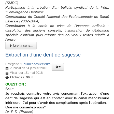
(SMDC)
Participation à la création d'un bulletin syndical de la Féd.:
"Convergence Dentaire"
Coordinateur du Comité National des Professionnels de Santé
Libérale (2002-2004)
Contribution à la sortie de crise de l'instance ordinale :
dissolution des anciens conseils, instauration de délégation
spéciale d’intérim puis refonte des nouveaux textes relatifs à
l'ordre
Lire la suite...
Extraction d’une dent de sagesse
Catégorie :
Courrier des lecteurs
Publication : 4 janvier 2010
Mis à jour : 31 mai 2018
Affichages : 9653
QUESTION :
Salut,
Je voudrais connaitre votre avis concernant l'extraction d'une
dent de sagesse qui est en contact avec le canal mandibulaire
inférieure. J'ai peur d'avoir des complications après l'opération.
Que me conseillez-vous?
Dr. P. D. (France)