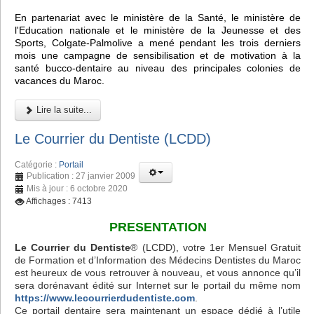
En partenariat avec le ministère de la Santé, le ministère de
l'Education nationale et le ministère de la Jeunesse et des
Sports, Colgate-Palmolive a mené pendant les trois derniers
mois une campagne de sensibilisation et de motivation à la
santé bucco-dentaire au niveau des principales colonies de
vacances du Maroc.
Lire la suite...
Le Courrier du Dentiste (LCDD)
Catégorie :
Portail
Publication : 27 janvier 2009
Mis à jour : 6 octobre 2020
Affichages : 7413
PRESENTATION
Le Courrier du Dentiste
® (LCDD), votre 1er Mensuel Gratuit
de Formation et d’Information des Médecins Dentistes du Maroc
est heureux de vous retrouver à nouveau, et vous annonce qu’il
sera dorénavant édité sur Internet sur le portail du même nom
https://www.lecourrierdudentiste.com
.
Ce portail dentaire sera maintenant un espace dédié à l’utile