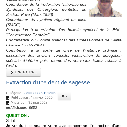
Cofondateur de la Fédération Nationale des
Syndicats des Chirurgiens dentistes du
Secteur Privé (Mars 1998)
Cofondateur du syndicat régional de casa
(SMDC)
Participation à la création d'un bulletin syndical de la Féd.:
"Convergence Dentaire"
Coordinateur du Comité National des Professionnels de Santé
Libérale (2002-2004)
Contribution à la sortie de crise de l'instance ordinale :
dissolution des anciens conseils, instauration de délégation
spéciale d’intérim puis refonte des nouveaux textes relatifs à
l'ordre
Lire la suite...
Extraction d’une dent de sagesse
Catégorie :
Courrier des lecteurs
Publication : 4 janvier 2010
Mis à jour : 31 mai 2018
Affichages : 9653
QUESTION :
Salut,
Je voudrais connaitre votre avis concernant l'extraction d'une