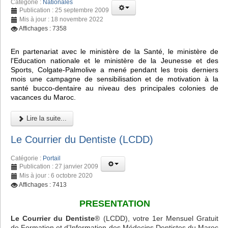
Catégorie :
Nationales
Publication : 25 septembre 2009
Mis à jour : 18 novembre 2022
Affichages : 7358
En partenariat avec le ministère de la Santé, le ministère de
l'Education nationale et le ministère de la Jeunesse et des
Sports, Colgate-Palmolive a mené pendant les trois derniers
mois une campagne de sensibilisation et de motivation à la
santé bucco-dentaire au niveau des principales colonies de
vacances du Maroc.
Lire la suite...
Le Courrier du Dentiste (LCDD)
Catégorie :
Portail
Publication : 27 janvier 2009
Mis à jour : 6 octobre 2020
Affichages : 7413
PRESENTATION
Le Courrier du Dentiste
® (LCDD), votre 1er Mensuel Gratuit
de Formation et d’Information des Médecins Dentistes du Maroc