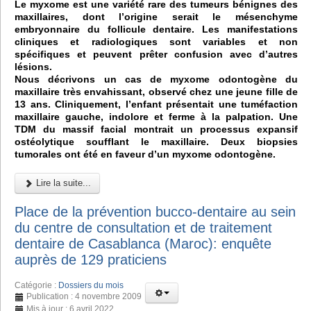
Le myxome est une variété rare des tumeurs bénignes des
maxillaires, dont l’origine serait le mésenchyme
embryonnaire du follicule dentaire. Les manifestations
cliniques et radiologiques sont variables et non
spécifiques et peuvent prêter confusion avec d’autres
lésions.
Nous décrivons un cas de myxome odontogène du
maxillaire très envahissant, observé chez une jeune fille de
13 ans. Cliniquement, l’enfant présentait une tuméfaction
maxillaire gauche, indolore et ferme à la palpation. Une
TDM du massif facial montrait un processus expansif
ostéolytique soufflant le maxillaire. Deux biopsies
tumorales ont été en faveur d’un myxome odontogène.
Lire la suite...
Place de la prévention bucco-dentaire au sein
du centre de consultation et de traitement
dentaire de Casablanca (Maroc): enquête
auprès de 129 praticiens
Catégorie :
Dossiers du mois
Publication : 4 novembre 2009
Mis à jour : 6 avril 2022