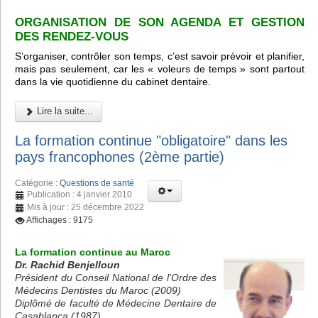
ORGANISATION DE SON AGENDA ET GESTION
DES RENDEZ-VOUS
S’organiser, contrôler son temps, c’est savoir prévoir et planifier,
mais pas seulement, car les « voleurs de temps » sont partout
dans la vie quotidienne du cabinet dentaire.
Lire la suite...
La formation continue "obligatoire" dans les
pays francophones (2ème partie)
Catégorie :
Questions de santé
Publication : 4 janvier 2010
Mis à jour : 25 décembre 2022
Affichages : 9175
La formation continue au Maroc
Dr. Rachid Benjelloun
Président du Conseil National de l'Ordre des
Médecins Dentistes du Maroc (2009)
Diplômé de faculté de Médecine Dentaire de
Casablanca (1987)