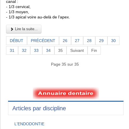
canal :
- 1/3 cervical,
- 1/3 moyen,
- 1/3 apical voire au-delà de l'apex.
Lire la suite...
DÉBUT
PRÉCÉDENT
26
27
28
29
30
31
32
33
34
35
Suivant
Fin
Page 35 sur 35
Articles par discipline
L'ENDODONTIE