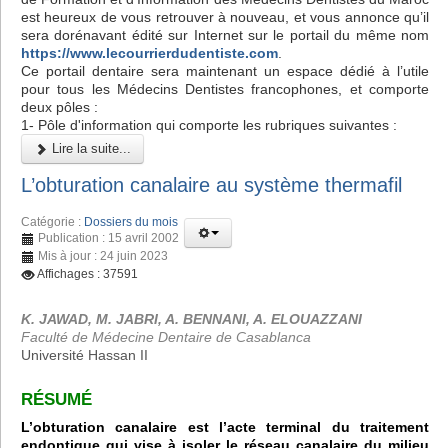
est heureux de vous retrouver à nouveau, et vous annonce qu’il
sera dorénavant édité sur Internet sur le portail du même nom
https://www.lecourrierdudentiste.com
.
Ce portail dentaire sera maintenant un espace dédié à l’utile
pour tous les Médecins Dentistes francophones, et comporte
deux pôles :
1- Pôle d'information qui comporte les rubriques suivantes :
Lire la suite...
L’obturation canalaire au système thermafil
Catégorie :
Dossiers du mois
Publication : 15 avril 2002
Mis à jour : 24 juin 2023
Affichages : 37591
K. JAWAD, M. JABRI, A. BENNANI, A. ELOUAZZANI
Faculté de Médecine Dentaire de Casablanca
Université Hassan II
RÉSUMÉ
L’obturation canalaire est l’acte terminal du traitement
endontique qui vise à isoler le réseau canalaire du milieu