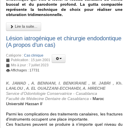
buccal et du parodonte profond. La gutta compactée
représente la technique de choix pour réaliser une
obturation tridimensionnelle.
Lire la suite...
Lésion iatrogénique et chirurgie endodontique
(A propos d’un cas)
Catégorie :
Cas clinique
Publication : 15 juin 2001
Mis à jour : 7 juillet 2023
Affichages : 17731
K. JAWAD , A. BENNANI, I. BENKIRANE , M. JABRI , Kh.
LAHLOU , A. EL OUAZZANI-ECCHAHDI, A. HIRECHE
Service d'Odontologie Conservatrice - Casablanca
Faculté de Médecine Dentaire de Casablanca
- Maroc
Université Hassan II
Parmi les complications des traitements canalaires, les fractures
d'instruments occupent une place importante.
Ces fractures peuvent se produire à n'importe quel niveau du