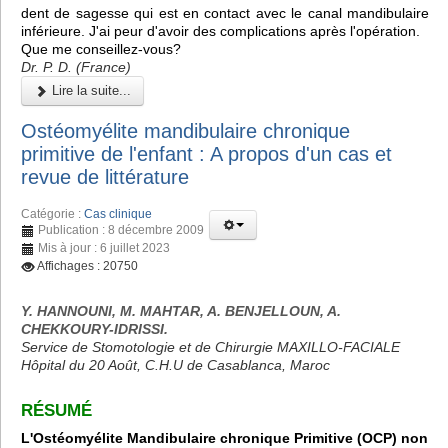
dent de sagesse qui est en contact avec le canal mandibulaire
inférieure. J'ai peur d'avoir des complications après l'opération.
Que me conseillez-vous?
Dr. P. D. (France)
Lire la suite...
Ostéomyélite mandibulaire chronique
primitive de l'enfant : A propos d'un cas et
revue de littérature
Catégorie :
Cas clinique
Publication : 8 décembre 2009
Mis à jour : 6 juillet 2023
Affichages : 20750
Y. HANNOUNI, M. MAHTAR, A. BENJELLOUN, A.
CHEKKOURY-IDRISSI.
Service de Stomotologie et de Chirurgie MAXILLO-FACIALE
Hôpital du 20 Août, C.H.U de Casablanca, Maroc
RÉSUMÉ
L'Ostéomyélite Mandibulaire chronique Primitive (OCP) non