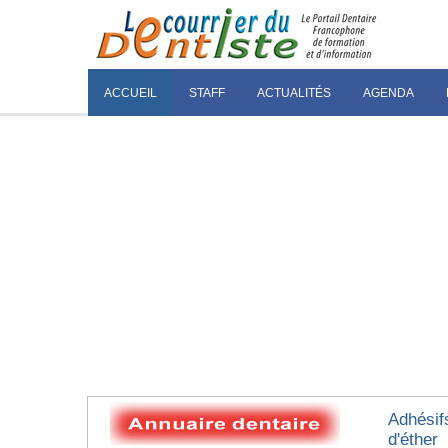
ACCUEIL
STAFF
ACTUALITÉS
AGENDA
Adhésif
d'éther