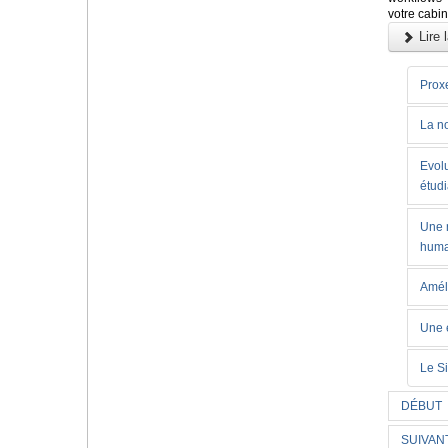
votre cabin
Lire l
Prox
La n
Evolu
étud
Une n
huma
Amélo
Une é
Le Si
DÉBUT
SUIVAN