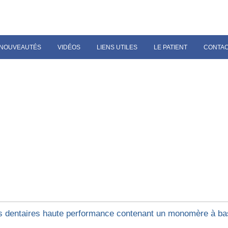
NOUVEAUTÉS
VIDÉOS
LIENS UTILES
LE PATIENT
CONTA
s dentaires haute performance contenant un monomère à ba