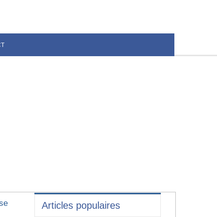
CT
se
Articles populaires