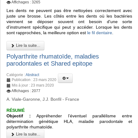
Affichages : 3265
Les dents ne peuvent pas être nettoyées correctement avec
juste une brosse. Les côtés entre les dents où les bactéries
viennent se déposer souvent ont besoin d'une sorte
d'instrument spécifique qui peut y accéder. Lorsque les dents
sont rapprochées, la meilleure option est
le fil dentaire
.
Lire la suite...
Polyarthrite rhumatoïde, maladies
parodontales et Shared epitope
Catégorie :
Abstract
Publication : 23 mars 2020
Mis à jour : 23 mars 2020
Affichages : 2077
A. Viale-Garonne, J.J. Bonfil - France
RÉSUMÉ
Objectif :
Appréhender l’éventuel parallélisme entre
détermination génétique HLA, maladie parodontale et
polyarthrite rhumatoïde.
Lire la suite...