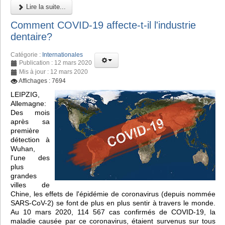
Lire la suite...
Comment COVID-19 affecte-t-il l'industrie
dentaire?
Catégorie :
Internationales
Publication : 12 mars 2020
Mis à jour : 12 mars 2020
Affichages : 7694
LEIPZIG,
Allemagne:
Des mois
après sa
première
détection à
Wuhan,
l'une des
plus
grandes
villes de
Chine, les effets de l'épidémie de coronavirus (depuis nommée
SARS-CoV-2) se font de plus en plus sentir à travers le monde.
Au 10 mars 2020, 114 567 cas confirmés de COVID-19, la
maladie causée par ce coronavirus, étaient survenus sur tous