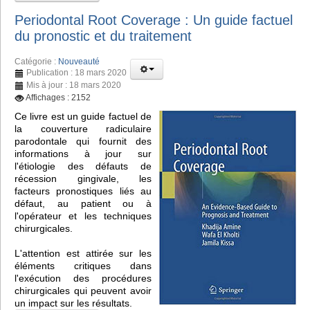
Periodontal Root Coverage : Un guide factuel
du pronostic et du traitement
Catégorie :
Nouveauté
Publication : 18 mars 2020
Mis à jour : 18 mars 2020
Affichages : 2152
Ce livre est un guide factuel de
la couverture radiculaire
parodontale qui fournit des
informations à jour sur
l'étiologie des défauts de
récession gingivale, les
facteurs pronostiques liés au
défaut, au patient ou à
l'opérateur et les techniques
chirurgicales.
L'attention est attirée sur les
éléments critiques dans
l'exécution des procédures
chirurgicales qui peuvent avoir
un impact sur les résultats.