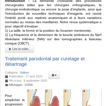
Introduction :
La demande croissante des procédures
chirurgicales telles que les chirurgies orthognatiques, la
chirurgie endodontique ou encore la pose d'implants, ainsi que
l'introduction de nouvelles techniques d'imagerie, ont ravivé
l'intérêt porté aux repères anatomiques et à leurs variations
normales au niveau des maxillaires. Notre revue systématique a
pour objectif d'évaluer :
1) La taille, la forme et la position du foramen mentonnier,
2) La fréquence et la dimension de la boucle antérieure du Nerf
Alvéolaire Inférieur (NAI) sur des tomographies à faisceau
conique (CBCT).
Lire la suite...
Traitement parodontal par curetage et
détartrage
Catégorie :
Vidéos
Publication : 17 avril 2020
Mis à jour : 8 septembre 2020
Affichages : 12559
Pour
empêcher la
progression