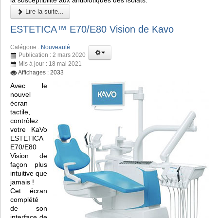
Lire la suite...
ESTETICA™️ E70/E80 Vision de Kavo
Catégorie :
Nouveauté
Publication : 2 mars 2020
Mis à jour : 18 mai 2021
Affichages : 2033
Avec le
nouvel
écran
tactile,
contrôlez
votre KaVo
ESTETICA
E70/E80
Vision de
façon plus
intuitive que
jamais !
Cet écran
complété
de son
interface de