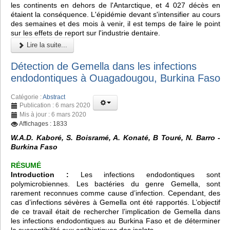
les continents en dehors de l'Antarctique, et 4 027 décès en
étaient la conséquence. L'épidémie devant s'intensifier au cours
des semaines et des mois à venir, il est temps de faire le point
sur les effets de report sur l'industrie dentaire.
Lire la suite...
Détection de Gemella dans les infections
endodontiques à Ouagadougou, Burkina Faso
Catégorie :
Abstract
Publication : 6 mars 2020
Mis à jour : 6 mars 2020
Affichages : 1833
W.A.D. Kaboré, S. Boisramé, A. Konaté, B Touré, N. Barro -
Burkina Faso
RÉSUMÉ
Introduction :
Les infections endodontiques sont
polymicrobiennes. Les bactéries du genre Gemella, sont
rarement reconnues comme cause d’infection. Cependant, des
cas d’infections sévères à Gemella ont été rapportés. L’objectif
de ce travail était de rechercher l’implication de Gemella dans
les infections endodontiques au Burkina Faso et de déterminer
la susceptibilité aux antibiotiques des isolats.