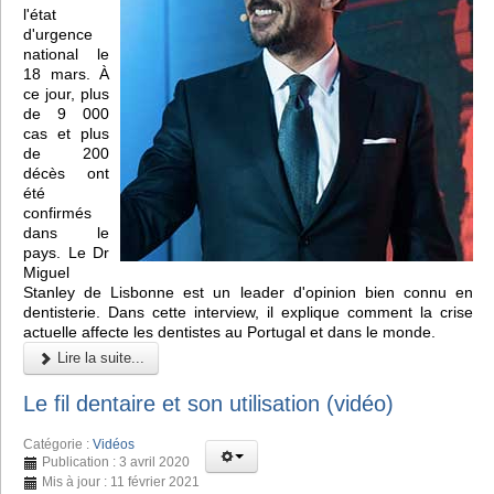
l'état
d'urgence
national le
18 mars. À
ce jour, plus
de 9 000
cas et plus
de 200
décès ont
été
confirmés
dans le
pays. Le Dr
Miguel
Stanley de Lisbonne est un leader d'opinion bien connu en
dentisterie. Dans cette interview, il explique comment la crise
actuelle affecte les dentistes au Portugal et dans le monde.
Lire la suite...
Le fil dentaire et son utilisation (vidéo)
Catégorie :
Vidéos
Publication : 3 avril 2020
Mis à jour : 11 février 2021