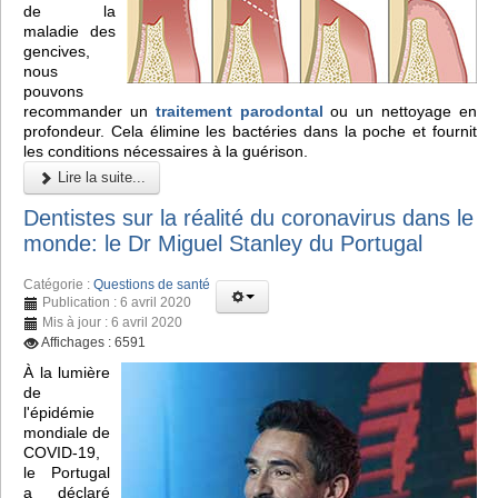
de la
maladie des
gencives,
nous
pouvons
recommander un
traitement parodontal
ou un nettoyage en
profondeur. Cela élimine les bactéries dans la poche et fournit
les conditions nécessaires à la guérison.
Lire la suite...
Dentistes sur la réalité du coronavirus dans le
monde: le Dr Miguel Stanley du Portugal
Catégorie :
Questions de santé
Publication : 6 avril 2020
Mis à jour : 6 avril 2020
Affichages : 6591
À la lumière
de
l'épidémie
mondiale de
COVID-19,
le Portugal
a déclaré