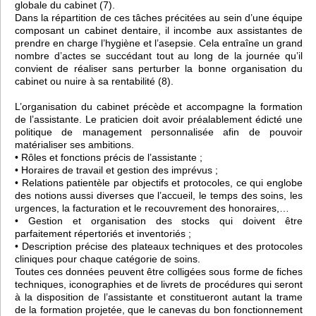
globale du cabinet (7).
Dans la répartition de ces tâches précitées au sein d’une équipe
composant un cabinet dentaire, il incombe aux assistantes de
prendre en charge l’hygiène et l’asepsie. Cela entraîne un grand
nombre d’actes se succédant tout au long de la journée qu’il
convient de réaliser sans perturber la bonne organisation du
cabinet ou nuire à sa rentabilité (8).
L’organisation du cabinet précède et accompagne la formation
de l’assistante. Le praticien doit avoir préalablement édicté une
politique de management personnalisée afin de pouvoir
matérialiser ses ambitions.
• Rôles et fonctions précis de l’assistante ;
• Horaires de travail et gestion des imprévus ;
• Relations patientèle par objectifs et protocoles, ce qui englobe
des notions aussi diverses que l’accueil, le temps des soins, les
urgences, la facturation et le recouvrement des honoraires,…
• Gestion et organisation des stocks qui doivent être
parfaitement répertoriés et inventoriés ;
• Description précise des plateaux techniques et des protocoles
cliniques pour chaque catégorie de soins.
Toutes ces données peuvent être colligées sous forme de fiches
techniques, iconographies et de livrets de procédures qui seront
à la disposition de l’assistante et constitueront autant la trame
de la formation projetée, que le canevas du bon fonctionnement