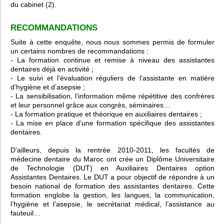
du cabinet (2).
RECOMMANDATIONS
Suite à cette enquête, nous nous sommes permis de formuler
un certains nombres de recommandations :
- La formation continue et remise à niveau des assistantes
dentaires déjà en activité ;
- Le suivi et l’évaluation réguliers de l’assistante en matière
d’hygiène et d’asepsie ;
- La sensibilisation, l’information même répétitive des confrères
et leur personnel grâce aux congrès, séminaires…
- La formation pratique et théorique en auxiliaires dentaires ;
- La mise en place d’une formation spécifique des assistantes
dentaires.
D’ailleurs, depuis la rentrée 2010-2011, les facultés de
médecine dentaire du Maroc ont crée un Diplôme Universitaire
de Technologie (DUT) en Auxiliaires Dentaires option
Assistantes Dentaires. Le DUT a pour objectif de répondre à un
besoin national de formation des assistantes dentaires. Cette
formation englobe la gestion, les langues, la communication,
l’hygiène et l’asepsie, le secrétariat médical, l’assistance au
fauteuil…