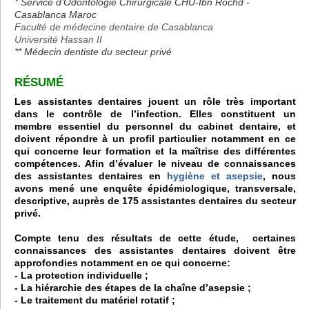
* Service d’Odontologie Chirurgicale CHU-Ibn Rochd -
Casablanca Maroc
Faculté de médecine dentaire de Casablanca
Université Hassan II
** Médecin dentiste du secteur privé
RÉSUMÉ
Les assistantes dentaires jouent un rôle très important
dans le contrôle de l’infection. Elles constituent un
membre essentiel du personnel du cabinet dentaire, et
doivent répondre à un profil particulier notamment en ce
qui concerne leur formation et la maîtrise des différentes
compétences. Afin d’évaluer le niveau de connaissances
des assistantes dentaires en
hygiène et asepsie
, nous
avons mené une enquête épidémiologique, transversale,
descriptive, auprès de 175 assistantes dentaires du secteur
privé.
Compte tenu des résultats de cette étude, certaines
connaissances des assistantes dentaires doivent être
approfondies notamment en ce qui concerne:
- La protection individuelle ;
- La hiérarchie des étapes de la chaîne d’asepsie ;
- Le traitement du matériel rotatif ;