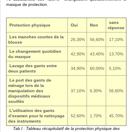
masque de protection.
sans
Protection physique
Oui
Non
réponse
Les manches courtes de la
26,30%
56,60%
17,10%
blouse
Le changement quotidien
42,90%
43,40%
13,70%
du masque
Lavage des gants entre
34,90%
60,00%
5,10%
deux patients
Le port des gants de
ménage lors de la
manipulation des
37,10%
6,30%
56,60%
dispositifs médicaux
souillés
L’utilisation des gants
d’examen pour le nettoyage
52,60%
1,70%
45,70%
des instruments
Tab I : Tableau récapitulatif de la protection physique des