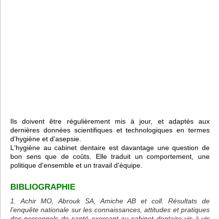
Ils doivent être régulièrement mis à jour, et adaptés aux
dernières données scientifiques et technologiques en termes
d’hygiène et d’asepsie.
L'hygiène au cabinet dentaire est davantage une question de
bon sens que de coûts. Elle traduit un comportement, une
politique d'ensemble et un travail d'équipe.
BIBLIOGRAPHIE
1. Achir MO, Abrouk SA, Amiche AB et coll. Résultats de
l’enquête nationale sur les connaissances, attitudes et pratiques
des personnels de santé exerçant au cabinet dentaire vis-à-vis