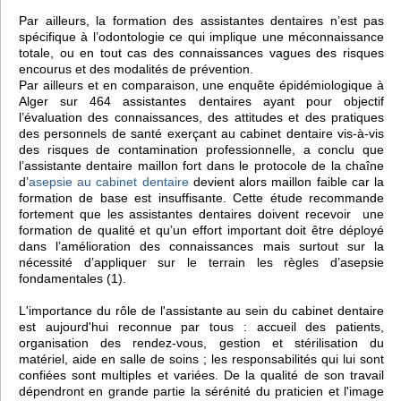
Par ailleurs, la formation des assistantes dentaires n’est pas
spécifique à l’odontologie ce qui implique une méconnaissance
totale, ou en tout cas des connaissances vagues des risques
encourus et des modalités de prévention.
Par ailleurs et en comparaison, une enquête épidémiologique à
Alger sur 464 assistantes dentaires ayant pour objectif
l’évaluation des connaissances, des attitudes et des pratiques
des personnels de santé exerçant au cabinet dentaire vis-à-vis
des risques de contamination professionnelle, a conclu que
l’assistante dentaire maillon fort dans le protocole de la chaîne
d’
asepsie au cabinet dentaire
devient alors maillon faible car la
formation de base est insuffisante. Cette étude recommande
fortement que les assistantes dentaires doivent recevoir une
formation de qualité et qu’un effort important doit être déployé
dans l’amélioration des connaissances mais surtout sur la
nécessité d’appliquer sur le terrain les règles d’asepsie
fondamentales (1).
L'importance du rôle de l'assistante au sein du cabinet dentaire
est aujourd'hui reconnue par tous : accueil des patients,
organisation des rendez-vous, gestion et stérilisation du
matériel, aide en salle de soins ; les responsabilités qui lui sont
confiées sont multiples et variées. De la qualité de son travail
dépendront en grande partie la sérénité du praticien et l'image