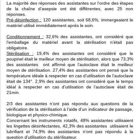
La majorité des réponses des assistantes sur l’ordre des étapes
de la chaîne d’asepsie ont été différentes, avec 25 non
réponses.
Pré-désinfection :
120 assistantes, soit 68,6%, immergeaient le
matériel utilisé immédiatement après le soin.
Conditionnement :
32,6% des assistantes, ont considéré que
l’emballage du matériel avant la stérilisation n’était pas
obligatoire.
Stérilisation :
19,4% des assistantes ont considéré que le
poupinel était le meilleur moyen de stérilisation, alors que 73,3%
des assistantes ont affirmé que l’autoclave était le meilleur
moyen de stérilisation. 27,4% des assistantes ont pensé que la
température idéale à respecter en cas d’utilisation de l’autoclave
était de 134°. 2,9% des assistantes ont considéré que le temps
idéal à respecter en cas d’utilisation de l’autoclave était de
21min.
2/3 des assistantes n’ont pas répondu aux questions de la
vérification de la stérilisation à l’aide d’un indicateur de passage,
biologique et physico-chimique.
Concernant les instruments rotatifs, 48% assistantes utilisaient
les lingettes désinfectantes, 42,3% des assistantes utilisaient le
lubrifiant et 74,9% des assistantes n’ont pas répondu à la
question d’utilisation du stérilisateur.