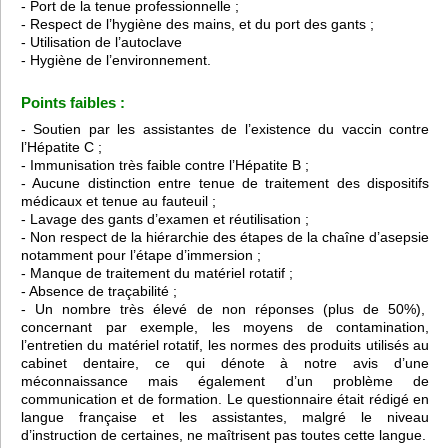
- Port de la tenue professionnelle ;
- Respect de l’hygiène des mains, et du port des gants ;
- Utilisation de l’autoclave
- Hygiène de l’environnement.
Points faibles :
- Soutien par les assistantes de l’existence du vaccin contre
l’Hépatite C ;
- Immunisation très faible contre l’Hépatite B ;
- Aucune distinction entre tenue de traitement des dispositifs
médicaux et tenue au fauteuil ;
- Lavage des gants d’examen et réutilisation ;
- Non respect de la hiérarchie des étapes de la chaîne d’asepsie
notamment pour l’étape d’immersion ;
- Manque de traitement du matériel rotatif ;
- Absence de traçabilité ;
- Un nombre très élevé de non réponses (plus de 50%),
concernant par exemple, les moyens de contamination,
l’entretien du matériel rotatif, les normes des produits utilisés au
cabinet dentaire, ce qui dénote à notre avis d’une
méconnaissance mais également d’un problème de
communication et de formation. Le questionnaire était rédigé en
langue française et les assistantes, malgré le niveau
d’instruction de certaines, ne maîtrisent pas toutes cette langue.