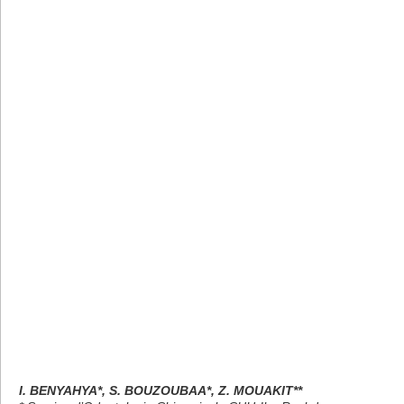
I. BENYAHYA*, S. BOUZOUBAA*, Z. MOUAKIT**