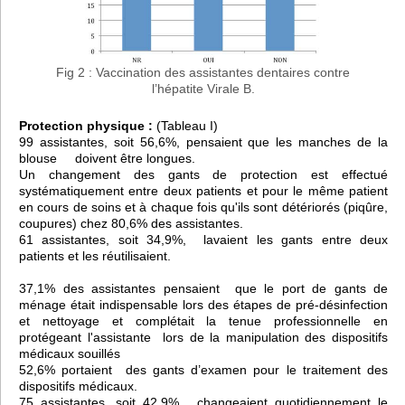
Fig 2 : Vaccination des assistantes dentaires contre
l’hépatite Virale B.
Protection physique :
(Tableau I)
99 assistantes, soit 56,6%, pensaient que les manches de la
blouse doivent être longues.
Un changement des gants de protection est effectué
systématiquement entre deux patients et pour le même patient
en cours de soins et à chaque fois qu'ils sont détériorés (piqûre,
coupures) chez 80,6% des assistantes.
61 assistantes, soit 34,9%, lavaient les gants entre deux
patients et les réutilisaient.
37,1% des assistantes pensaient que le port de gants de
ménage était indispensable lors des étapes de pré-désinfection
et nettoyage et complétait la tenue professionnelle en
protégeant l'assistante lors de la manipulation des dispositifs
médicaux souillés
52,6% portaient des gants d’examen pour le traitement des
dispositifs médicaux.
75 assistantes, soit 42,9%, changeaient quotidiennement le