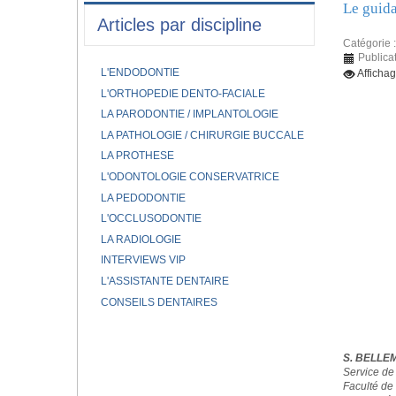
Le guida
Articles par discipline
Catégorie 
Publica
L'ENDODONTIE
Afficha
L'ORTHOPEDIE DENTO-FACIALE
LA PARODONTIE / IMPLANTOLOGIE
LA PATHOLOGIE / CHIRURGIE BUCCALE
LA PROTHESE
L'ODONTOLOGIE CONSERVATRICE
LA PEDODONTIE
L'OCCLUSODONTIE
LA RADIOLOGIE
INTERVIEWS VIP
L'ASSISTANTE DENTAIRE
CONSEILS DENTAIRES
S. BELLE
Service de
Faculté de