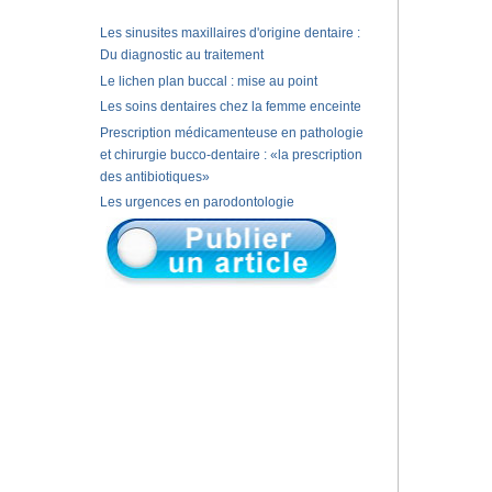
Les sinusites maxillaires d'origine dentaire :
Du diagnostic au traitement
Le lichen plan buccal : mise au point
Les soins dentaires chez la femme enceinte
Prescription médicamenteuse en pathologie
et chirurgie bucco-dentaire : «la prescription
des antibiotiques»
Les urgences en parodontologie