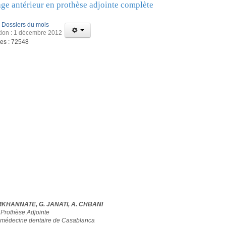
ge antérieur en prothèse adjointe complète
:
Dossiers du mois
tion : 1 décembre 2012
ges : 72548
MKHANNATE, G. JANATI, A. CHBANI
 Prothèse Adjointe
 médecine dentaire de Casablanca