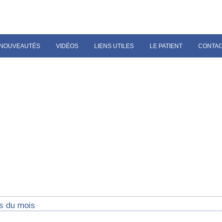
NOUVEAUTÉS
VIDÉOS
LIENS UTILES
LE PATIENT
CONTA
s du mois