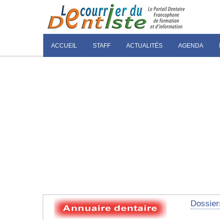
ACCUEIL
STAFF
ACTUALITÉS
AGENDA
Dossier