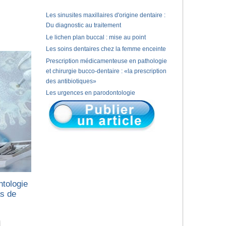
Les sinusites maxillaires d'origine dentaire :
Du diagnostic au traitement
Le lichen plan buccal : mise au point
Les soins dentaires chez la femme enceinte
Prescription médicamenteuse en pathologie
et chirurgie bucco-dentaire : «la prescription
des antibiotiques»
Les urgences en parodontologie
ntologie
as de