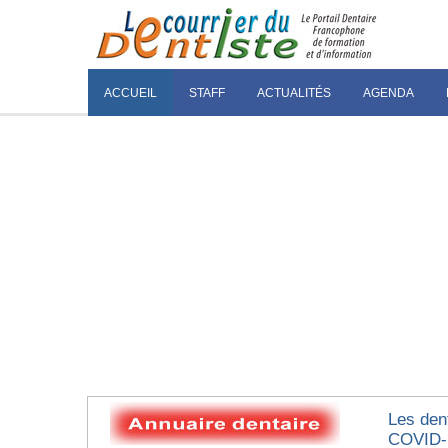
ACCUEIL
STAFF
ACTUALITÉS
AGENDA
Les den
COVID-