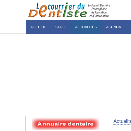
ACCUEIL
STAFF
ACTUALITÉS
AGENDA
Actualit