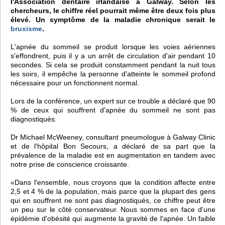
l'Association dentaire irlandaise à Galway. Selon les
chercheurs, le chiffre réel pourrait même être deux fois plus
élevé. Un symptôme de la maladie chronique serait le
bruxisme
.
L'apnée du sommeil se produit lorsque les voies aériennes
s'effondrent, puis il y a un arrêt de circulation d'air pendant 10
secondes. Si cela se produit constamment pendant la nuit tous
les soirs, il empêche la personne d'atteinte le sommeil profond
nécessaire pour un fonctionnent normal.
Lors de la conférence, un expert sur ce trouble a déclaré que 90
% de ceux qui souffrent d'apnée du sommeil ne sont pas
diagnostiqués.
Dr Michael McWeeney, consultant pneumologue à Galway Clinic
et de l'hôpital Bon Secours, a déclaré de sa part que la
prévalence de la maladie est en augmentation en tandem avec
notre prise de conscience croissante.
«Dans l'ensemble, nous croyons que la condition affecte entre
2,5 et 4 % de la population, mais parce que la plupart des gens
qui en souffrent ne sont pas diagnostiqués, ce chiffre peut être
un peu sur le côté conservateur. Nous sommes en face d'une
épidémie d'obésité qui augmente la gravité de l'apnée. Un faible