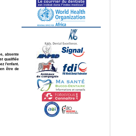
ée, absente
t qualifiée
ez l’enfant.
ien être de