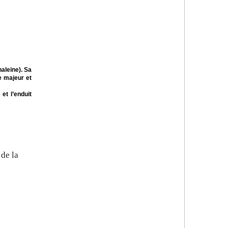
aleine). Sa
e majeur et
et l’enduit
de la