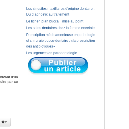
Les sinusites maxillaires d'origine dentaire :
Du diagnostic au traitement
Le lichen plan buccal : mise au point
Les soins dentaires chez la femme enceinte
Prescription médicamenteuse en pathologie
et chirurgie bucco-dentaire : «la prescription
des antibiotiques»
Les urgences en parodontologie
vivant d’un
uite par ce