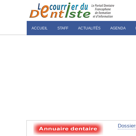
ACCUEIL
STAFF
ACTUALITÉS
AGENDA
Dossier