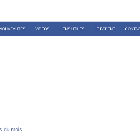
NOUVEAUTÉS
VIDÉOS
LIENS UTILES
LE PATIENT
CONTA
s du mois