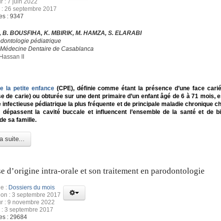
r : 7 juin 2022
 : 26 septembre 2017
es : 9347
, B. BOUSFIHA, K. MBIRIK, M. HAMZA, S. ELARABI
odontologie pédiatrique
e Médecine Dentaire de Casablanca
Hassan II
e la petite enfance
(CPE), définie comme étant la présence d’une face cari
e de carie) ou obturée sur une dent primaire d’un enfant âgé de 6 à 71 mois, es
 infectieuse pédiatrique la plus fréquente et de principale maladie chronique ch
 dépassent la cavité buccale et influencent l’ensemble de la santé et de b
 de sa famille.
a suite...
se d’origine intra-orale et son traitement en parodontologie
e :
Dossiers du mois
ion : 3 septembre 2017
ur : 9 novembre 2022
 : 3 septembre 2017
es : 29684