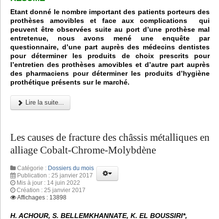
Etant donné le nombre important des patients porteurs des
prothèses amovibles et face aux complications qui
peuvent être observées suite au port d’une prothèse mal
entretenue, nous avons mené une enquête par
questionnaire, d’une part auprès des médecins dentistes
pour déterminer les produits de choix prescrits pour
l’entretien des prothèses amovibles et d’autre part auprès
des pharmaciens pour déterminer les produits d’hygiène
prothétique présents sur le marché.
Lire la suite...
Les causes de fracture des châssis métalliques en
alliage Cobalt-Chrome-Molybdène
Catégorie :
Dossiers du mois
Publication : 25 janvier 2017
Mis à jour : 14 juin 2022
Création : 25 janvier 2017
Affichages : 13898
H. ACHOUR, S. BELLEMKHANNATE, K. EL BOUSSIRI*,