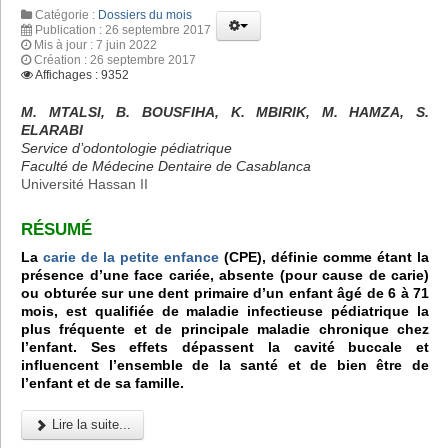
Catégorie :
Dossiers du mois
Publication : 26 septembre 2017
Mis à jour : 7 juin 2022
Création : 26 septembre 2017
Affichages : 9352
M. MTALSI, B. BOUSFIHA, K. MBIRIK, M. HAMZA, S.
ELARABI
Service d’odontologie pédiatrique
Faculté de Médecine Dentaire de Casablanca
Université Hassan II
RÉSUMÉ
La
carie de la petite enfance
(CPE), définie comme étant la
présence d’une face cariée, absente (pour cause de carie)
ou obturée sur une dent primaire d’un enfant âgé de 6 à 71
mois, est qualifiée de maladie infectieuse pédiatrique la
plus fréquente et de principale maladie chronique chez
l’enfant. Ses effets dépassent la cavité buccale et
influencent l’ensemble de la santé et de bien être de
l’enfant et de sa famille.
Lire la suite...