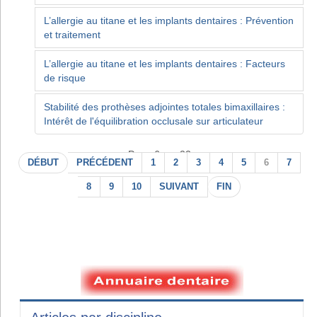
L’allergie au titane et les implants dentaires : Prévention
et traitement
L’allergie au titane et les implants dentaires : Facteurs
de risque
Stabilité des prothèses adjointes totales bimaxillaires :
Intérêt de l'équilibration occlusale sur articulateur
Page 6 sur 22
DÉBUT
PRÉCÉDENT
1
2
3
4
5
6
7
8
9
10
SUIVANT
FIN