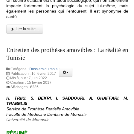
Un sourire éclatant est un atout sociologique, qui non seulement
impacte fortement la psychologie du sujet lui-même, mais
également les personnes qui l’entourent. Il est synonyme de
santé.
Lire la suite...
Entretien des prothèses amovibles : La réalité en
Tunisie
Catégorie :
Dossiers du mois
Publication : 16 février 2017
Mis à jour : 7 juin 2022
Création : 15 février 2017
Affichages : 8235
H. TRIKI, S. BEKRI, I. SADDOURI, A. GHAFFARI, M.
TRABELSI
Service de Prothèse Partielle Amovible
Faculté de Médecine Dentaire de Monastir
Université de Monastir
RÉSUMÉ