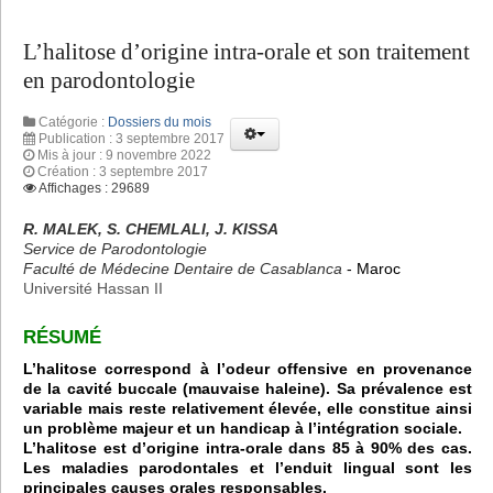
L’halitose d’origine intra-orale et son traitement
en parodontologie
Catégorie :
Dossiers du mois
Publication : 3 septembre 2017
Mis à jour : 9 novembre 2022
Création : 3 septembre 2017
Affichages : 29689
R. MALEK, S. CHEMLALI, J. KISSA
Service de Parodontologie
Faculté de Médecine Dentaire de Casablanca
- Maroc
Université Hassan II
RÉSUMÉ
L’halitose correspond à l’odeur offensive en provenance
de la cavité buccale (mauvaise haleine). Sa prévalence est
variable mais reste relativement élevée, elle constitue ainsi
un problème majeur et un handicap à l’intégration sociale.
L’halitose est d’origine intra-orale dans 85 à 90% des cas.
Les maladies parodontales et l’enduit lingual sont les
principales causes orales responsables.