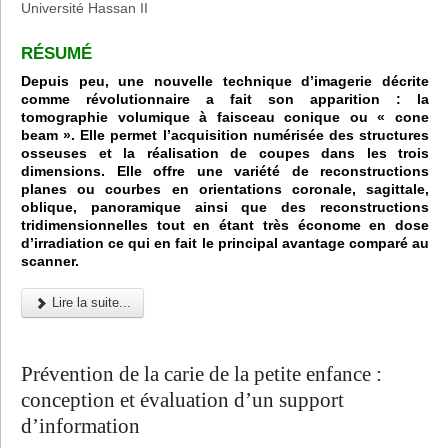
Université Hassan II
RÉSUMÉ
Depuis peu, une nouvelle technique d’imagerie décrite
comme révolutionnaire a fait son apparition : la
tomographie volumique à faisceau conique ou « cone
beam ». Elle permet l’acquisition numérisée des structures
osseuses et la réalisation de coupes dans les trois
dimensions. Elle offre une variété de reconstructions
planes ou courbes en orientations coronale, sagittale,
oblique, panoramique ainsi que des reconstructions
tridimensionnelles tout en étant très économe en dose
d’irradiation ce qui en fait le principal avantage comparé au
scanner.
Lire la suite...
Prévention de la carie de la petite enfance :
conception et évaluation d’un support
d’information