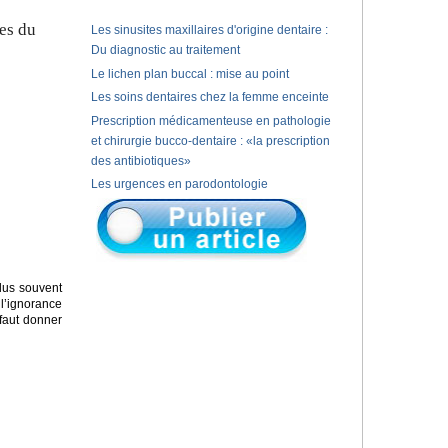
es du
Les sinusites maxillaires d'origine dentaire :
Du diagnostic au traitement
Le lichen plan buccal : mise au point
Les soins dentaires chez la femme enceinte
Prescription médicamenteuse en pathologie
et chirurgie bucco-dentaire : «la prescription
des antibiotiques»
Les urgences en parodontologie
lus souvent
 l’ignorance
 faut donner