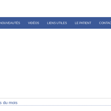
NOUVEAUTÉS
VIDÉOS
LIENS UTILES
LE PATIENT
CONTA
s du mois