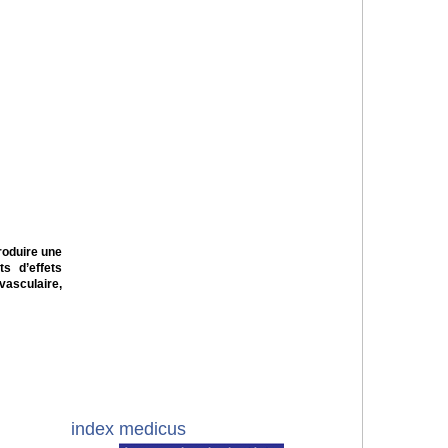
roduire une
s d’effets
vasculaire,
index medicus