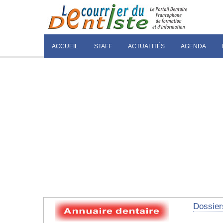
ACCUEIL
STAFF
ACTUALITÉS
AGENDA
Dossier