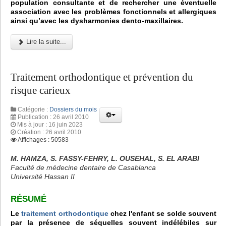
population consultante et de rechercher une éventuelle
association avec les problèmes fonctionnels et allergiques
ainsi qu’avec les dysharmonies dento-maxillaires.
Lire la suite...
Traitement orthodontique et prévention du
risque carieux
Catégorie :
Dossiers du mois
Publication : 26 avril 2010
Mis à jour : 16 juin 2023
Création : 26 avril 2010
Affichages : 50583
M. HAMZA, S. FASSY-FEHRY, L. OUSEHAL, S. EL ARABI
Faculté de médecine dentaire de Casablanca
Université Hassan II
RÉSUMÉ
Le
traitement orthodontique
chez l'enfant se solde souvent
par la présence de séquelles souvent indélébiles sur