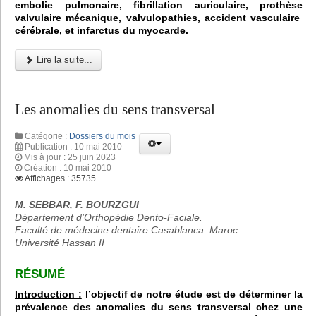
embolie pulmonaire, fibrillation auriculaire, prothèse
valvulaire mécanique, valvulopathies, accident vasculaire
cérébrale, et infarctus du myocarde.
Lire la suite...
Les anomalies du sens transversal
Catégorie :
Dossiers du mois
Publication : 10 mai 2010
Mis à jour : 25 juin 2023
Création : 10 mai 2010
Affichages : 35735
M. SEBBAR, F. BOURZGUI
Département d’Orthopédie Dento-Faciale.
Faculté de médecine dentaire Casablanca. Maroc.
Université Hassan II
RÉSUMÉ
Introduction :
l’objectif de notre étude est de déterminer la
prévalence des anomalies du sens transversal chez une