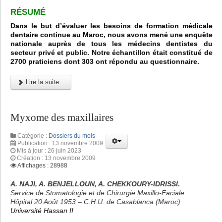
RÉSUMÉ
Dans le but d’évaluer les besoins de formation médicale
dentaire continue au Maroc, nous avons mené une enquête
nationale auprès de tous les médecins dentistes du
secteur privé et public. Notre échantillon était constitué de
2700 praticiens dont 303 ont répondu au questionnaire.
Lire la suite...
Myxome des maxillaires
Catégorie :
Dossiers du mois
Publication : 13 novembre 2009
Mis à jour : 26 juin 2023
Création : 13 novembre 2009
Affichages : 28988
A. NAJI, A. BENJELLOUN, A. CHEKKOURY-IDRISSI.
Service de Stomatologie et de Chirurgie Maxillo-Faciale
Hôpital 20 Août 1953 – C.H.U. de Casablanca (Maroc)
Université Hassan II