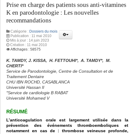
Prise en charge des patients sous anti-vitamines
K en parodontologie : Les nouvelles
recommandations
Catégorie :
Dossiers du mois
Publication : 11 mai 2010
Mis à jour : 14 juin 2023
Création : 11 mai 2010
Affichages : 58575
K. TAMDY, J. KISSA, H. FETTOUHI*, A. TAMDY*, M.
CHERTI*
Service de Parodontologie, Centre de Consultation et de
Traitement Dentaire
CHU IBN ROCHD, CASABLANCA
Université Hassan II
*Service de cardiologie B RABAT
Université Mohamed V
RÉSUMÉ
L’anticoagulation orale est largement utilisée dans la
prévention des événements thromboemboliques et
notamment en cas de : thrombose veineuse profonde,