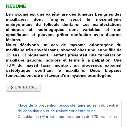
R
É
SUMÉ
Le myxome est une variété rare des tumeurs bénignes des
maxillaires, dont l’origine serait le mésenchyme
embryonnaire du follicule dentaire. Les manifestations
cliniques et radiologiques sont variables et non
spécifiques et peuvent prêter confusion avec d’autres
lésions.
Nous décrivons un cas de myxome odontogène du
maxillaire très envahissant, observé chez une jeune fille de
13 ans. Cliniquement, l’enfant présentait une tuméfaction
maxillaire gauche, indolore et ferme à la palpation. Une
TDM du massif facial montrait un processus expansif
ostéolytique soufflant le maxillaire. Deux biopsies
tumorales ont été en faveur d’un myxome odontogène.
Lire la suite...
Place de la prévention bucco-dentaire au sein du centre
de consultation et de traitement dentaire de
Casablanca (Maroc): enquête auprès de 129 praticiens