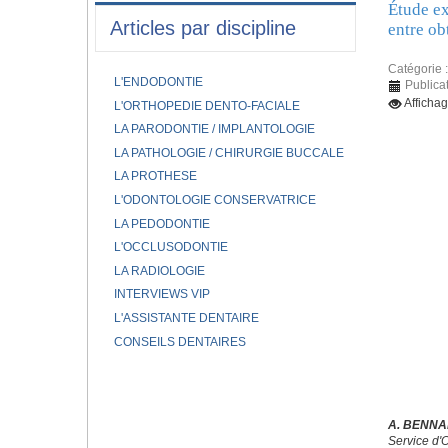
Étude ex
Articles par discipline
entre ob
Catégorie 
L'ENDODONTIE
Publica
Afficha
L'ORTHOPEDIE DENTO-FACIALE
LA PARODONTIE / IMPLANTOLOGIE
LA PATHOLOGIE / CHIRURGIE BUCCALE
LA PROTHESE
L'ODONTOLOGIE CONSERVATRICE
LA PEDODONTIE
L'OCCLUSODONTIE
LA RADIOLOGIE
INTERVIEWS VIP
L'ASSISTANTE DENTAIRE
CONSEILS DENTAIRES
A. BENNAN
Service d'