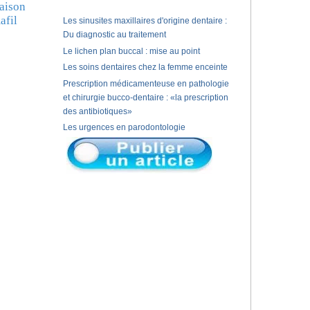
raison
afil
Les sinusites maxillaires d'origine dentaire :
Du diagnostic au traitement
Le lichen plan buccal : mise au point
Les soins dentaires chez la femme enceinte
Prescription médicamenteuse en pathologie
et chirurgie bucco-dentaire : «la prescription
des antibiotiques»
Les urgences en parodontologie