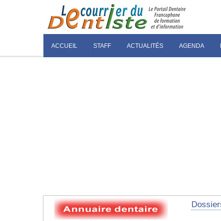
ACCUEIL
STAFF
ACTUALITÉS
AGENDA
Dossier