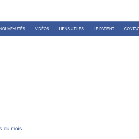
NOUVEAUTÉS
VIDÉOS
LIENS UTILES
LE PATIENT
CONTA
s du mois