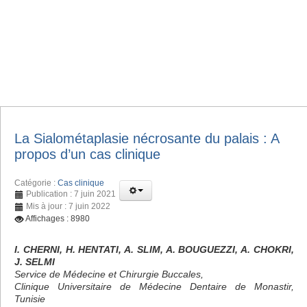
La Sialométaplasie nécrosante du palais : A
propos d’un cas clinique
Catégorie :
Cas clinique
Publication : 7 juin 2021
Mis à jour : 7 juin 2022
Affichages : 8980
I. CHERNI, H. HENTATI, A. SLIM, A. BOUGUEZZI, A. CHOKRI,
J. SELMI
Service de Médecine et Chirurgie Buccales,
Clinique Universitaire de Médecine Dentaire de Monastir,
Tunisie