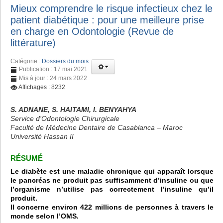
Mieux comprendre le risque infectieux chez le
patient diabétique : pour une meilleure prise
en charge en Odontologie (Revue de
littérature)
Catégorie :
Dossiers du mois
Publication : 17 mai 2021
Mis à jour : 24 mars 2022
Affichages : 8232
S. ADNANE, S. HAITAMI, I. BENYAHYA
Service d'Odontologie Chirurgicale
Faculté de Médecine Dentaire de Casablanca – Maroc
Université Hassan II
RÉSUMÉ
Le diabète est une maladie chronique qui apparaît lorsque
le pancréas ne produit pas suffisamment d’insuline ou que
l’organisme n’utilise pas correctement l’insuline qu’il
produit.
Il concerne environ 422 millions de personnes à travers le
monde selon l’OMS.