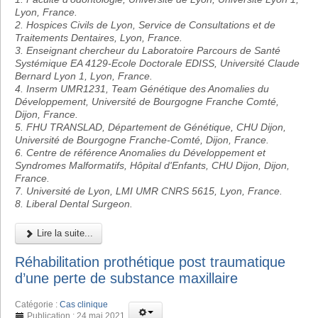
Lyon, France.
2. Hospices Civils de Lyon, Service de Consultations et de
Traitements Dentaires, Lyon, France.
3. Enseignant chercheur du Laboratoire Parcours de Santé
Systémique EA 4129-Ecole Doctorale EDISS, Université Claude
Bernard Lyon 1, Lyon, France.
4. Inserm UMR1231, Team Génétique des Anomalies du
Développement, Université de Bourgogne Franche Comté,
Dijon, France.
5. FHU TRANSLAD, Département de Génétique, CHU Dijon,
Université de Bourgogne Franche-Comté, Dijon, France.
6. Centre de référence Anomalies du Développement et
Syndromes Malformatifs, Hôpital d'Enfants, CHU Dijon, Dijon,
France.
7. Université de Lyon, LMI UMR CNRS 5615, Lyon, France.
8. Liberal Dental Surgeon.
Lire la suite...
Réhabilitation prothétique post traumatique
d’une perte de substance maxillaire
Catégorie :
Cas clinique
Publication : 24 mai 2021