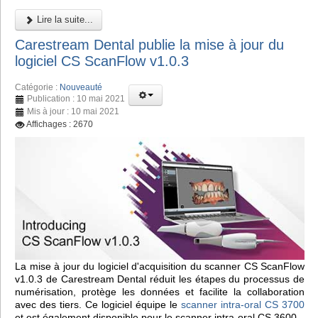
Lire la suite...
Carestream Dental publie la mise à jour du
logiciel CS ScanFlow v1.0.3
Catégorie :
Nouveauté
Publication : 10 mai 2021
Mis à jour : 10 mai 2021
Affichages : 2670
La mise à jour du logiciel d'acquisition du scanner CS ScanFlow
v1.0.3 de Carestream Dental réduit les étapes du processus de
numérisation, protège les données et facilite la collaboration
avec des tiers. Ce logiciel équipe le
scanner intra-oral CS 3700
et est également disponible pour le scanner intra-oral CS 3600.