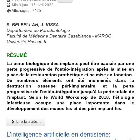
Mis à jour : 15 avril 2022
Affichages : 7425
S. BELFELLAH, J. KISSA.
Département de Parodontologie
Faculté de Médecine Dentaire Casablanca - MAROC
Université Hassan II
RÉSUMÉ
La perte biologique des implants peut être causée par une
perte progressive de l'ostéo-intégration après la mise en
place de la restauration prothétique et sa mise en fonction.
De nombreux éléments ont été incriminés dans la
destruction osseuse péri-implantaire, et la perte
progressive de l’ostéo-intégration jusqu’à la perte totale de
l’implant. Selon le World Workshop de 2018, l’étiologie
infectieuse occupe une place importante dans le
développement des mucosites et des péri-implantites.
Lire la suite...
L'intelligence artificielle en dentisterie: