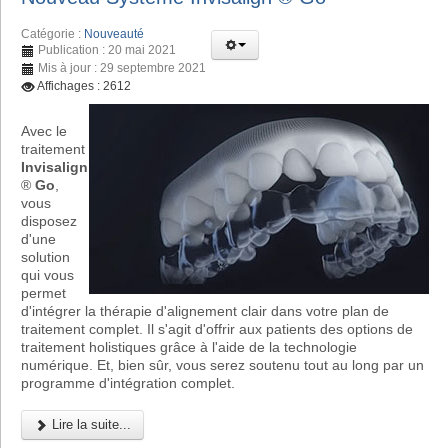
Catégorie :
Nouveauté
Publication : 20 mai 2021
Mis à jour : 29 septembre 2021
Affichages : 2612
Avec le
traitement
Invisalign
®
Go
,
vous
disposez
d'une
solution
qui vous
permet
d'intégrer la thérapie d'alignement clair dans votre plan de
traitement complet. Il s'agit d'offrir aux patients des options de
traitement holistiques grâce à l'aide de la technologie
numérique. Et, bien sûr, vous serez soutenu tout au long par un
programme d'intégration complet.
Lire la suite...