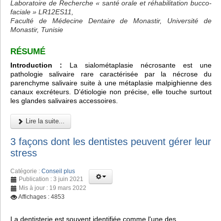
Laboratoire de Recherche « santé orale et réhabilitation bucco-
faciale » LR12ES11,
Faculté de Médecine Dentaire de Monastir, Université de
Monastir, Tunisie
RÉSUMÉ
Introduction :
La sialométaplasie nécrosante est une
pathologie salivaire rare caractérisée par la nécrose du
parenchyme salivaire suite à une métaplasie malpighienne des
canaux excréteurs. D’étiologie non précise, elle touche surtout
les glandes salivaires accessoires.
Lire la suite...
3 façons dont les dentistes peuvent gérer leur
stress
Catégorie :
Conseil plus
Publication : 3 juin 2021
Mis à jour : 19 mars 2022
Affichages : 4853
La dentisterie est souvent identifiée comme l'une des