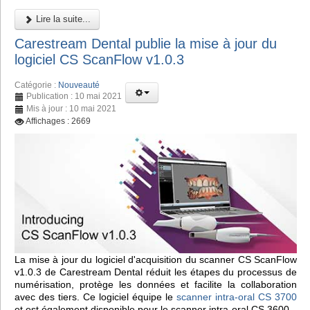
Lire la suite...
Carestream Dental publie la mise à jour du
logiciel CS ScanFlow v1.0.3
Catégorie :
Nouveauté
Publication : 10 mai 2021
Mis à jour : 10 mai 2021
Affichages : 2669
La mise à jour du logiciel d'acquisition du scanner CS ScanFlow
v1.0.3 de Carestream Dental réduit les étapes du processus de
numérisation, protège les données et facilite la collaboration
avec des tiers. Ce logiciel équipe le
scanner intra-oral CS 3700
et est également disponible pour le scanner intra-oral CS 3600.