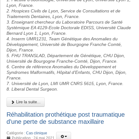
Lyon, France.
2. Hospices Civils de Lyon, Service de Consultations et de
Traitements Dentaires, Lyon, France.
3. Enseignant chercheur du Laboratoire Parcours de Santé
Systémique EA 4129-Ecole Doctorale EDISS, Université Claude
Bernard Lyon 1, Lyon, France.
4. Inserm UMR1231, Team Génétique des Anomalies du
Développement, Université de Bourgogne Franche Comté,
Dijon, France.
5. FHU TRANSLAD, Département de Génétique, CHU Dijon,
Université de Bourgogne Franche-Comté, Dijon, France.
6. Centre de référence Anomalies du Développement et
Syndromes Malformatifs, Hôpital d'Enfants, CHU Dijon, Dijon,
France.
7. Université de Lyon, LMI UMR CNRS 5615, Lyon, France.
8. Liberal Dental Surgeon.
Lire la suite...
Réhabilitation prothétique post traumatique
d’une perte de substance maxillaire
Catégorie :
Cas clinique
Publication : 24 mai 2021