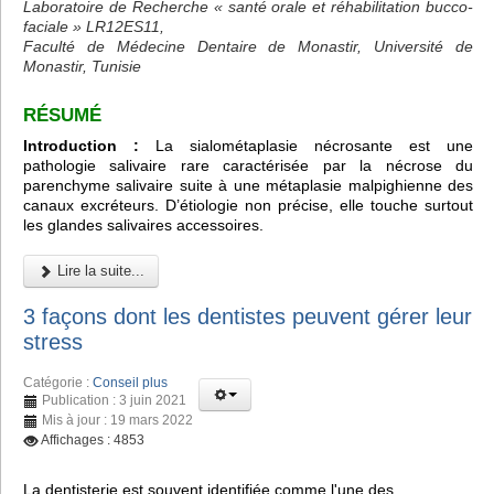
Laboratoire de Recherche « santé orale et réhabilitation bucco-
faciale » LR12ES11,
Faculté de Médecine Dentaire de Monastir, Université de
Monastir, Tunisie
RÉSUMÉ
Introduction :
La sialométaplasie nécrosante est une
pathologie salivaire rare caractérisée par la nécrose du
parenchyme salivaire suite à une métaplasie malpighienne des
canaux excréteurs. D’étiologie non précise, elle touche surtout
les glandes salivaires accessoires.
Lire la suite...
3 façons dont les dentistes peuvent gérer leur
stress
Catégorie :
Conseil plus
Publication : 3 juin 2021
Mis à jour : 19 mars 2022
Affichages : 4853
La dentisterie est souvent identifiée comme l'une des