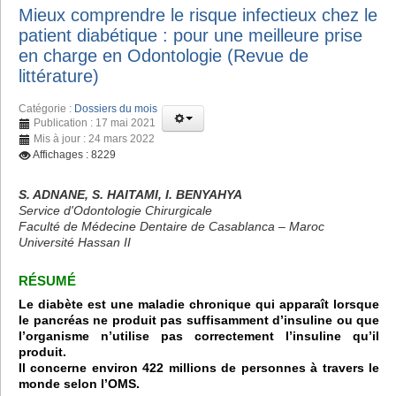
Mieux comprendre le risque infectieux chez le
patient diabétique : pour une meilleure prise
en charge en Odontologie (Revue de
littérature)
Catégorie :
Dossiers du mois
Publication : 17 mai 2021
Mis à jour : 24 mars 2022
Affichages : 8229
S. ADNANE, S. HAITAMI, I. BENYAHYA
Service d'Odontologie Chirurgicale
Faculté de Médecine Dentaire de Casablanca – Maroc
Université Hassan II
RÉSUMÉ
Le diabète est une maladie chronique qui apparaît lorsque
le pancréas ne produit pas suffisamment d’insuline ou que
l’organisme n’utilise pas correctement l’insuline qu’il
produit.
Il concerne environ 422 millions de personnes à travers le
monde selon l’OMS.