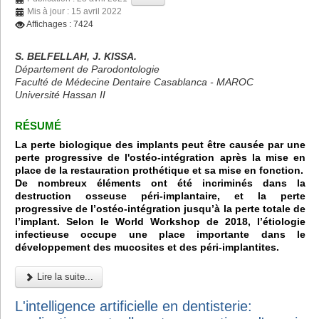
Mis à jour : 15 avril 2022
Affichages : 7424
S. BELFELLAH, J. KISSA.
Département de Parodontologie
Faculté de Médecine Dentaire Casablanca - MAROC
Université Hassan II
RÉSUMÉ
La perte biologique des implants peut être causée par une
perte progressive de l'ostéo-intégration après la mise en
place de la restauration prothétique et sa mise en fonction.
De nombreux éléments ont été incriminés dans la
destruction osseuse péri-implantaire, et la perte
progressive de l’ostéo-intégration jusqu’à la perte totale de
l’implant. Selon le World Workshop de 2018, l’étiologie
infectieuse occupe une place importante dans le
développement des mucosites et des péri-implantites.
Lire la suite...
L'intelligence artificielle en dentisterie: