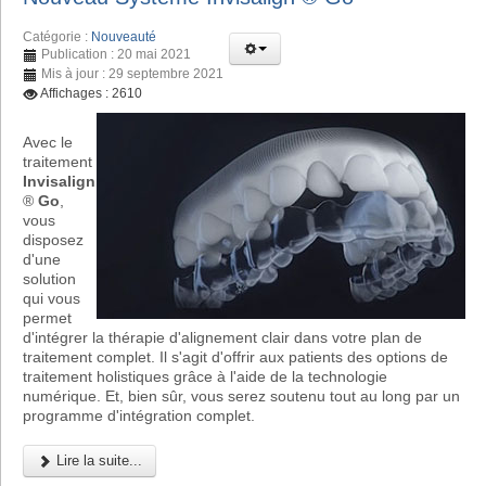
Catégorie :
Nouveauté
Publication : 20 mai 2021
Mis à jour : 29 septembre 2021
Affichages : 2610
Avec le
traitement
Invisalign
®
Go
,
vous
disposez
d'une
solution
qui vous
permet
d'intégrer la thérapie d'alignement clair dans votre plan de
traitement complet. Il s'agit d'offrir aux patients des options de
traitement holistiques grâce à l'aide de la technologie
numérique. Et, bien sûr, vous serez soutenu tout au long par un
programme d'intégration complet.
Lire la suite...