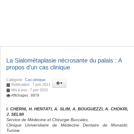
La Sialométaplasie nécrosante du palais : A
propos d’un cas clinique
Catégorie :
Cas clinique
Publication : 7 juin 2021
Mis à jour : 7 juin 2022
Affichages : 8979
I. CHERNI, H. HENTATI, A. SLIM, A. BOUGUEZZI, A. CHOKRI,
J. SELMI
Service de Médecine et Chirurgie Buccales,
Clinique Universitaire de Médecine Dentaire de Monastir,
Tunisie