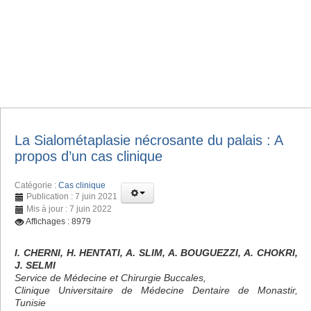
La Sialométaplasie nécrosante du palais : A
propos d’un cas clinique
Catégorie :
Cas clinique
Publication : 7 juin 2021
Mis à jour : 7 juin 2022
Affichages : 8979
I. CHERNI, H. HENTATI, A. SLIM, A. BOUGUEZZI, A. CHOKRI,
J. SELMI
Service de Médecine et Chirurgie Buccales,
Clinique Universitaire de Médecine Dentaire de Monastir,
Tunisie