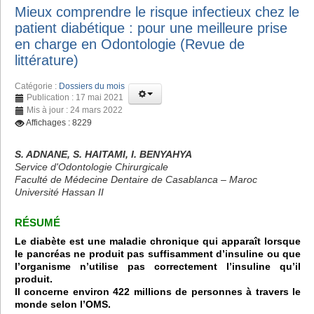
Mieux comprendre le risque infectieux chez le
patient diabétique : pour une meilleure prise
en charge en Odontologie (Revue de
littérature)
Catégorie :
Dossiers du mois
Publication : 17 mai 2021
Mis à jour : 24 mars 2022
Affichages : 8229
S. ADNANE, S. HAITAMI, I. BENYAHYA
Service d'Odontologie Chirurgicale
Faculté de Médecine Dentaire de Casablanca – Maroc
Université Hassan II
RÉSUMÉ
Le diabète est une maladie chronique qui apparaît lorsque
le pancréas ne produit pas suffisamment d’insuline ou que
l’organisme n’utilise pas correctement l’insuline qu’il
produit.
Il concerne environ 422 millions de personnes à travers le
monde selon l’OMS.