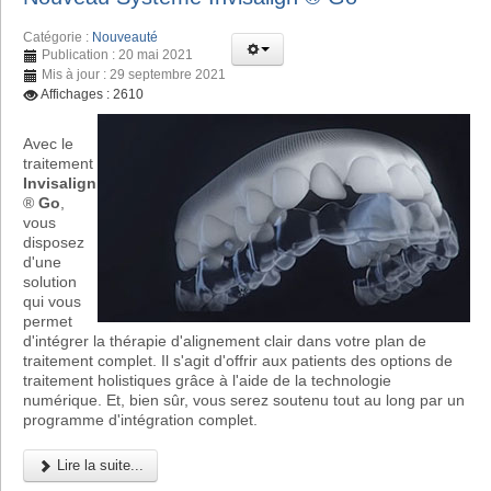
Catégorie :
Nouveauté
Publication : 20 mai 2021
Mis à jour : 29 septembre 2021
Affichages : 2610
Avec le
traitement
Invisalign
®
Go
,
vous
disposez
d'une
solution
qui vous
permet
d'intégrer la thérapie d'alignement clair dans votre plan de
traitement complet. Il s'agit d'offrir aux patients des options de
traitement holistiques grâce à l'aide de la technologie
numérique. Et, bien sûr, vous serez soutenu tout au long par un
programme d'intégration complet.
Lire la suite...