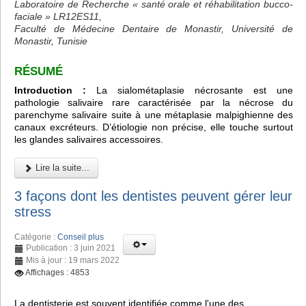
Laboratoire de Recherche « santé orale et réhabilitation bucco-
faciale » LR12ES11,
Faculté de Médecine Dentaire de Monastir, Université de
Monastir, Tunisie
RÉSUMÉ
Introduction :
La sialométaplasie nécrosante est une
pathologie salivaire rare caractérisée par la nécrose du
parenchyme salivaire suite à une métaplasie malpighienne des
canaux excréteurs. D’étiologie non précise, elle touche surtout
les glandes salivaires accessoires.
Lire la suite...
3 façons dont les dentistes peuvent gérer leur
stress
Catégorie :
Conseil plus
Publication : 3 juin 2021
Mis à jour : 19 mars 2022
Affichages : 4853
La dentisterie est souvent identifiée comme l'une des