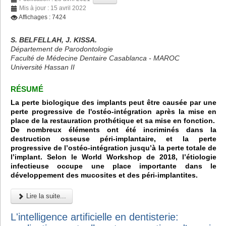
Mis à jour : 15 avril 2022
Affichages : 7424
S. BELFELLAH, J. KISSA.
Département de Parodontologie
Faculté de Médecine Dentaire Casablanca - MAROC
Université Hassan II
RÉSUMÉ
La perte biologique des implants peut être causée par une
perte progressive de l'ostéo-intégration après la mise en
place de la restauration prothétique et sa mise en fonction.
De nombreux éléments ont été incriminés dans la
destruction osseuse péri-implantaire, et la perte
progressive de l’ostéo-intégration jusqu’à la perte totale de
l’implant. Selon le World Workshop de 2018, l’étiologie
infectieuse occupe une place importante dans le
développement des mucosites et des péri-implantites.
Lire la suite...
L'intelligence artificielle en dentisterie: