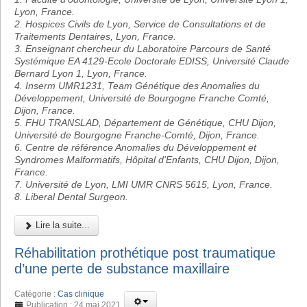
Lyon, France.
2. Hospices Civils de Lyon, Service de Consultations et de
Traitements Dentaires, Lyon, France.
3. Enseignant chercheur du Laboratoire Parcours de Santé
Systémique EA 4129-Ecole Doctorale EDISS, Université Claude
Bernard Lyon 1, Lyon, France.
4. Inserm UMR1231, Team Génétique des Anomalies du
Développement, Université de Bourgogne Franche Comté,
Dijon, France.
5. FHU TRANSLAD, Département de Génétique, CHU Dijon,
Université de Bourgogne Franche-Comté, Dijon, France.
6. Centre de référence Anomalies du Développement et
Syndromes Malformatifs, Hôpital d'Enfants, CHU Dijon, Dijon,
France.
7. Université de Lyon, LMI UMR CNRS 5615, Lyon, France.
8. Liberal Dental Surgeon.
Lire la suite...
Réhabilitation prothétique post traumatique
d’une perte de substance maxillaire
Catégorie :
Cas clinique
Publication : 24 mai 2021