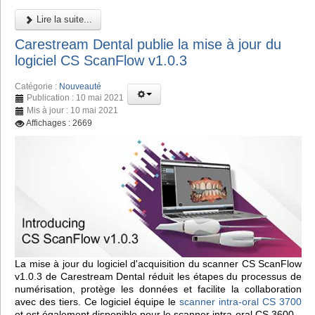
Lire la suite...
Carestream Dental publie la mise à jour du
logiciel CS ScanFlow v1.0.3
Catégorie :
Nouveauté
Publication : 10 mai 2021
Mis à jour : 10 mai 2021
Affichages : 2669
La mise à jour du logiciel d'acquisition du scanner CS ScanFlow
v1.0.3 de Carestream Dental réduit les étapes du processus de
numérisation, protège les données et facilite la collaboration
avec des tiers. Ce logiciel équipe le
scanner intra-oral CS 3700
et est également disponible pour le scanner intra-oral CS 3600.