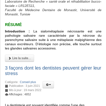
Laboratoire de Recherche « santé orale et réhabilitation bucco-
faciale » LR12ES11,
Faculté de Médecine Dentaire de Monastir, Université de
Monastir, Tunisie
RÉSUMÉ
Introduction :
La sialométaplasie nécrosante est une
pathologie salivaire rare caractérisée par la nécrose du
parenchyme salivaire suite à une métaplasie malpighienne des
canaux excréteurs. D’étiologie non précise, elle touche surtout
les glandes salivaires accessoires.
Lire la suite...
3 façons dont les dentistes peuvent gérer leur
stress
Catégorie :
Conseil plus
Publication : 3 juin 2021
Mis à jour : 19 mars 2022
Affichages : 4852
La dentisterie est souvent identifiée comme l'une des