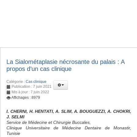
La Sialométaplasie nécrosante du palais : A
propos d’un cas clinique
Catégorie :
Cas clinique
Publication : 7 juin 2021
Mis à jour : 7 juin 2022
Affichages : 8979
I. CHERNI, H. HENTATI, A. SLIM, A. BOUGUEZZI, A. CHOKRI,
J. SELMI
Service de Médecine et Chirurgie Buccales,
Clinique Universitaire de Médecine Dentaire de Monastir,
Tunisie