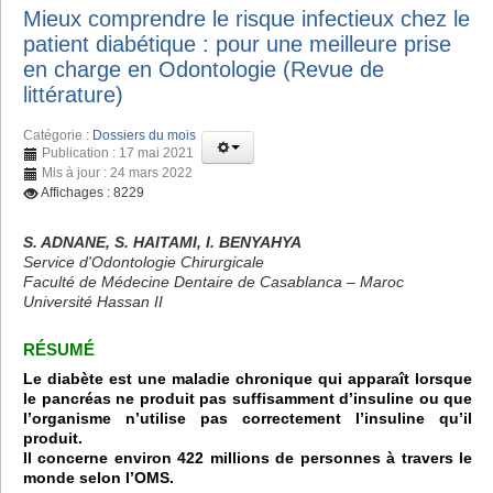
Mieux comprendre le risque infectieux chez le
patient diabétique : pour une meilleure prise
en charge en Odontologie (Revue de
littérature)
Catégorie :
Dossiers du mois
Publication : 17 mai 2021
Mis à jour : 24 mars 2022
Affichages : 8229
S. ADNANE, S. HAITAMI, I. BENYAHYA
Service d'Odontologie Chirurgicale
Faculté de Médecine Dentaire de Casablanca – Maroc
Université Hassan II
RÉSUMÉ
Le diabète est une maladie chronique qui apparaît lorsque
le pancréas ne produit pas suffisamment d’insuline ou que
l’organisme n’utilise pas correctement l’insuline qu’il
produit.
Il concerne environ 422 millions de personnes à travers le
monde selon l’OMS.