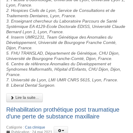
Lyon, France.
2. Hospices Civils de Lyon, Service de Consultations et de
Traitements Dentaires, Lyon, France.
3. Enseignant chercheur du Laboratoire Parcours de Santé
Systémique EA 4129-Ecole Doctorale EDISS, Université Claude
Bernard Lyon 1, Lyon, France.
4. Inserm UMR1231, Team Génétique des Anomalies du
Développement, Université de Bourgogne Franche Comté,
Dijon, France.
5. FHU TRANSLAD, Département de Génétique, CHU Dijon,
Université de Bourgogne Franche-Comté, Dijon, France.
6. Centre de référence Anomalies du Développement et
Syndromes Malformatifs, Hôpital d'Enfants, CHU Dijon, Dijon,
France.
7. Université de Lyon, LMI UMR CNRS 5615, Lyon, France.
8. Liberal Dental Surgeon.
Lire la suite...
Réhabilitation prothétique post traumatique
d’une perte de substance maxillaire
Catégorie :
Cas clinique
Publication : 24 mai 2021