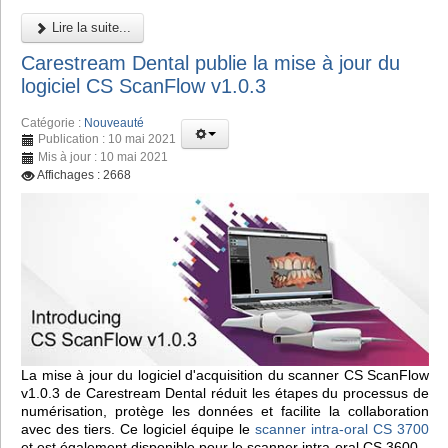
Lire la suite...
Carestream Dental publie la mise à jour du
logiciel CS ScanFlow v1.0.3
Catégorie :
Nouveauté
Publication : 10 mai 2021
Mis à jour : 10 mai 2021
Affichages : 2668
La mise à jour du logiciel d'acquisition du scanner CS ScanFlow
v1.0.3 de Carestream Dental réduit les étapes du processus de
numérisation, protège les données et facilite la collaboration
avec des tiers. Ce logiciel équipe le
scanner intra-oral CS 3700
et est également disponible pour le scanner intra-oral CS 3600.