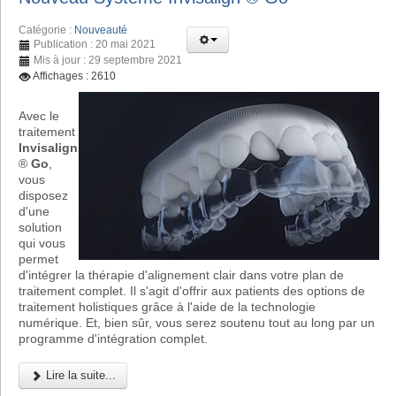
Catégorie :
Nouveauté
Publication : 20 mai 2021
Mis à jour : 29 septembre 2021
Affichages : 2610
Avec le
traitement
Invisalign
®
Go
,
vous
disposez
d'une
solution
qui vous
permet
d'intégrer la thérapie d'alignement clair dans votre plan de
traitement complet. Il s'agit d'offrir aux patients des options de
traitement holistiques grâce à l'aide de la technologie
numérique. Et, bien sûr, vous serez soutenu tout au long par un
programme d'intégration complet.
Lire la suite...