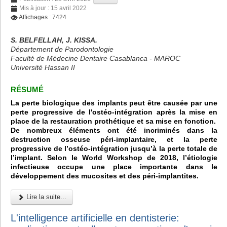
Mis à jour : 15 avril 2022
Affichages : 7424
S. BELFELLAH, J. KISSA.
Département de Parodontologie
Faculté de Médecine Dentaire Casablanca - MAROC
Université Hassan II
RÉSUMÉ
La perte biologique des implants peut être causée par une
perte progressive de l'ostéo-intégration après la mise en
place de la restauration prothétique et sa mise en fonction.
De nombreux éléments ont été incriminés dans la
destruction osseuse péri-implantaire, et la perte
progressive de l’ostéo-intégration jusqu’à la perte totale de
l’implant. Selon le World Workshop de 2018, l’étiologie
infectieuse occupe une place importante dans le
développement des mucosites et des péri-implantites.
Lire la suite...
L'intelligence artificielle en dentisterie: