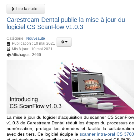
Lire la suite...
Carestream Dental publie la mise à jour du
logiciel CS ScanFlow v1.0.3
Catégorie :
Nouveauté
Publication : 10 mai 2021
Mis à jour : 10 mai 2021
Affichages : 2666
La mise à jour du logiciel d'acquisition du scanner CS ScanFlow
v1.0.3 de Carestream Dental réduit les étapes du processus de
numérisation, protège les données et facilite la collaboration
avec des tiers. Ce logiciel équipe le
scanner intra-oral CS 3700
et est également disponible pour le scanner intra-oral CS 3600.