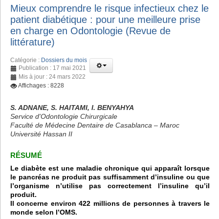
Mieux comprendre le risque infectieux chez le
patient diabétique : pour une meilleure prise
en charge en Odontologie (Revue de
littérature)
Catégorie :
Dossiers du mois
Publication : 17 mai 2021
Mis à jour : 24 mars 2022
Affichages : 8228
S. ADNANE, S. HAITAMI, I. BENYAHYA
Service d'Odontologie Chirurgicale
Faculté de Médecine Dentaire de Casablanca – Maroc
Université Hassan II
RÉSUMÉ
Le diabète est une maladie chronique qui apparaît lorsque
le pancréas ne produit pas suffisamment d’insuline ou que
l’organisme n’utilise pas correctement l’insuline qu’il
produit.
Il concerne environ 422 millions de personnes à travers le
monde selon l’OMS.