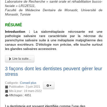
Laboratoire de Recherche « santé orale et réhabilitation bucco-
faciale » LR12ES11,
Faculté de Médecine Dentaire de Monastir, Université de
Monastir, Tunisie
RÉSUMÉ
Introduction :
La sialométaplasie nécrosante est une
pathologie salivaire rare caractérisée par la nécrose du
parenchyme salivaire suite à une métaplasie malpighienne des
canaux excréteurs. D’étiologie non précise, elle touche surtout
les glandes salivaires accessoires.
Lire la suite...
3 façons dont les dentistes peuvent gérer leur
stress
Catégorie :
Conseil plus
Publication : 3 juin 2021
Mis à jour : 19 mars 2022
Affichages : 4851
La dentisterie est souvent identifiée comme l'une des