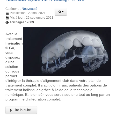
Catégorie :
Nouveauté
Publication : 20 mai 2021
Mis à jour : 29 septembre 2021
Affichages : 2609
Avec le
traitement
Invisalign
®
Go
,
vous
disposez
d'une
solution
qui vous
permet
d'intégrer la thérapie d'alignement clair dans votre plan de
traitement complet. Il s'agit d'offrir aux patients des options de
traitement holistiques grâce à l'aide de la technologie
numérique. Et, bien sûr, vous serez soutenu tout au long par un
programme d'intégration complet.
Lire la suite...