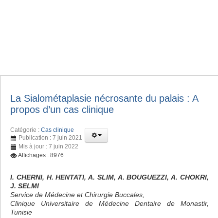
La Sialométaplasie nécrosante du palais : A
propos d’un cas clinique
Catégorie :
Cas clinique
Publication : 7 juin 2021
Mis à jour : 7 juin 2022
Affichages : 8976
I. CHERNI, H. HENTATI, A. SLIM, A. BOUGUEZZI, A. CHOKRI,
J. SELMI
Service de Médecine et Chirurgie Buccales,
Clinique Universitaire de Médecine Dentaire de Monastir,
Tunisie