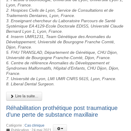
Lyon, France.
2. Hospices Civils de Lyon, Service de Consultations et de
Traitements Dentaires, Lyon, France.
3. Enseignant chercheur du Laboratoire Parcours de Santé
Systémique EA 4129-Ecole Doctorale EDISS, Université Claude
Bernard Lyon 1, Lyon, France.
4. Inserm UMR1231, Team Génétique des Anomalies du
Développement, Université de Bourgogne Franche Comté,
Dijon, France.
5. FHU TRANSLAD, Département de Génétique, CHU Dijon,
Université de Bourgogne Franche-Comté, Dijon, France.
6. Centre de référence Anomalies du Développement et
Syndromes Malformatifs, Hôpital d'Enfants, CHU Dijon, Dijon,
France.
7. Université de Lyon, LMI UMR CNRS 5615, Lyon, France.
8. Liberal Dental Surgeon.
Lire la suite...
Réhabilitation prothétique post traumatique
d’une perte de substance maxillaire
Catégorie :
Cas clinique
Publication : 24 mai 2021