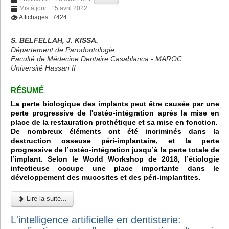
Mis à jour : 15 avril 2022
Affichages : 7424
S. BELFELLAH, J. KISSA.
Département de Parodontologie
Faculté de Médecine Dentaire Casablanca - MAROC
Université Hassan II
RÉSUMÉ
La perte biologique des implants peut être causée par une
perte progressive de l'ostéo-intégration après la mise en
place de la restauration prothétique et sa mise en fonction.
De nombreux éléments ont été incriminés dans la
destruction osseuse péri-implantaire, et la perte
progressive de l’ostéo-intégration jusqu’à la perte totale de
l’implant. Selon le World Workshop de 2018, l’étiologie
infectieuse occupe une place importante dans le
développement des mucosites et des péri-implantites.
Lire la suite...
L'intelligence artificielle en dentisterie: