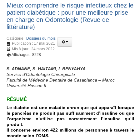
Mieux comprendre le risque infectieux chez le
patient diabétique : pour une meilleure prise
en charge en Odontologie (Revue de
littérature)
Catégorie :
Dossiers du mois
Publication : 17 mai 2021
Mis à jour : 24 mars 2022
Affichages : 8228
S. ADNANE, S. HAITAMI, I. BENYAHYA
Service d'Odontologie Chirurgicale
Faculté de Médecine Dentaire de Casablanca – Maroc
Université Hassan II
RÉSUMÉ
Le diabète est une maladie chronique qui apparaît lorsque
le pancréas ne produit pas suffisamment d’insuline ou que
l’organisme n’utilise pas correctement l’insuline qu’il
produit.
Il concerne environ 422 millions de personnes à travers le
monde selon l’OMS.