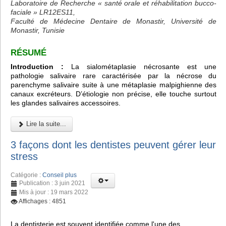
Laboratoire de Recherche « santé orale et réhabilitation bucco-
faciale » LR12ES11,
Faculté de Médecine Dentaire de Monastir, Université de
Monastir, Tunisie
RÉSUMÉ
Introduction :
La sialométaplasie nécrosante est une
pathologie salivaire rare caractérisée par la nécrose du
parenchyme salivaire suite à une métaplasie malpighienne des
canaux excréteurs. D’étiologie non précise, elle touche surtout
les glandes salivaires accessoires.
Lire la suite...
3 façons dont les dentistes peuvent gérer leur
stress
Catégorie :
Conseil plus
Publication : 3 juin 2021
Mis à jour : 19 mars 2022
Affichages : 4851
La dentisterie est souvent identifiée comme l'une des