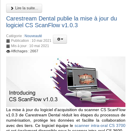
Lire la suite...
Carestream Dental publie la mise à jour du
logiciel CS ScanFlow v1.0.3
Catégorie :
Nouveauté
Publication : 10 mai 2021
Mis à jour : 10 mai 2021
Affichages : 2667
La mise à jour du logiciel d'acquisition du scanner CS ScanFlow
v1.0.3 de Carestream Dental réduit les étapes du processus de
numérisation, protège les données et facilite la collaboration
avec des tiers. Ce logiciel équipe le
scanner intra-oral CS 3700
et est également disponible pour le scanner intra-oral CS 3600.