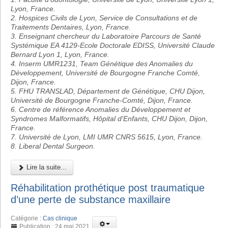
Lyon, France.
2. Hospices Civils de Lyon, Service de Consultations et de
Traitements Dentaires, Lyon, France.
3. Enseignant chercheur du Laboratoire Parcours de Santé
Systémique EA 4129-Ecole Doctorale EDISS, Université Claude
Bernard Lyon 1, Lyon, France.
4. Inserm UMR1231, Team Génétique des Anomalies du
Développement, Université de Bourgogne Franche Comté,
Dijon, France.
5. FHU TRANSLAD, Département de Génétique, CHU Dijon,
Université de Bourgogne Franche-Comté, Dijon, France.
6. Centre de référence Anomalies du Développement et
Syndromes Malformatifs, Hôpital d'Enfants, CHU Dijon, Dijon,
France.
7. Université de Lyon, LMI UMR CNRS 5615, Lyon, France.
8. Liberal Dental Surgeon.
Lire la suite...
Réhabilitation prothétique post traumatique
d’une perte de substance maxillaire
Catégorie :
Cas clinique
Publication : 24 mai 2021