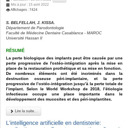
Mis à jour : 15 avril 2022
Affichages : 7424
S. BELFELLAH, J. KISSA.
Département de Parodontologie
Faculté de Médecine Dentaire Casablanca - MAROC
Université Hassan II
RÉSUMÉ
La perte biologique des implants peut être causée par une
perte progressive de l'ostéo-intégration après la mise en
place de la restauration prothétique et sa mise en fonction.
De nombreux éléments ont été incriminés dans la
destruction osseuse péri-implantaire, et la perte
progressive de l’ostéo-intégration jusqu’à la perte totale de
l’implant. Selon le World Workshop de 2018, l’étiologie
infectieuse occupe une place importante dans le
développement des mucosites et des péri-implantites.
Lire la suite...
L'intelligence artificielle en dentisterie: