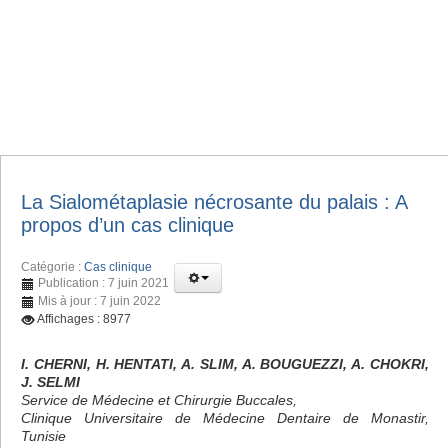
La Sialométaplasie nécrosante du palais : A
propos d’un cas clinique
Catégorie :
Cas clinique
Publication : 7 juin 2021
Mis à jour : 7 juin 2022
Affichages : 8977
I. CHERNI, H. HENTATI, A. SLIM, A. BOUGUEZZI, A. CHOKRI,
J. SELMI
Service de Médecine et Chirurgie Buccales,
Clinique Universitaire de Médecine Dentaire de Monastir,
Tunisie