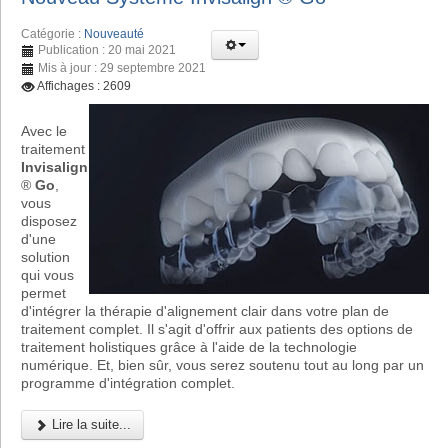
Catégorie :
Nouveauté
Publication : 20 mai 2021
Mis à jour : 29 septembre 2021
Affichages : 2609
Avec le
traitement
Invisalign
®
Go
,
vous
disposez
d'une
solution
qui vous
permet
d'intégrer la thérapie d'alignement clair dans votre plan de
traitement complet. Il s'agit d'offrir aux patients des options de
traitement holistiques grâce à l'aide de la technologie
numérique. Et, bien sûr, vous serez soutenu tout au long par un
programme d'intégration complet.
Lire la suite...