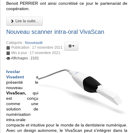
Benoit PERRIER ont ainsi concrétisé ce jour le partenariat de
coopération.
Lire la suite...
Nouveau scanner intra-oral VivaScan
Catégorie :
Nouveauté
Publication : 17 novembre 2021
Mis à jour : 17 novembre 2021
Affichages : 2101
Ivoclar
Vivadent
a
présenté le
nouveau
VivaScan,
qui
est conçu
comme une
solution de
numérisation
intra-orale
compacte et intuitive pour le monde de la dentisterie numérique.
Avec un design autonome, le VivaScan peut s'intégrer dans la