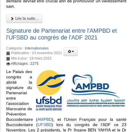
dentaire devrait être crucial afin de promouvoir un vieillissement
sain.
Lire la suite...
Signature de Partenariat entre l'AMPBD et
l'UFSBD au congrès de l'ADF 2021
Catégorie :
Internationales
Publication : 23 novembre 2021
Mis à jour : 19 mars 2022
Affichages : 2275
Le Palais des
congrès a
abrité la
signature du
Partenariat
entre
l'association
Marocaine de
Prévention
Buccodentaire (
AMPBD
), et l'Union Français pour la santé
Buccodentaire (
UFSBD
) lors du congrès de l'ADF ce 23
Novembre. Les 2 présidents, le Pr Ihsane BEN YAHYA et le Dr