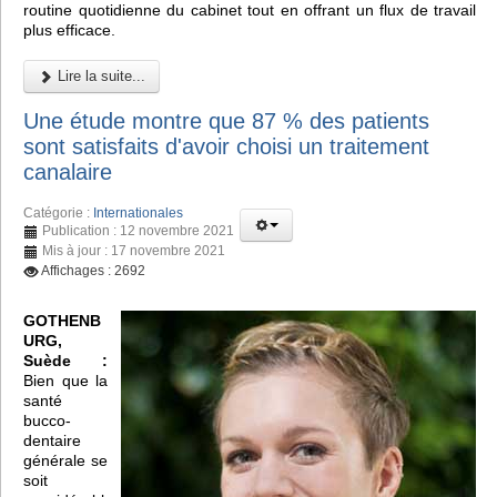
routine quotidienne du cabinet tout en offrant un flux de travail
plus efficace.
Lire la suite...
Une étude montre que 87 % des patients
sont satisfaits d'avoir choisi un traitement
canalaire
Catégorie :
Internationales
Publication : 12 novembre 2021
Mis à jour : 17 novembre 2021
Affichages : 2692
GOTHENB
URG,
Suède :
Bien que la
santé
bucco-
dentaire
générale se
soit