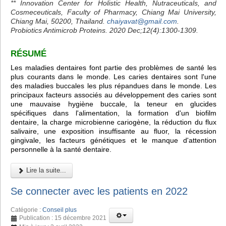
** Innovation Center for Holistic Health, Nutraceuticals, and
Cosmeceuticals, Faculty of Pharmacy, Chiang Mai University,
Chiang Mai, 50200, Thailand.
chaiyavat@gmail.com
.
Probiotics Antimicrob Proteins. 2020 Dec;12(4):1300-1309.
RÉSUMÉ
Les maladies dentaires font partie des problèmes de santé les
plus courants dans le monde. Les caries dentaires sont l'une
des maladies buccales les plus répandues dans le monde. Les
principaux facteurs associés au développement des caries sont
une mauvaise hygiène buccale, la teneur en glucides
spécifiques dans l'alimentation, la formation d'un biofilm
dentaire, la charge microbienne cariogène, la réduction du flux
salivaire, une exposition insuffisante au fluor, la récession
gingivale, les facteurs génétiques et le manque d'attention
personnelle à la santé dentaire.
Lire la suite...
Se connecter avec les patients en 2022
Catégorie :
Conseil plus
Publication : 15 décembre 2021