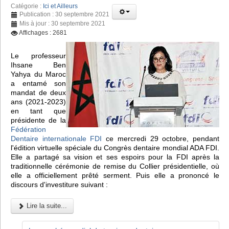
Catégorie :
Ici et Ailleurs
Publication : 30 septembre 2021
Mis à jour : 30 septembre 2021
Affichages : 2681
Le professeur
Ihsane Ben
Yahya du Maroc
a entamé son
mandat de deux
ans (2021-2023)
en tant que
présidente de la
Fédération
Dentaire internationale FDI
ce mercredi 29 octobre, pendant
l'édition virtuelle spéciale du Congrès dentaire mondial ADA FDI.
Elle a partagé sa vision et ses espoirs pour la FDI après la
traditionnelle cérémonie de remise du Collier présidentielle, où
elle a officiellement prêté serment. Puis elle a prononcé le
discours d'investiture suivant :
Lire la suite...