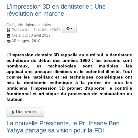
L'impression 3D en dentisterie : Une
révolution en marche
Catégorie :
Internationales
Publication : 11 octobre 2021
Mis à jour : 3 avril 2023
Affichages : 2810
L'impression dentaire 3D rappelle aujourd'hui la dentisterie
esthétique du début des années 1980 : les besoins sont
nombreux, les technologies sont multiples, les
applications presque illimitées et le potentiel illimité. Tout
comme les matériaux et les techniques cosmétiques ont
mis la dentisterie esthétique à la portée de tous les
praticiens, l'impression 3D promet d'apporter le contrôle
fonctionnel et artistique du processus de restauration au
fauteuil.
Lire la suite...
La nouvelle Présidente, le Pr. Ihsane Ben
Yahya partage sa vision pour la FDI