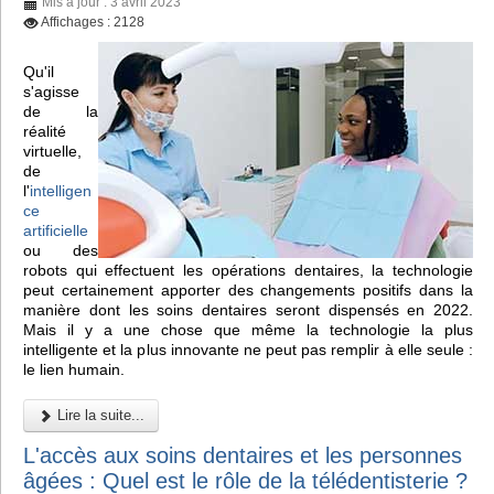
Mis à jour : 3 avril 2023
Affichages : 2128
Qu'il
s'agisse
de la
réalité
virtuelle,
de
l'
intelligen
ce
artificielle
ou des
robots qui effectuent les opérations dentaires, la technologie
peut certainement apporter des changements positifs dans la
manière dont les soins dentaires seront dispensés en 2022.
Mais il y a une chose que même la technologie la plus
intelligente et la plus innovante ne peut pas remplir à elle seule :
le lien humain.
Lire la suite...
L'accès aux soins dentaires et les personnes
âgées : Quel est le rôle de la télédentisterie ?