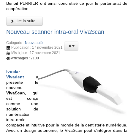
Benoit PERRIER ont ainsi concrétisé ce jour le partenariat de
coopération.
Lire la suite...
Nouveau scanner intra-oral VivaScan
Catégorie :
Nouveauté
Publication : 17 novembre 2021
Mis à jour : 17 novembre 2021
Affichages : 2100
Ivoclar
Vivadent
a
présenté le
nouveau
VivaScan,
qui
est conçu
comme une
solution de
numérisation
intra-orale
compacte et intuitive pour le monde de la dentisterie numérique.
Avec un design autonome, le VivaScan peut s'intégrer dans la