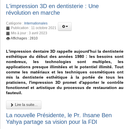
L'impression 3D en dentisterie : Une
révolution en marche
Catégorie :
Internationales
Publication : 11 octobre 2021
Mis à jour : 3 avril 2023
Affichages : 2810
L'impression dentaire 3D rappelle aujourd'hui la dentisterie
esthétique du début des années 1980 : les besoins sont
nombreux, les technologies sont multiples, les
applications presque illimitées et le potentiel illimité. Tout
comme les matériaux et les techniques cosmétiques ont
mis la dentisterie esthétique à la portée de tous les
praticiens, l'impression 3D promet d'apporter le contrôle
fonctionnel et artistique du processus de restauration au
fauteuil.
Lire la suite...
La nouvelle Présidente, le Pr. Ihsane Ben
Yahya partage sa vision pour la FDI