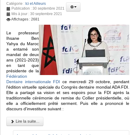
Catégorie :
Ici et Ailleurs
Publication : 30 septembre 2021
Mis à jour : 30 septembre 2021
Affichages : 2681
Le professeur
Ihsane Ben
Yahya du Maroc
a entamé son
mandat de deux
ans (2021-2023)
en tant que
présidente de la
Fédération
Dentaire internationale FDI
ce mercredi 29 octobre, pendant
l'édition virtuelle spéciale du Congrès dentaire mondial ADA FDI.
Elle a partagé sa vision et ses espoirs pour la FDI après la
traditionnelle cérémonie de remise du Collier présidentielle, où
elle a officiellement prêté serment. Puis elle a prononcé le
discours d'investiture suivant :
Lire la suite...