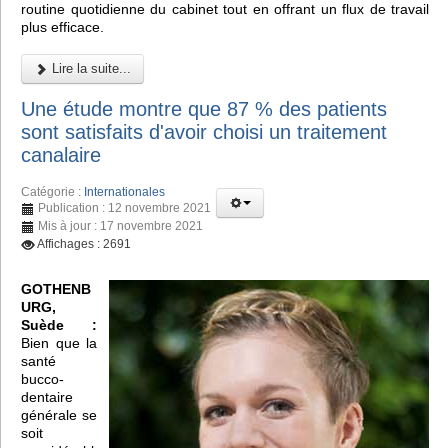
routine quotidienne du cabinet tout en offrant un flux de travail
plus efficace.
Lire la suite...
Une étude montre que 87 % des patients
sont satisfaits d'avoir choisi un traitement
canalaire
Catégorie :
Internationales
Publication : 12 novembre 2021
Mis à jour : 17 novembre 2021
Affichages : 2691
GOTHENB
URG,
Suède :
Bien que la
santé
bucco-
dentaire
générale se
soit