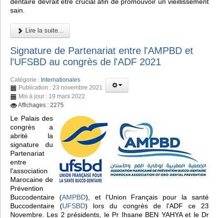
dentaire devrait être crucial afin de promouvoir un vieillissement
sain.
Lire la suite...
Signature de Partenariat entre l'AMPBD et
l'UFSBD au congrès de l'ADF 2021
Catégorie :
Internationales
Publication : 23 novembre 2021
Mis à jour : 19 mars 2022
Affichages : 2275
Le Palais des
congrès a
abrité la
signature du
Partenariat
entre
l'association
Marocaine de
Prévention
Buccodentaire (
AMPBD
), et l'Union Français pour la santé
Buccodentaire (
UFSBD
) lors du congrès de l'ADF ce 23
Novembre. Les 2 présidents, le Pr Ihsane BEN YAHYA et le Dr