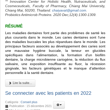
** Innovation Center for Holistic Health, Nutraceuticals, and
Cosmeceuticals, Faculty of Pharmacy, Chiang Mai University,
Chiang Mai, 50200, Thailand.
chaiyavat@gmail.com
.
Probiotics Antimicrob Proteins. 2020 Dec;12(4):1300-1309.
RÉSUMÉ
Les maladies dentaires font partie des problèmes de santé les
plus courants dans le monde. Les caries dentaires sont l'une
des maladies buccales les plus répandues dans le monde. Les
principaux facteurs associés au développement des caries sont
une mauvaise hygiène buccale, la teneur en glucides
spécifiques dans l'alimentation, la formation d'un biofilm
dentaire, la charge microbienne cariogène, la réduction du flux
salivaire, une exposition insuffisante au fluor, la récession
gingivale, les facteurs génétiques et le manque d'attention
personnelle à la santé dentaire.
Lire la suite...
Se connecter avec les patients en 2022
Catégorie :
Conseil plus
Publication : 15 décembre 2021