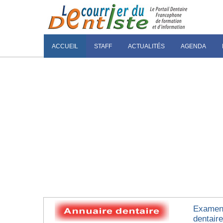
ACCUEIL
STAFF
ACTUALITÉS
AGENDA
Examen 
dentair