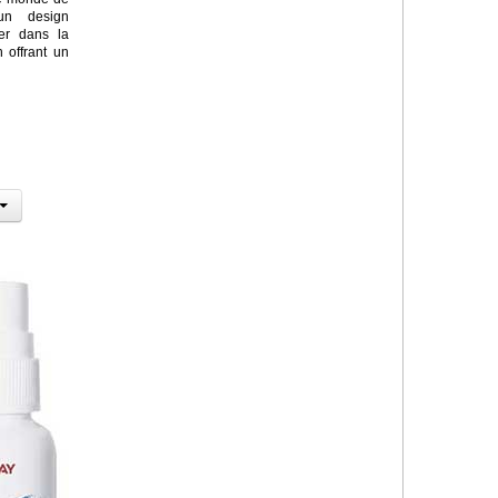
un design
rer dans la
 offrant un