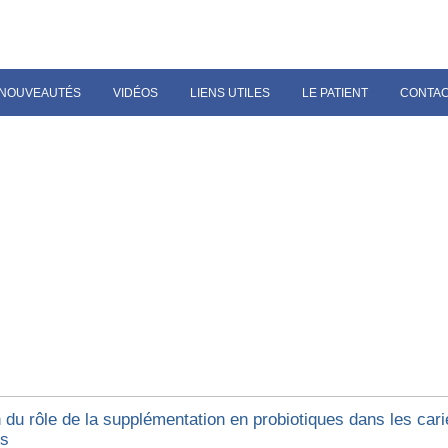
NOUVEAUTÉS
VIDÉOS
LIENS UTILES
LE PATIENT
CONTA
du rôle de la supplémentation en probiotiques dans les cari
es