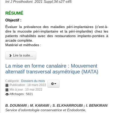
Int J Prosthodont. 2021 Suppl;34:s27-s45
RÉSUMÉ
Objectif :
Évaluer la prévalence des maladies péri-implantaires (c'est-à-
dire la mucosite péri-implantaire et la péri-implantite) chez les
patients réhabilités avec des restaurations implanto-portées à
arcade complète.
Matériel et méthodes :
Lire la suite...
La mise en forme canalaire : Mouvement
alternatif transversal asymétrique (MATA)
Catégorie :
Dossiers du mois
Publication : 18 mars 2022
Mis à jour : 10 mai 2022
Affichages : 5821
B. DOUMARI ; M. KARAMI ; S. ELKHARROUBI ; I. BENKIRAN
Service d’odontologie conservatrice et Endodontie,