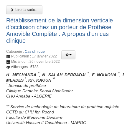
Lire la suite...
Rétablissement de la dimension verticale
d’occlusion chez un porteur de Prothèse
Amovible Complète : A propos d’un cas
clinique
Catégorie :
Cas clinique
Publication : 17 janvier 2022
Mis à jour : 26 novembre 2022
Affichages : 5788
*
*
*
H. MECHAKRA
, N. SALAH DERRADJI
, F. NOUIOUA
, L.
*
**
MERDES
, Kh. KAOUN
*
Service de prothèse
Clinique Dentaire Saouli Abdelkader
CHU Annaba - ALGÉRIE
** Service de technologie de laboratoire de prothèse adjointe
CCTD du CHU Ibn Rochd
Faculté de Médecine Dentaire
Université Hassan II Casablanca - MAROC