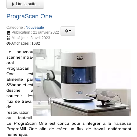
Lire la suite...
PrograScan One
Catégorie :
Nouveauté
Publication : 21 janvier 2022
Mis à jour : 3 avril 2023
Affichages : 1682
Le nouveau
scanner intra-
oral
PrograScan
One est
alimenté par
3Shape et est
destiné à
soutenir les
flux de travail
de
restauration
au fauteuil.
Le PrograScan One est conçu pour s'intégrer à la fraiseuse
PrograMill One afin de créer un flux de travail entièrement
numérique.