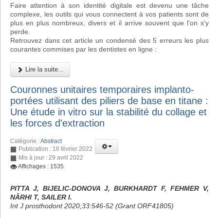
Faire attention à son identité digitale est devenu une tâche
complexe, les outils qui vous connectent à vos patients sont de
plus en plus nombreux, divers et il arrive souvent que l'on s'y
perde.
Retrouvez dans cet article un condensé des 5 erreurs les plus
courantes commises par les dentistes en ligne :
Lire la suite...
Couronnes unitaires temporaires implanto-
portées utilisant des piliers de base en titane :
Une étude in vitro sur la stabilité du collage et
les forces d'extraction
Catégorie :
Abstract
Publication : 16 février 2022
Mis à jour : 29 avril 2022
Affichages : 1535
PITTA J, BIJELIC-DONOVA J, BURKHARDT F, FEHMER V,
NÄRHI T, SAILER I.
Int J prosthodont 2020;33:546-52 (Grant ORF41805)