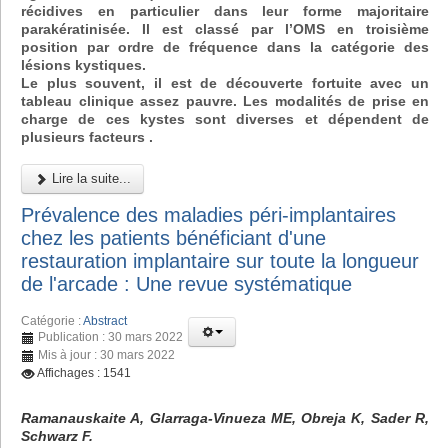
récidives en particulier dans leur forme majoritaire
parakératinisée. Il est classé par l’OMS en troisième
position par ordre de fréquence dans la catégorie des
lésions kystiques.
Le plus souvent, il est de découverte fortuite avec un
tableau clinique assez pauvre. Les modalités de prise en
charge de ces kystes sont diverses et dépendent de
plusieurs facteurs .
Lire la suite...
Prévalence des maladies péri-implantaires
chez les patients bénéficiant d'une
restauration implantaire sur toute la longueur
de l'arcade : Une revue systématique
Catégorie :
Abstract
Publication : 30 mars 2022
Mis à jour : 30 mars 2022
Affichages : 1541
Ramanauskaite A, Glarraga-Vinueza ME, Obreja K, Sader R,
Schwarz F.