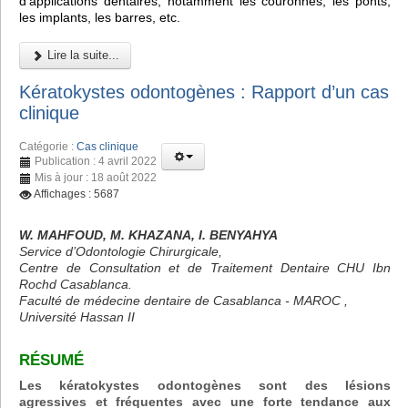
d'applications dentaires, notamment les couronnes, les ponts,
les implants, les barres, etc.
Lire la suite...
Kératokystes odontogènes : Rapport d’un cas
clinique
Catégorie :
Cas clinique
Publication : 4 avril 2022
Mis à jour : 18 août 2022
Affichages : 5687
W. MAHFOUD, M. KHAZANA, I. BENYAHYA
Service d’Odontologie Chirurgicale,
Centre de Consultation et de Traitement Dentaire CHU Ibn
Rochd Casablanca.
Faculté de médecine dentaire de Casablanca - MAROC ,
Université Hassan II
RÉSUMÉ
Les kératokystes odontogènes sont des lésions
agressives et fréquentes avec une forte tendance aux