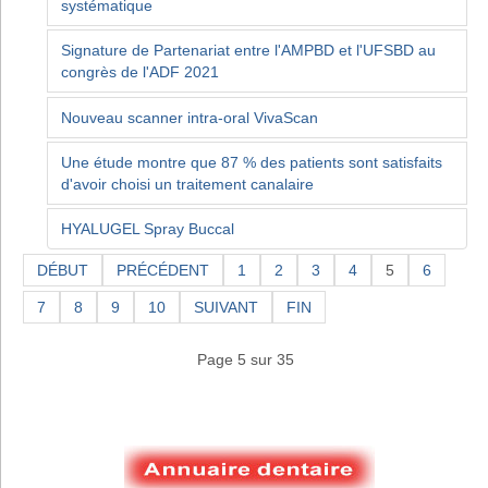
systématique
Signature de Partenariat entre l'AMPBD et l'UFSBD au
congrès de l'ADF 2021
Nouveau scanner intra-oral VivaScan
Une étude montre que 87 % des patients sont satisfaits
d'avoir choisi un traitement canalaire
HYALUGEL Spray Buccal
DÉBUT
PRÉCÉDENT
1
2
3
4
5
6
7
8
9
10
SUIVANT
FIN
Page 5 sur 35