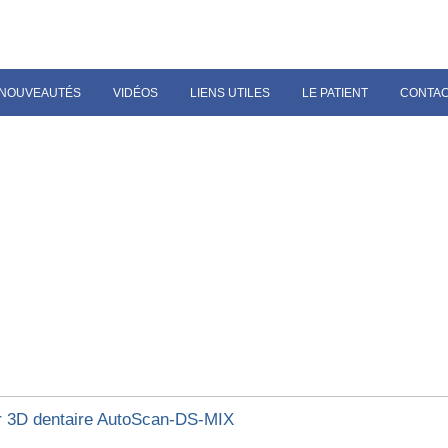
NOUVEAUTÉS
VIDÉOS
LIENS UTILES
LE PATIENT
CONTA
 3D dentaire AutoScan-DS-MIX