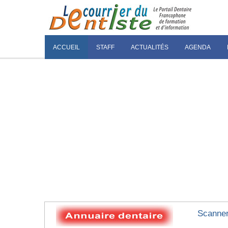
ACCUEIL
STAFF
ACTUALITÉS
AGENDA
Scanner